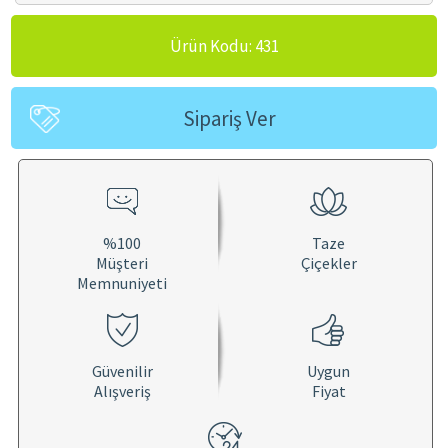
Ürün Kodu: 431
Sipariş Ver
%100
Taze
Müşteri
Çiçekler
Memnuniyeti
Güvenilir
Uygun
Alışveriş
Fiyat