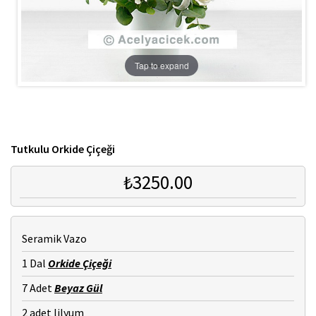
Tap to expand
Tutkulu Orkide Çiçeği
₺3250.00
Seramik Vazo
1 Dal
Orkide Çiçeği
7 Adet
Beyaz Gül
2 adet lilyum