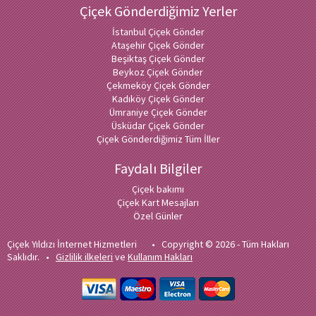
Çiçek Gönderdiğimiz Yerler
İstanbul Çiçek Gönder
Ataşehir Çiçek Gönder
Beşiktaş Çiçek Gönder
Beykoz Çiçek Gönder
Çekmeköy Çiçek Gönder
Kadıköy Çiçek Gönder
Ümraniye Çiçek Gönder
Üsküdar Çiçek Gönder
Çiçek Gönderdiğimiz Tüm İller
Faydalı Bilgiler
Çiçek bakımı
Çiçek Kart Mesajları
Özel Günler
Çiçek Yıldızı İnternet Hizmetleri • Copyright © 2026 - Tüm Hakları
Saklıdır. •
Gizlilik ilkeleri
ve
Kullanım Hakları