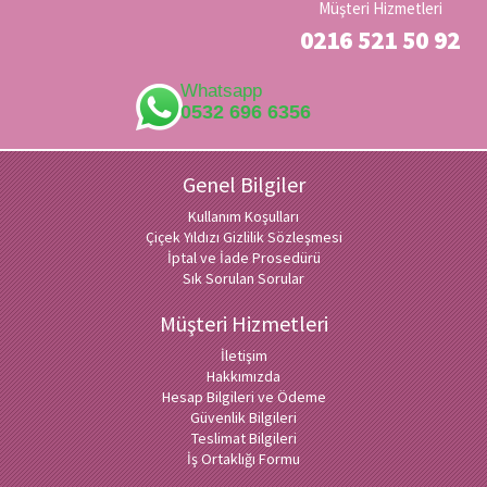
Müşteri Hizmetleri
0216 521 50 92
Whatsapp
0532 696 6356
Genel Bilgiler
Kullanım Koşulları
Çiçek Yıldızı Gizlilik Sözleşmesi
İptal ve İade Prosedürü
Sık Sorulan Sorular
Müşteri Hizmetleri
İletişim
Hakkımızda
Hesap Bilgileri ve Ödeme
Güvenlik Bilgileri
Teslimat Bilgileri
İş Ortaklığı Formu