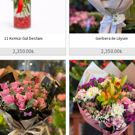
11 Kırmızı Gül Destanı
Gerbera ile Lilyum
2,350.00₺
2,350.00₺