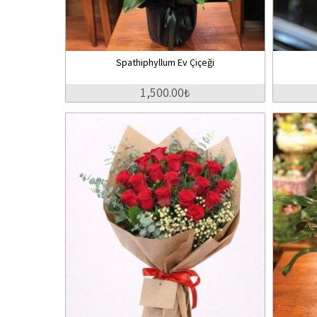
Spathiphyllum Ev Çiçeği
1,500.00₺