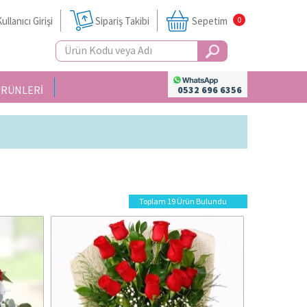
ullanıcı Girişi
Sipariş Takibi
Sepetim
0
ÜRÜNLERİ
0532 696 6356
Toplam 19 Ürün Bulundu