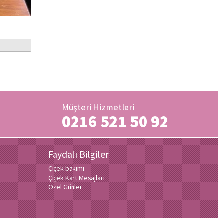
Müşteri Hizmetleri
0216 521 50 92
Faydalı Bilgiler
Çiçek bakımı
Çiçek Kart Mesajları
Özel Günler