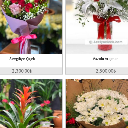
Sevgiliye Çiçek
Vazolu Arajman
2,300.00₺
2,500.00₺