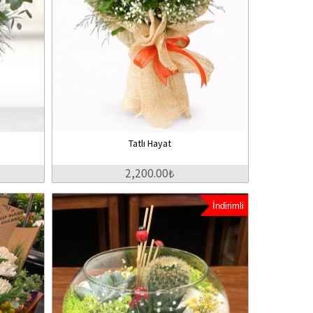
Tatlı Hayat
2,200.00₺
İndirimli