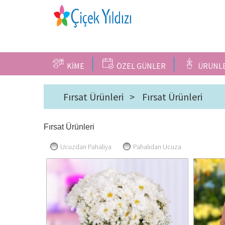
KİME
ÖZEL GÜNLER
ÜRÜNL
Fırsat Ürünleri >
Fırsat Ürünleri
Fırsat Ürünleri
Ucuzdan Pahalıya
Pahalıdan Ucuza