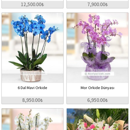
12,500.00₺
7,900.00₺
6 Dal Mavi Orkide
Mor Orkide Dünyası
8,950.00₺
6,950.00₺