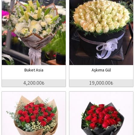
Buket Asia
Aşkıma Gül
4,200.00₺
19,000.00₺