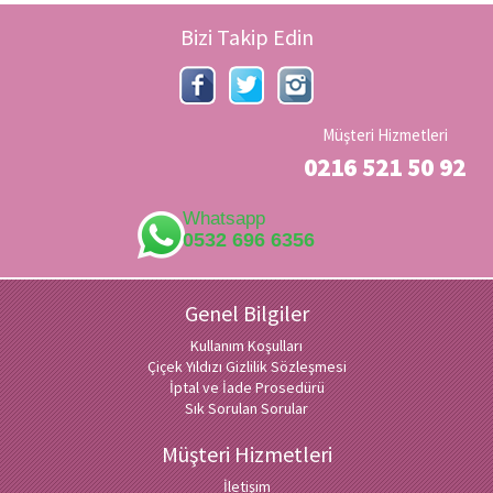
Bizi Takip Edin
Müşteri Hizmetleri
0216 521 50 92
Whatsapp
0532 696 6356
Genel Bilgiler
Kullanım Koşulları
Çiçek Yıldızı Gizlilik Sözleşmesi
İptal ve İade Prosedürü
Sık Sorulan Sorular
Müşteri Hizmetleri
İletişim