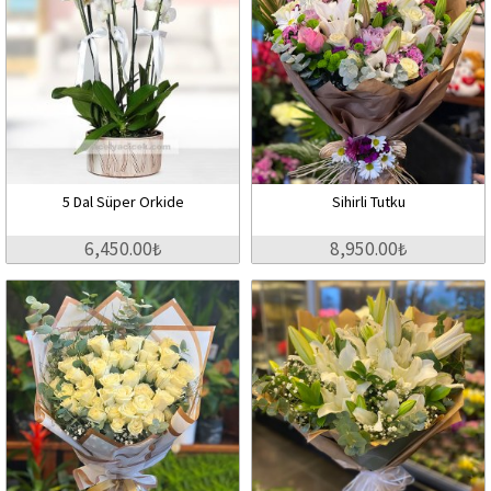
5 Dal Süper Orkide
Sihirli Tutku
6,450.00₺
8,950.00₺