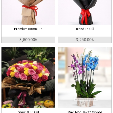
Premium Kırmızı 15
Trend 15 Gül
3,600.00₺
3,250.00₺
Special 30 Gül
Mavi Mor Beyaz Orkide