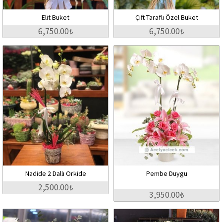
Elit Buket
Çift Taraflı Özel Buket
6,750.00₺
6,750.00₺
Nadide 2 Dallı Orkide
Pembe Duygu
2,500.00₺
3,950.00₺