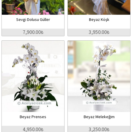
Sevgi Dolusu Güller
Beyaz Köşk
7,900.00₺
3,950.00₺
Beyaz Prenses
Beyaz Melekeğim
4,950.00₺
3,250.00₺