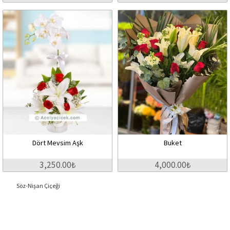
Dört Mevsim Aşk
Buket
3,250.00₺
4,000.00₺
Söz-Nişan Çiçeği