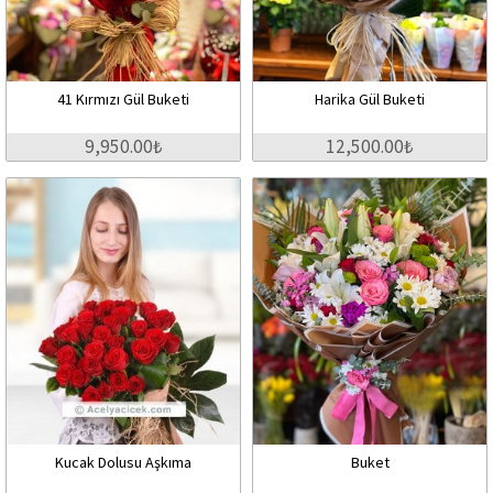
41 Kırmızı Gül Buketi
Harika Gül Buketi
9,950.00₺
12,500.00₺
Kucak Dolusu Aşkıma
Buket