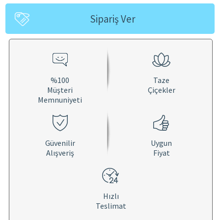
Sipariş Ver
%100
Taze
Müşteri
Çiçekler
Memnuniyeti
Güvenilir
Uygun
Alışveriş
Fiyat
Hızlı
Teslimat