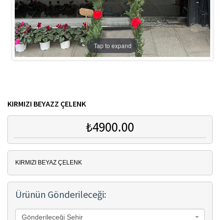
Tap to expand
KIRMIZI BEYAZZ ÇELENK
₺4900.00
KIRMIZI BEYAZ ÇELENK
Ürünün Gönderileceği:
Gönderileceği Şehir