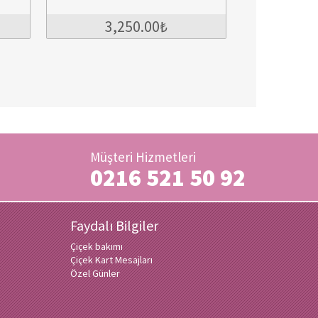
3,250.00₺
4,250.00₺
Müşteri Hizmetleri
0216 521 50 92
Faydalı Bilgiler
Çiçek bakımı
Çiçek Kart Mesajları
Özel Günler