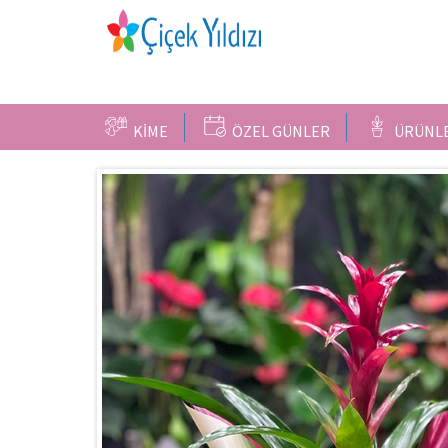
KİME
ÖZEL GÜNLER
ÜRÜNL