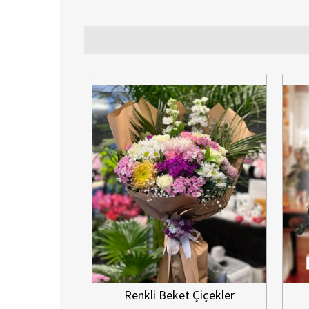
Renkli Beket Çiçekler
Benjamin Salon Çiç