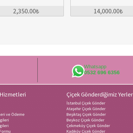
14,000.00₺
Whatsapp
0532 696 6356
 Hizmetleri
Çiçek Gönderdiğimiz Yerler
İstanbul Çiçek Gönder
Ataşehir Çiçek Gönder
ileri ve Ödeme
Beşiktaş Çiçek Gönder
gileri
Beykoz Çiçek Gönder
gileri
Çekmeköy Çiçek Gönder
ı Formu
Kadıköy Çiçek Gönder