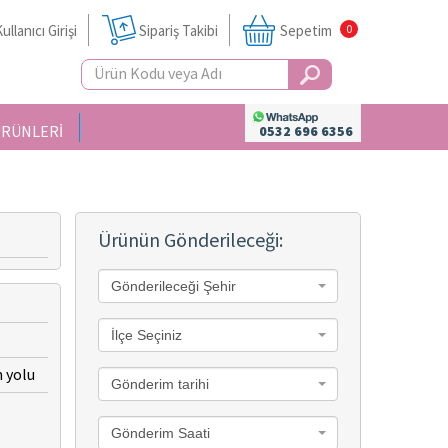
ullanıcı Girişi
Sipariş Takibi
Sepetim
0
ÜRÜNLERİ
0532 696 6356
Ürünün Gönderileceği:
Gönderileceği Şehir
İlçe Seçiniz
n yolu
Gönderim tarihi
Gönderim Saati