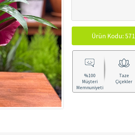
Ürün Kodu: 571
%100
Taze
Müşteri
Çiçekler
Memnuniyeti