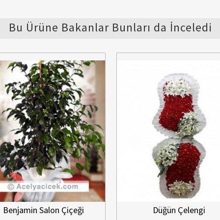
Bu Ürüne Bakanlar Bunları da İnceledi
eği
Düğün Çelengi
Ork