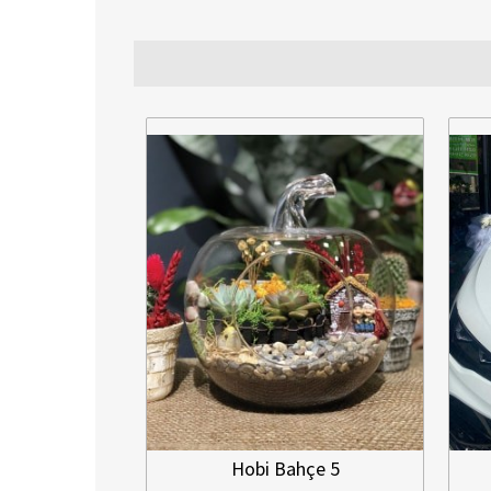
Hobi Bahçe 5
Gelin Damat Ara