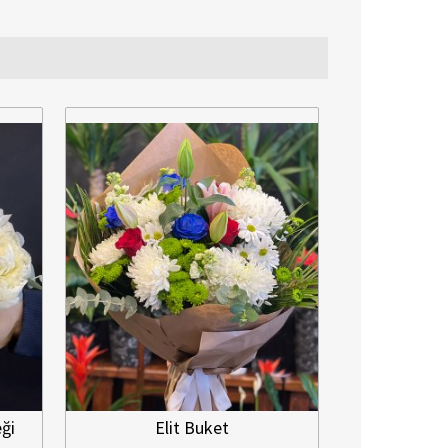
Elit Buket
Şans Orkidesi