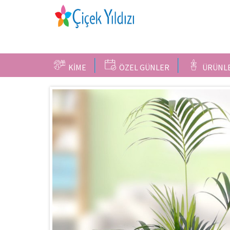
KİME
ÖZEL GÜNLER
ÜRÜNL