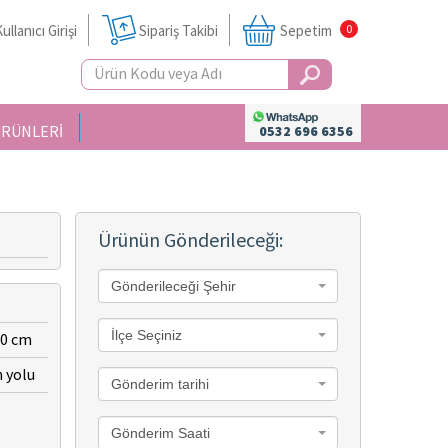
ullanıcı Girişi
Sipariş Takibi
Sepetim
0
ÜRÜNLERİ
0532 696 6356
0
Ürünün Gönderileceği:
Gönderileceği Şehir
İlçe Seçiniz
80 cm
n yolu
Gönderim tarihi
Gönderim Saati