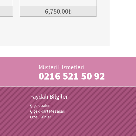
6,750.00₺
2,000.00₺
Müşteri Hizmetleri
0216 521 50 92
Faydalı Bilgiler
Çiçek bakımı
Çiçek Kart Mesajları
Özel Günler