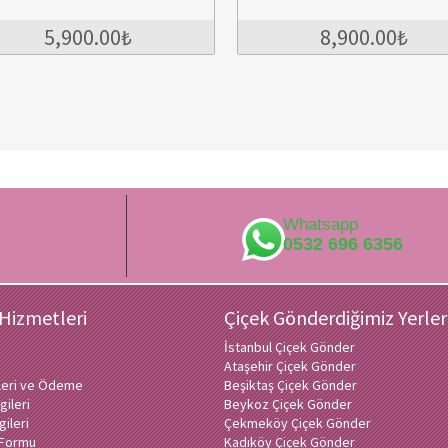
8,900.00₺
Whatsapp
0532 696 6356
 Hizmetleri
Çiçek Gönderdiğimiz Yerler
İstanbul Çiçek Gönder
Ataşehir Çiçek Gönder
ileri ve Ödeme
Beşiktaş Çiçek Gönder
gileri
Beykoz Çiçek Gönder
gileri
Çekmeköy Çiçek Gönder
ı Formu
Kadıköy Çiçek Gönder