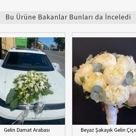
Bu Ürüne Bakanlar Bunları da İnceledi
bası
Beyaz Şakayık Gelin Çiçeği