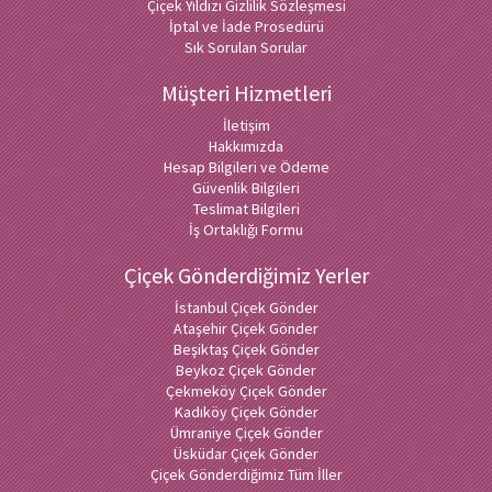
Çiçek Yıldızı Gizlilik Sözleşmesi
İptal ve İade Prosedürü
Sık Sorulan Sorular
Müşteri Hizmetleri
İletişim
Hakkımızda
Hesap Bilgileri ve Ödeme
Güvenlik Bilgileri
Teslimat Bilgileri
İş Ortaklığı Formu
Çiçek Gönderdiğimiz Yerler
İstanbul Çiçek Gönder
Ataşehir Çiçek Gönder
Beşiktaş Çiçek Gönder
Beykoz Çiçek Gönder
Çekmeköy Çiçek Gönder
Kadıköy Çiçek Gönder
Ümraniye Çiçek Gönder
Üsküdar Çiçek Gönder
Çiçek Gönderdiğimiz Tüm İller