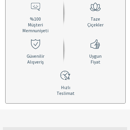
%100
Taze
Müşteri
Çiçekler
Memnuniyeti
Güvenilir
Uygun
Alışveriş
Fiyat
Hızlı
Teslimat