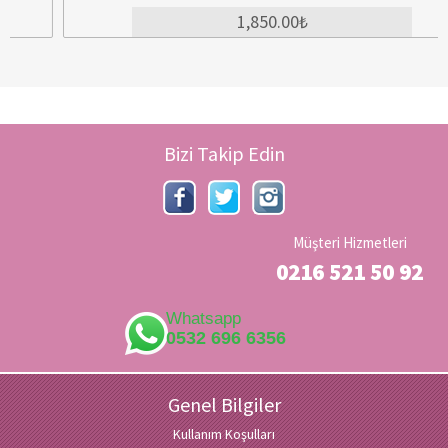
1,850.00₺
Bizi Takip Edin
Müşteri Hizmetleri
0216 521 50 92
Whatsapp
0532 696 6356
Genel Bilgiler
Kullanım Koşulları