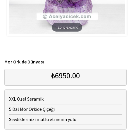
Tap to expand
Mor Orkide Dünyası
₺6950.00
XXL Özel Seramik
5 Dal Mor Orkide Çiçeği
Sevdiklerinizi mutlu etmenin yolu