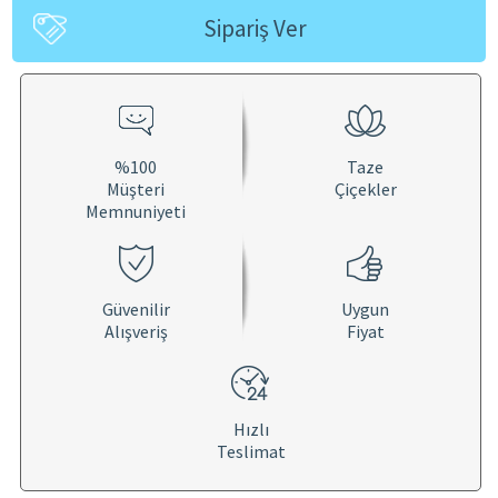
Sipariş Ver
%100
Taze
Müşteri
Çiçekler
Memnuniyeti
Güvenilir
Uygun
Alışveriş
Fiyat
Hızlı
Teslimat