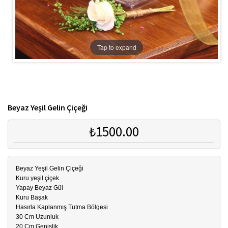
Tap to expand
Beyaz Yeşil Gelin Çiçeği
₺1500.00
Beyaz Yeşil Gelin Çiçeği
Kuru yeşil çiçek
Yapay Beyaz Gül
Kuru Başak
Hasırla Kaplanmış Tutma Bölgesi
30 Cm Uzunluk
20 Cm Genişlik