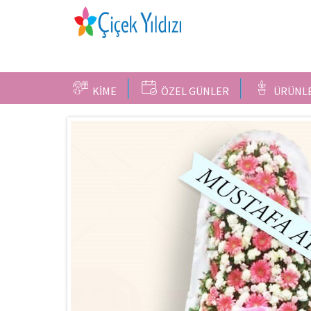
KİME
ÖZEL GÜNLER
ÜRÜNL