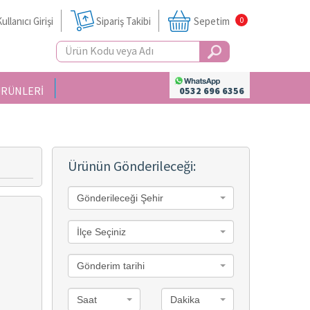
ullanıcı Girişi
Sipariş Takibi
Sepetim
0
ÜRÜNLERİ
0532 696 6356
Ürünün Gönderileceği:
Gönderileceği Şehir
İlçe Seçiniz
Gönderim tarihi
Saat
Dakika