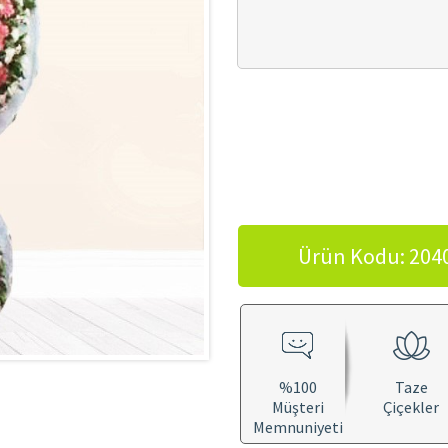
Ürün Kodu: 204
%100
Taze
Müşteri
Çiçekler
Memnuniyeti