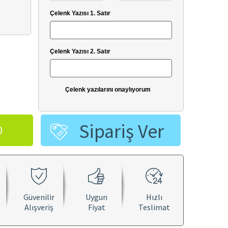
Çelenk Yazısı 1. Satır
Çelenk Yazısı 2. Satır
Çelenk yazılarını onaylıyorum
Sipariş Ver
0
Hover to zoom
Güvenilir
Uygun
Hızlı
Alışveriş
Fiyat
Teslimat