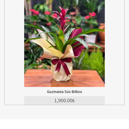
Guzmania Süs Bitkisi
1,900.00₺