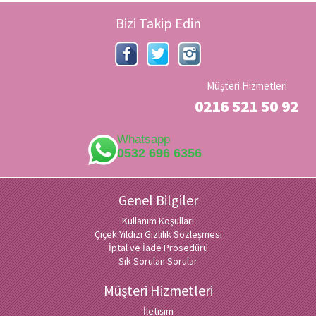
Bizi Takip Edin
Müşteri Hizmetleri
0216 521 50 92
Whatsapp
0532 696 6356
Genel Bilgiler
Kullanım Koşulları
Çiçek Yıldızı Gizlilik Sözleşmesi
İptal ve İade Prosedürü
Sık Sorulan Sorular
Müşteri Hizmetleri
İletişim