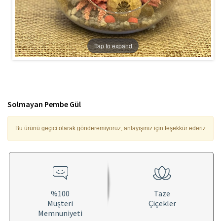
Tap to expand
Solmayan Pembe Gül
Bu ürünü geçici olarak gönderemiyoruz, anlayışınız için teşekkür ederiz
%100
Taze
Müşteri
Çiçekler
Memnuniyeti