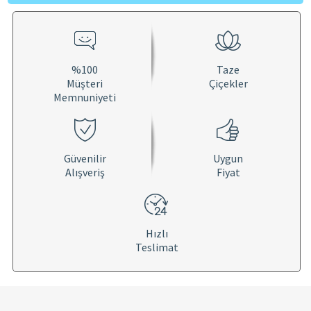
%100
Taze
Müşteri
Çiçekler
Memnuniyeti
Güvenilir
Uygun
Alışveriş
Fiyat
Hızlı
Teslimat