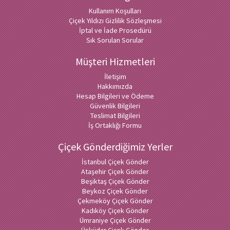
Kullanım Koşulları
Çiçek Yıldızı Gizlilik Sözleşmesi
İptal ve İade Prosedürü
Sık Sorulan Sorular
Müşteri Hizmetleri
İletişim
Hakkımızda
Hesap Bilgileri ve Ödeme
Güvenlik Bilgileri
Teslimat Bilgileri
İş Ortaklığı Formu
Çiçek Gönderdiğimiz Yerler
İstanbul Çiçek Gönder
Ataşehir Çiçek Gönder
Beşiktaş Çiçek Gönder
Beykoz Çiçek Gönder
Çekmeköy Çiçek Gönder
Kadıköy Çiçek Gönder
Ümraniye Çiçek Gönder
Üsküdar Çiçek Gönder