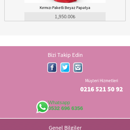
Kırmızı Paketli Beyaz Papatya
1,950.00₺
Bizi Takip Edin
Müşteri Hizmetleri
0216 521 50 92
Whatsapp
0532 696 6356
Genel Bilgiler