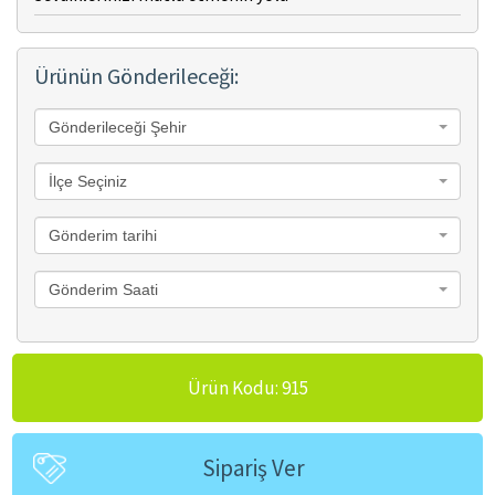
Ürünün Gönderileceği:
Gönderileceği Şehir
İlçe Seçiniz
Gönderim tarihi
Gönderim Saati
Ürün Kodu: 915
Sipariş Ver