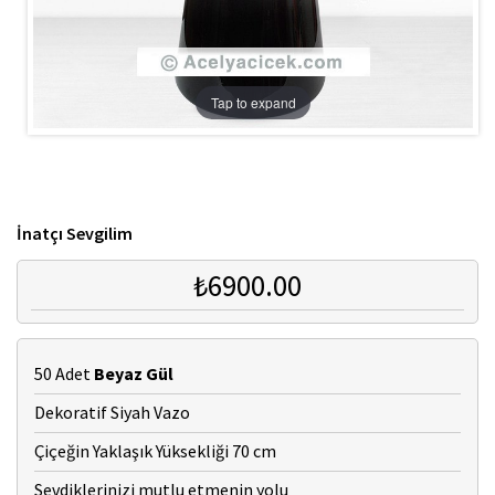
Tap to expand
İnatçı Sevgilim
₺6900.00
50 Adet
Beyaz Gül
Dekoratif Siyah Vazo
Çiçeğin Yaklaşık Yüksekliği 70 cm
Sevdiklerinizi mutlu etmenin yolu