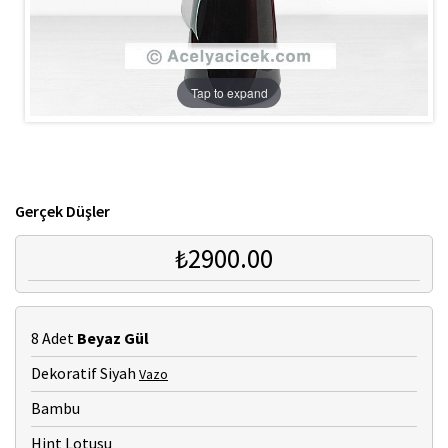
Tap to expand
Gerçek Düşler
₺2900.00
8 Adet
Beyaz Gül
Dekoratif Siyah
Vazo
Bambu
Hint Lotusu