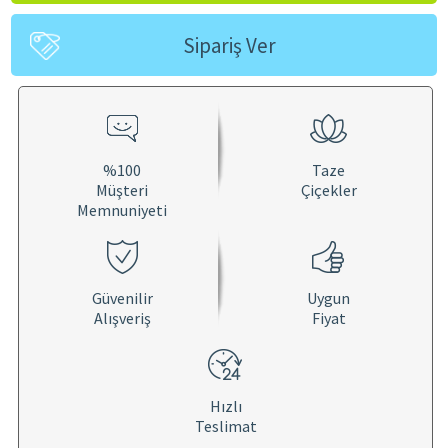
Sipariş Ver
%100
Taze
Müşteri
Çiçekler
Memnuniyeti
Güvenilir
Uygun
Alışveriş
Fiyat
Hızlı
Teslimat