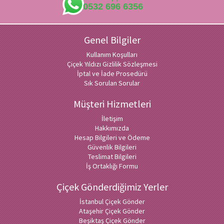
0532 696 6356
Genel Bilgiler
Kullanım Koşulları
Çiçek Yıldızı Gizlilik Sözleşmesi
İptal ve İade Prosedürü
Sık Sorulan Sorular
Müşteri Hizmetleri
İletişim
Hakkımızda
Hesap Bilgileri ve Ödeme
Güvenlik Bilgileri
Teslimat Bilgileri
İş Ortaklığı Formu
Çiçek Gönderdiğimiz Yerler
İstanbul Çiçek Gönder
Ataşehir Çiçek Gönder
Beşiktaş Çiçek Gönder