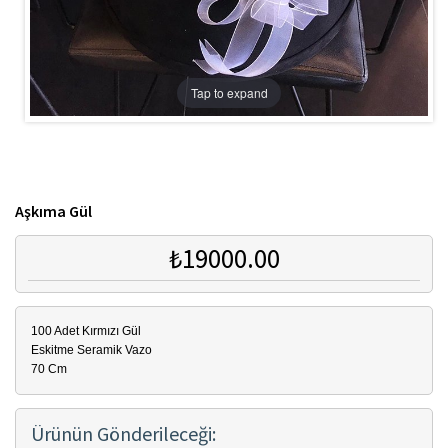
Tap to expand
Aşkıma Gül
₺19000.00
100 Adet Kırmızı Gül
Eskitme Seramik Vazo
70 Cm
Ürünün Gönderileceği: