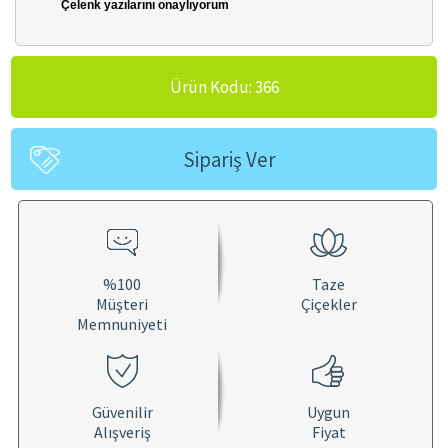
Çelenk yazılarını onaylıyorum
Ürün Kodu: 366
Sipariş Ver
%100
Taze
Müşteri
Çiçekler
Memnuniyeti
Güvenilir
Uygun
Alışveriş
Fiyat