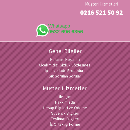
Müşteri Hizmetleri
0216 521 50 92
Whatsapp
0532 696 6356
Genel Bilgiler
Kullanım Koşulları
Çiçek Yıldızı Gizlilik Sözleşmesi
İptal ve İade Prosedürü
Sık Sorulan Sorular
Müşteri Hizmetleri
İletişim
Hakkımızda
Hesap Bilgileri ve Ödeme
Güvenlik Bilgileri
Teslimat Bilgileri
İş Ortaklığı Formu