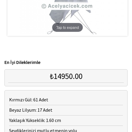
Tap to expand
En İyi Dileklerimle
₺14950.00
Kırmızı Gül: 61 Adet
Beyaz Lilyum: 17 Adet
Yaklaşık Yükseklik: 1.60 cm
Sevdiklerinizi mutlu etmenin yolu