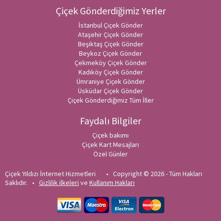
Çiçek Gönderdiğimiz Yerler
İstanbul Çiçek Gönder
Ataşehir Çiçek Gönder
Beşiktaş Çiçek Gönder
Beykoz Çiçek Gönder
Çekmeköy Çiçek Gönder
Kadıköy Çiçek Gönder
Ümraniye Çiçek Gönder
Üsküdar Çiçek Gönder
Çiçek Gönderdiğimiz Tüm İller
Faydalı Bilgiler
Çiçek bakımı
Çiçek Kart Mesajları
Özel Günler
Çiçek Yıldızı İnternet Hizmetleri • Copyright © 2026 - Tüm Hakları
Saklıdır. •
Gizlilik ilkeleri
ve
Kullanım Hakları