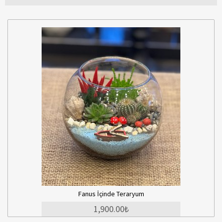
Fanus İçinde Teraryum
1,900.00₺