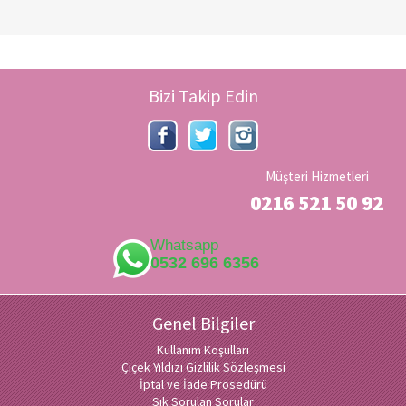
Bizi Takip Edin
Müşteri Hizmetleri
0216 521 50 92
Whatsapp
0532 696 6356
Genel Bilgiler
Kullanım Koşulları
Çiçek Yıldızı Gizlilik Sözleşmesi
İptal ve İade Prosedürü
Sık Sorulan Sorular