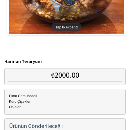
Tap to expand
Harman Teraryum
₺2000.00
Elma Cam Modeli
Kuru Çiçekler
Objeler
Ürünün Gönderileceği: