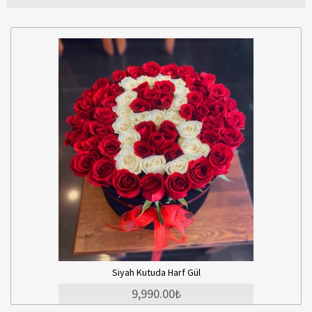
Siyah Kutuda Harf Gül
9,990.00₺