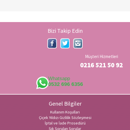
Bizi Takip Edin
Müşteri Hizmetleri
0216 521 50 92
Whatsapp
0532 696 6356
Genel Bilgiler
Kullanım Koşulları
Çiçek Yıldızı Gizlilik Sözleşmesi
İptal ve İade Prosedürü
Sık Sorulan Sorular