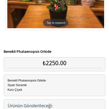
Tap to expand
Benekli Phalaenopsis Orkide
₺2250.00
Benekli Phalaenopsis Orkide
Siyah Seramik
Kuru Çiçek
Ürünün Gönderileceği: