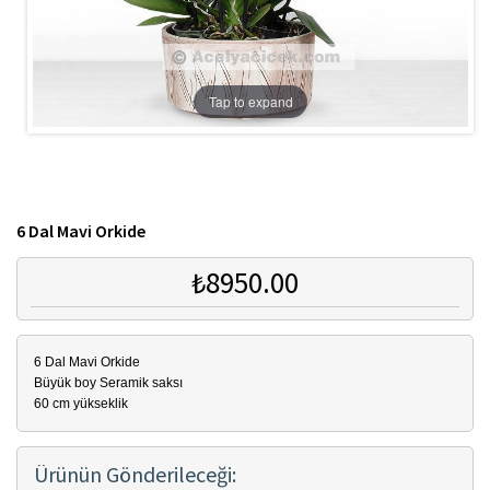
Tap to expand
6 Dal Mavi Orkide
₺8950.00
6 Dal Mavi Orkide
Büyük boy Seramik saksı
60 cm yükseklik
Ürünün Gönderileceği: