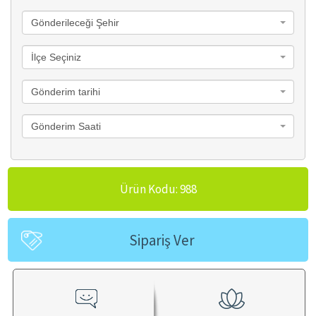
Gönderileceği Şehir
İlçe Seçiniz
Gönderim tarihi
Gönderim Saati
Ürün Kodu: 988
Sipariş Ver