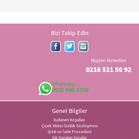
Bizi Takip Edin
Müşteri Hizmetleri
0216 521 50 92
Whatsapp
0532 696 6356
Genel Bilgiler
Kullanım Koşulları
Çiçek Yıldızı Gizlilik Sözleşmesi
İptal ve İade Prosedürü
Sık Sorulan Sorular