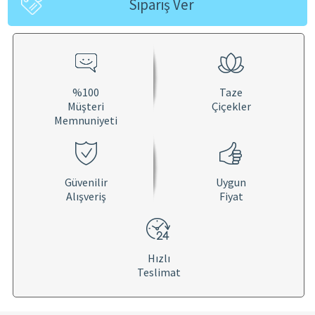
Sipariş Ver
%100
Taze
Müşteri
Çiçekler
Memnuniyeti
Güvenilir
Uygun
Alışveriş
Fiyat
Hızlı
Teslimat