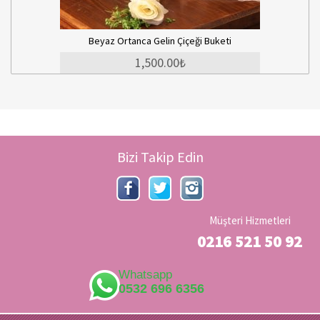
Beyaz Ortanca Gelin Çiçeği Buketi
1,500.00₺
Bizi Takip Edin
Müşteri Hizmetleri
0216 521 50 92
Whatsapp
0532 696 6356