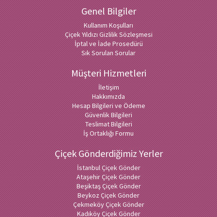
Genel Bilgiler
Kullanım Koşulları
Çiçek Yıldızı Gizlilik Sözleşmesi
İptal ve İade Prosedürü
Sık Sorulan Sorular
Müşteri Hizmetleri
İletişim
Hakkımızda
Hesap Bilgileri ve Ödeme
Güvenlik Bilgileri
Teslimat Bilgileri
İş Ortaklığı Formu
Çiçek Gönderdiğimiz Yerler
İstanbul Çiçek Gönder
Ataşehir Çiçek Gönder
Beşiktaş Çiçek Gönder
Beykoz Çiçek Gönder
Çekmeköy Çiçek Gönder
Kadıköy Çiçek Gönder