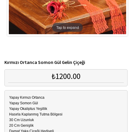
Tap to expand
Kırmızı Ortanca Somon Gül Gelin Çiçeği
₺1200.00
Yapay Kırmızı Ortanca
Yapay Somon Gül
Yapay Okaliptus Yeşillik
Hasırla Kaplanmış Tutma Bölgesi
30 Cm Uzunluk
20 Cm Genişlik
Damat Yaka Çiçeği Hediyeli