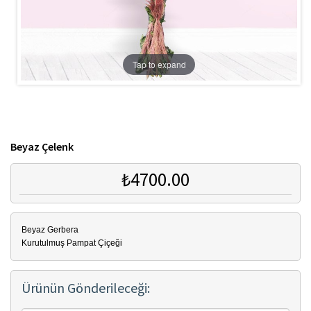
Tap to expand
Beyaz Çelenk
₺4700.00
Beyaz Gerbera
Kurutulmuş Pampat Çiçeği
Ürünün Gönderileceği: