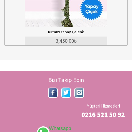
Kırmızı Yapay Çelenk
3,450.00₺
Bizi Takip Edin
Müşteri Hizmetleri
0216 521 50 92
Whatsapp