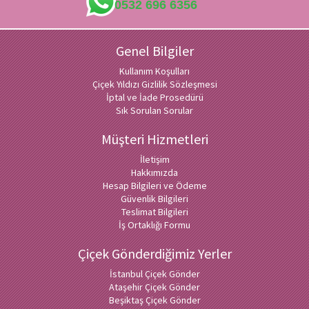
0532 696 6356
Genel Bilgiler
Kullanım Koşulları
Çiçek Yıldızı Gizlilik Sözleşmesi
İptal ve İade Prosedürü
Sık Sorulan Sorular
Müşteri Hizmetleri
İletişim
Hakkımızda
Hesap Bilgileri ve Ödeme
Güvenlik Bilgileri
Teslimat Bilgileri
İş Ortaklığı Formu
Çiçek Gönderdiğimiz Yerler
İstanbul Çiçek Gönder
Ataşehir Çiçek Gönder
Beşiktaş Çiçek Gönder