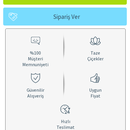
Sipariş Ver
%100
Taze
Müşteri
Çiçekler
Memnuniyeti
Güvenilir
Uygun
Alışveriş
Fiyat
Hızlı
Teslimat