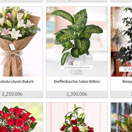
okulu Lilyum Buketi
Dieffenbachia Salon Bitkisi
Benja
2,250.00₺
2,300.00₺