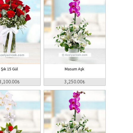
Şık 15 Gül
Masum Aşk
3,100.00₺
3,250.00₺