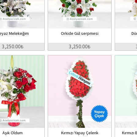
eyaz Melekeğim
Orkide Gül serpmesi
Dö
3,250.00₺
3,250.00₺
Aşık Oldum
Kırmızı Yapay Çelenk
Kırmızı