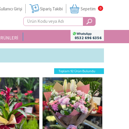
ullanıcı Girişi
Sipariş Takibi
Sepetim
0
ÜRÜNLERİ
0532 696 6356
Toplam 92 Ürün Bulundu