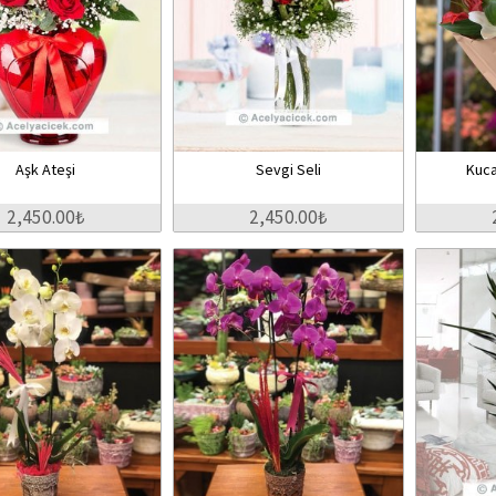
Aşk Ateşi
Sevgi Seli
Kuca
2,450.00₺
2,450.00₺