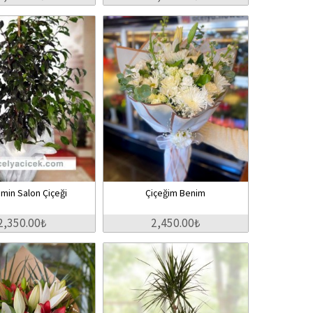
min Salon Çiçeği
Çiçeğim Benim
2,350.00₺
2,450.00₺