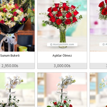
Sunum Buketi
Aşıklar Ölmez
2,950.00₺
3,000.00₺