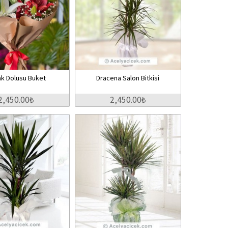
k Dolusu Buket
Dracena Salon Bitkisi
2,450.00₺
2,450.00₺