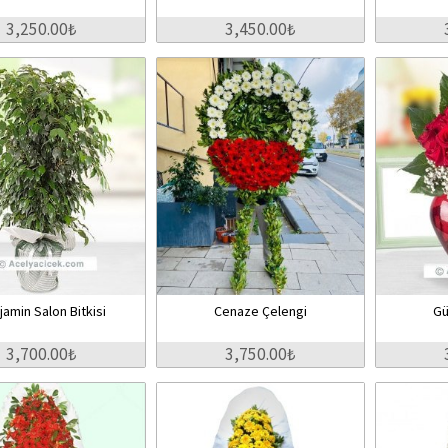
3,250.00₺
3,450.00₺
jamin Salon Bitkisi
Cenaze Çelengi
Gü
3,700.00₺
3,750.00₺