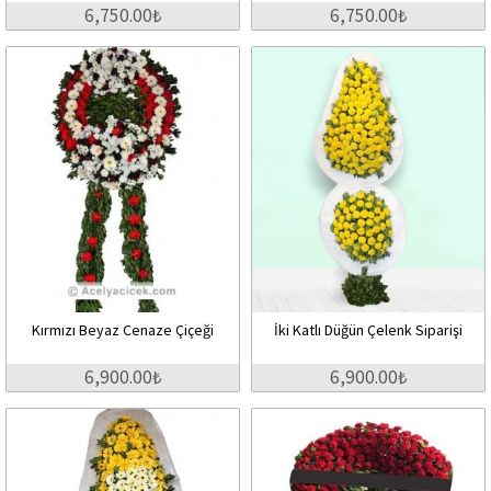
6,750.00₺
6,750.00₺
Kırmızı Beyaz Cenaze Çiçeği
İki Katlı Düğün Çelenk Siparişi
6,900.00₺
6,900.00₺