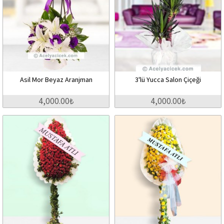
Asil Mor Beyaz Aranjman
3'lü Yucca Salon Çiçeği
4,000.00₺
4,000.00₺