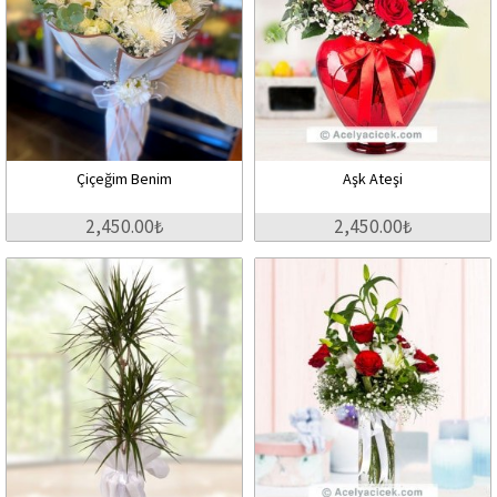
Çiçeğim Benim
Aşk Ateşi
2,450.00₺
2,450.00₺