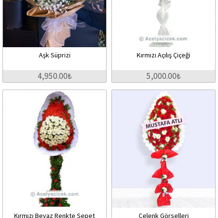
Aşk Süprizi
Kırmızı Açılış Çiçeği
4,950.00₺
5,000.00₺
Kırmızı Beyaz Renkte Sepet
Çelenk Görselleri