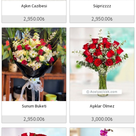
Aşkın Cazibesi
Süprizzzz
2,950.00₺
2,950.00₺
Sunum Buketi
Aşıklar Ölmez
2,950.00₺
3,000.00₺