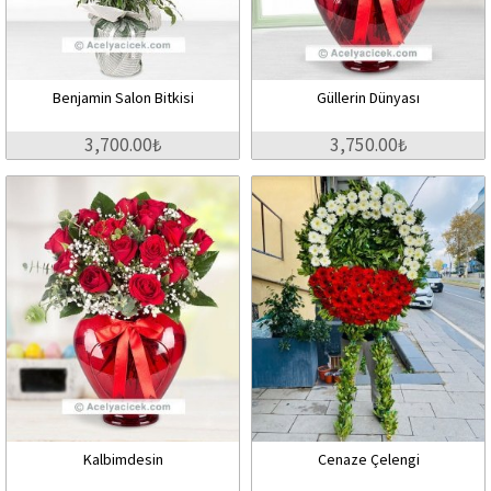
Benjamin Salon Bitkisi
Güllerin Dünyası
3,700.00₺
3,750.00₺
Kalbimdesin
Cenaze Çelengi