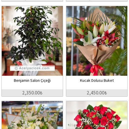
Benjamin Salon Çiçeği
Kucak Dolusu Buket
2,350.00₺
2,450.00₺