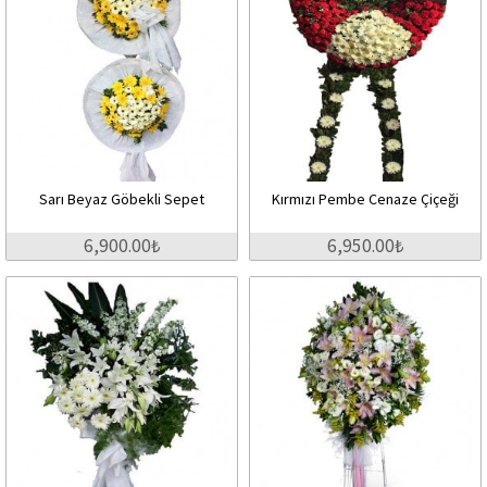
Sarı Beyaz Göbekli Sepet
Kırmızı Pembe Cenaze Çiçeği
6,900.00₺
6,950.00₺