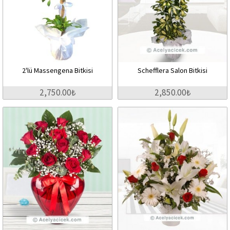
2'lü Massengena Bitkisi
Schefflera Salon Bitkisi
2,750.00₺
2,850.00₺