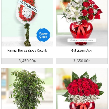
Kırmızı Beyaz Yapay Çelenk
Gül Lilyum Aşkı
3,450.00₺
3,650.00₺