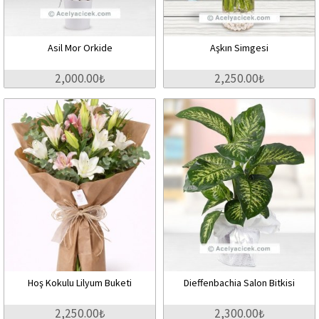
Asil Mor Orkide
Aşkın Simgesi
2,000.00₺
2,250.00₺
Hoş Kokulu Lilyum Buketi
Dieffenbachia Salon Bitkisi
2,250.00₺
2,300.00₺