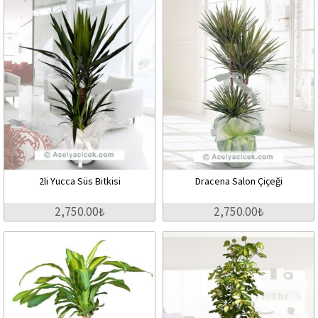
2li Yucca Süs Bitkisi
Dracena Salon Çiçeği
2,750.00₺
2,750.00₺