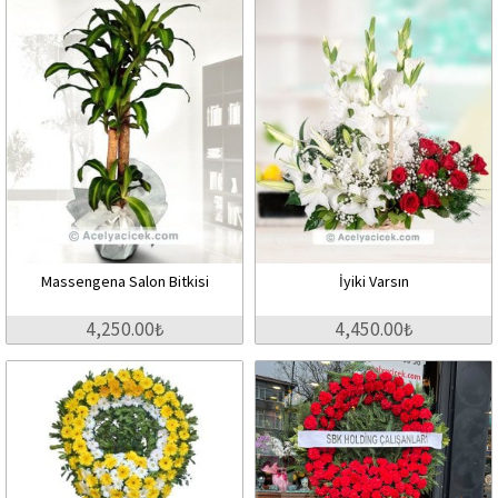
Massengena Salon Bitkisi
İyiki Varsın
4,250.00₺
4,450.00₺