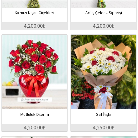
Kırmızı Nişan Çiçekleri
Açılış Çelenk Siparişi
4,200.00₺
4,200.00₺
Mutluluk Dilerim
Saf İlişki
4,200.00₺
4,250.00₺