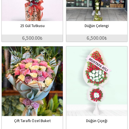
25 Gül Tutkusu
Düğün Çelengi
6,500.00₺
6,500.00₺
Çift Taraflı Özel Buket
Düğün Çiçeği