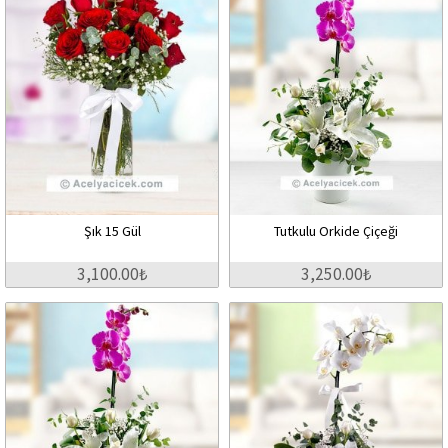
Şık 15 Gül
Tutkulu Orkide Çiçeği
3,100.00₺
3,250.00₺