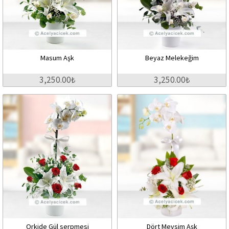
Masum Aşk
Beyaz Melekeğim
3,250.00₺
3,250.00₺
Orkide Gül serpmesi
Dört Mevsim Aşk