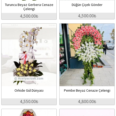
Turuncu Beyaz Gerbera Cenaze
Düğün Çiçek Gönder
Çelengi
4,500.00₺
4,500.00₺
Orkide Gül Dünyası
Pembe Beyaz Cenaze Çelengi
4,550.00₺
4,800.00₺