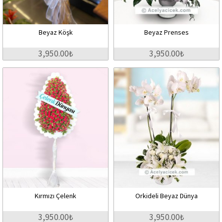
Beyaz Köşk
Beyaz Prenses
3,950.00₺
3,950.00₺
Kırmızı Çelenk
Orkideli Beyaz Dünya
3,950.00₺
3,950.00₺