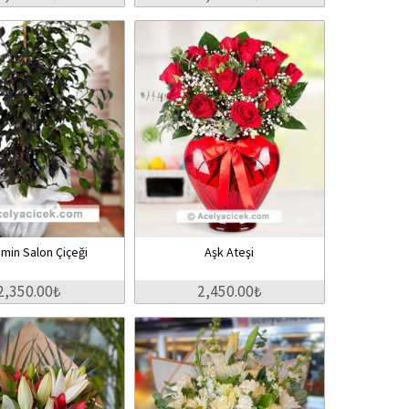
min Salon Çiçeği
Aşk Ateşi
2,350.00₺
2,450.00₺