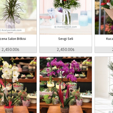
cena Salon Bitkisi
Sevgi Seli
Kuca
2,450.00₺
2,450.00₺