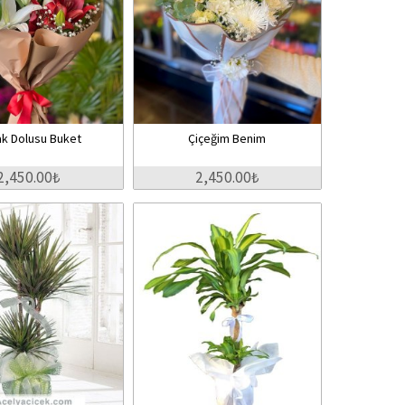
k Dolusu Buket
Çiçeğim Benim
2,450.00₺
2,450.00₺