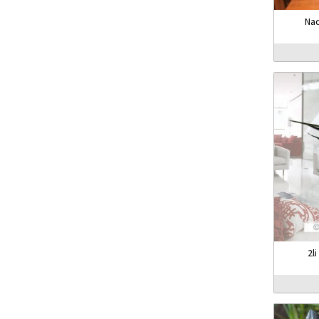
Nad
2l