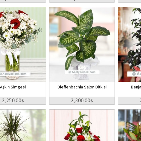
Aşkın Simgesi
Dieffenbachia Salon Bitkisi
Benja
2,250.00₺
2,300.00₺