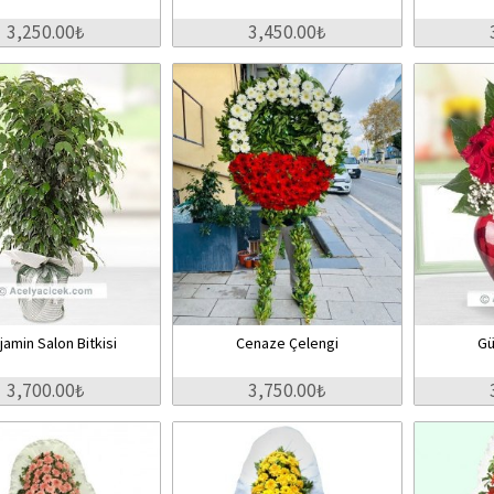
3,250.00₺
3,450.00₺
jamin Salon Bitkisi
Cenaze Çelengi
Gü
3,700.00₺
3,750.00₺