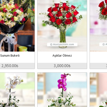
Sunum Buketi
Aşıklar Ölmez
2,950.00₺
3,000.00₺