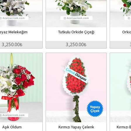
eyaz Melekeğim
Tutkulu Orkide Çiçeği
Orki
3,250.00₺
3,250.00₺
Aşık Oldum
Kırmızı Yapay Çelenk
Kırmızı