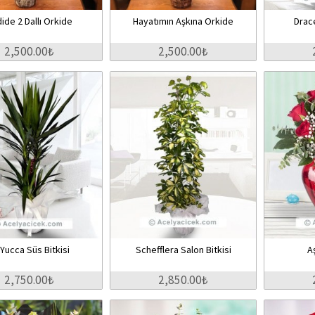
ide 2 Dallı Orkide
Hayatımın Aşkına Orkide
Drac
2,500.00₺
2,500.00₺
i Yucca Süs Bitkisi
Schefflera Salon Bitkisi
A
2,750.00₺
2,850.00₺