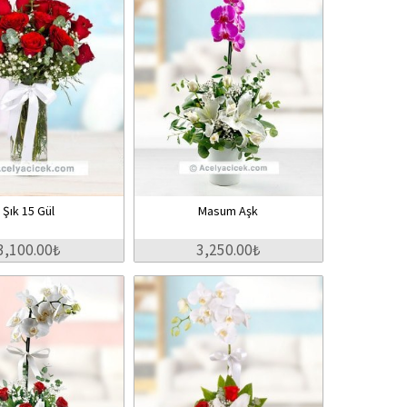
Şık 15 Gül
Masum Aşk
3,100.00₺
3,250.00₺