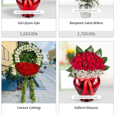
Gül Lilyum Aşkı
Benjamin Salon Bitkisi
3,650.00₺
3,700.00₺
Cenaze Çelengi
Güllerin Dünyası