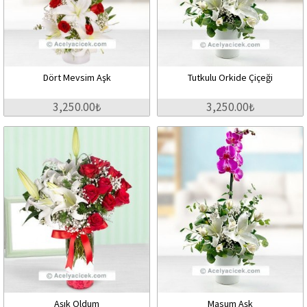
Dört Mevsim Aşk
Tutkulu Orkide Çiçeği
3,250.00₺
3,250.00₺
Aşık Oldum
Masum Aşk