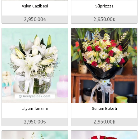
Aşkın Cazibesi
Süprizzzz
2,950.00₺
2,950.00₺
Lilyum Tanzimi
Sunum Buketi
2,950.00₺
2,950.00₺