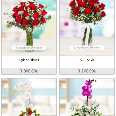
Aşıklar Ölmez
Şık 15 Gül
3,000.00₺
3,100.00₺