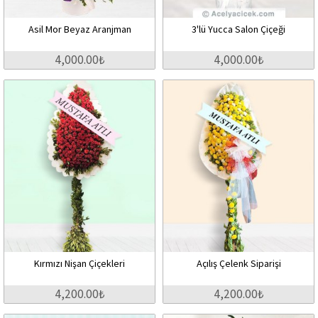
Asil Mor Beyaz Aranjman
3'lü Yucca Salon Çiçeği
4,000.00₺
4,000.00₺
Kırmızı Nişan Çiçekleri
Açılış Çelenk Siparişi
4,200.00₺
4,200.00₺