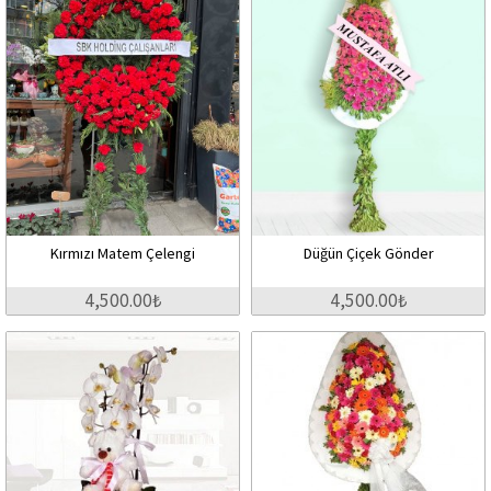
Kırmızı Matem Çelengi
Düğün Çiçek Gönder
4,500.00₺
4,500.00₺