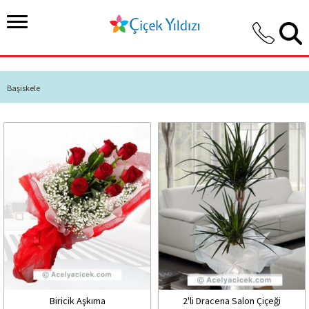
Başiskele
Biricik Aşkıma
2'li Dracena Salon Çiçeği