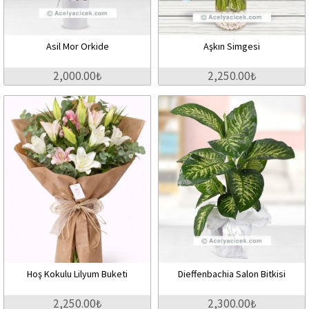
Asil Mor Orkide
Aşkın Simgesi
2,000.00₺
2,250.00₺
Hoş Kokulu Lilyum Buketi
Dieffenbachia Salon Bitkisi
2,250.00₺
2,300.00₺