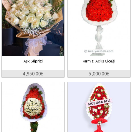
Aşk Süprizi
Kırmızı Açılış Çiçeği
4,950.00₺
5,000.00₺