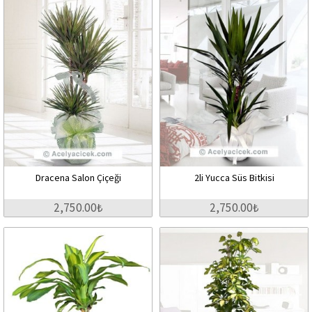
Dracena Salon Çiçeği
2li Yucca Süs Bitkisi
2,750.00₺
2,750.00₺