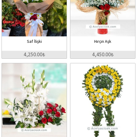
Saf İlişki
Hırçın Aşk
4,250.00₺
4,450.00₺