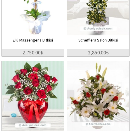
2'lü Massengena Bitkisi
Schefflera Salon Bitkisi
2,750.00₺
2,850.00₺