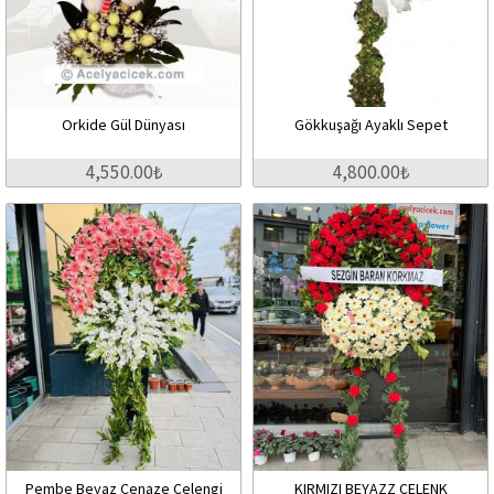
Orkide Gül Dünyası
Gökkuşağı Ayaklı Sepet
4,550.00₺
4,800.00₺
Pembe Beyaz Cenaze Çelengi
KIRMIZI BEYAZZ ÇELENK