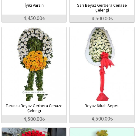
İyiki Varsın
Sarı Beyaz Gerbera Cenaze
Çelengi
4,450.00₺
4,500.00₺
Turuncu Beyaz Gerbera Cenaze
Beyaz Nikah Sepeti
Çelengi
4,500.00₺
4,500.00₺