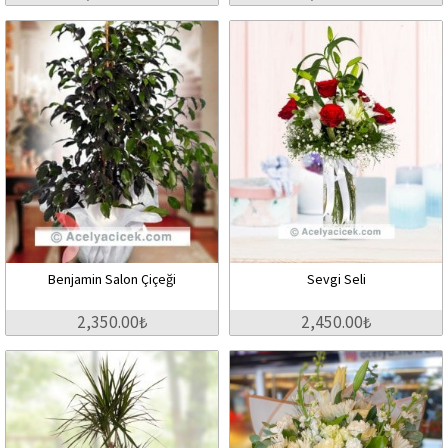
Benjamin Salon Çiçeği
Sevgi Seli
2,350.00₺
2,450.00₺