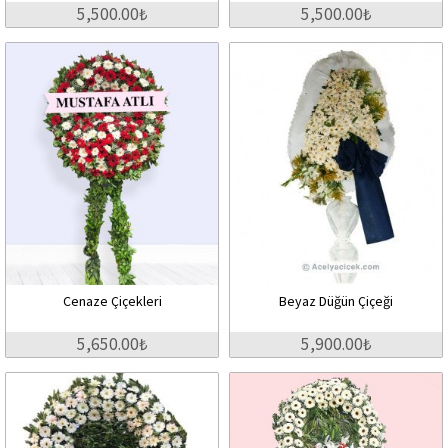
5,500.00₺
5,500.00₺
Cenaze Çiçekleri
Beyaz Düğün Çiçeği
5,650.00₺
5,900.00₺