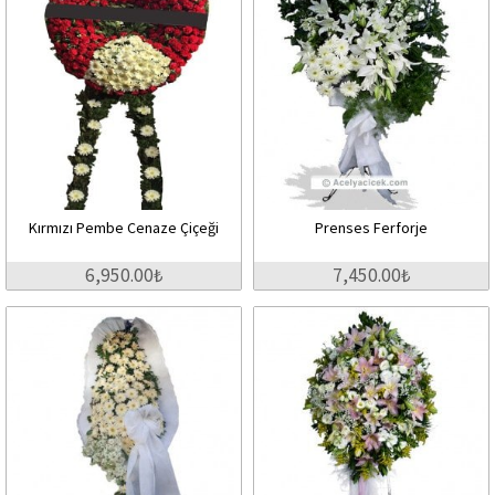
Kırmızı Pembe Cenaze Çiçeği
Prenses Ferforje
6,950.00₺
7,450.00₺