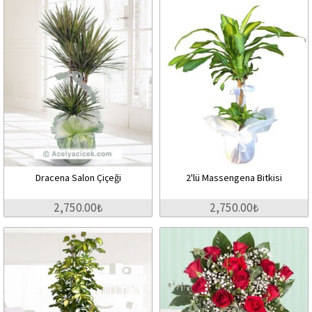
Dracena Salon Çiçeği
2'lü Massengena Bitkisi
2,750.00₺
2,750.00₺