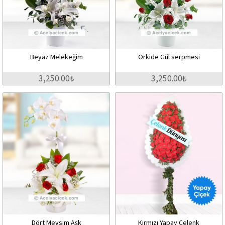
Beyaz Melekeğim
Orkide Gül serpmesi
3,250.00₺
3,250.00₺
Dört Mevsim Aşk
Kırmızı Yapay Çelenk