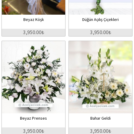
Beyaz Köşk
Düğün Açılış Çiçekleri
3,950.00₺
3,950.00₺
Beyaz Prenses
Bahar Geldi
3,950.00₺
3,950.00₺