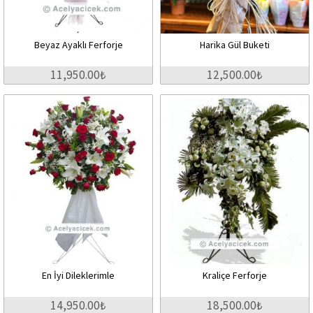
Beyaz Ayaklı Ferforje
Harika Gül Buketi
11,950.00₺
12,500.00₺
En İyi Dileklerimle
Kraliçe Ferforje
14,950.00₺
18,500.00₺