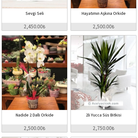
Sevgi Seli
Hayatımın Aşkına Orkide
2,450.00₺
2,500.00₺
Nadide 2 Dallı Orkide
2li Yucca Süs Bitkisi
2,500.00₺
2,750.00₺