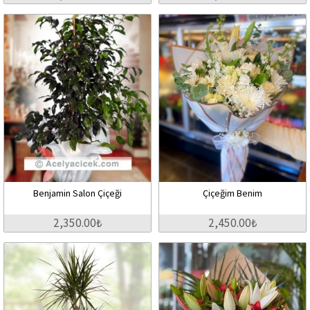
Benjamin Salon Çiçeği
Çiçeğim Benim
2,350.00₺
2,450.00₺