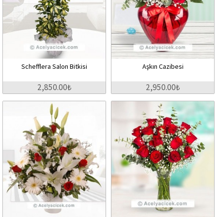
Schefflera Salon Bitkisi
Aşkın Cazibesi
2,850.00₺
2,950.00₺