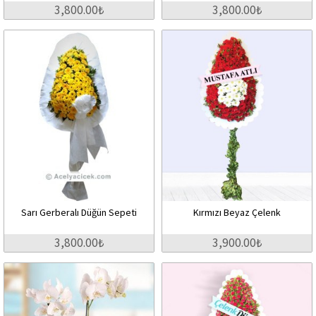
3,800.00₺
3,800.00₺
Sarı Gerberalı Düğün Sepeti
Kırmızı Beyaz Çelenk
3,800.00₺
3,900.00₺