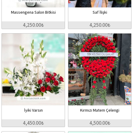
Massengena Salon Bitkisi
Saf İlişki
4,250.00₺
4,250.00₺
İyiki Varsın
Kırmızı Matem Çelengi
4,450.00₺
4,500.00₺