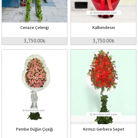
Cenaze Çelengi
Kalbimdesin
3,750.00₺
3,750.00₺
Pembe Düğün Çiçeği
Kırmızı Gerbera Sepet