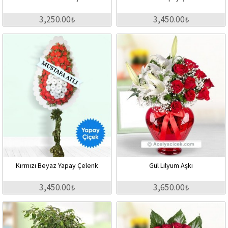
3,250.00₺
3,450.00₺
Kırmızı Beyaz Yapay Çelenk
Gül Lilyum Aşkı
3,450.00₺
3,650.00₺