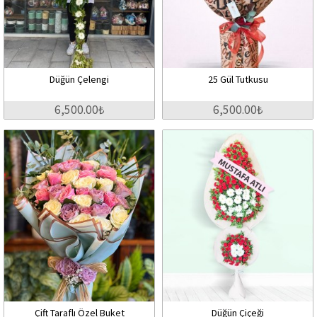
Düğün Çelengi
25 Gül Tutkusu
6,500.00₺
6,500.00₺
Çift Taraflı Özel Buket
Düğün Çiçeği