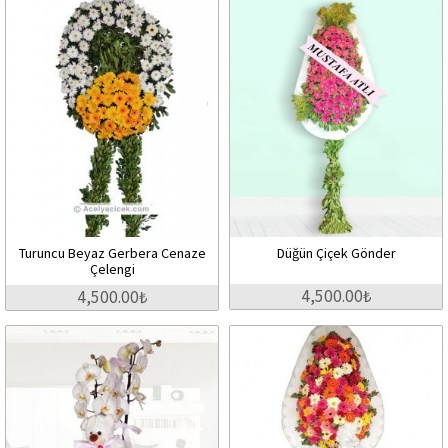
Turuncu Beyaz Gerbera Cenaze
Düğün Çiçek Gönder
Çelengi
4,500.00₺
4,500.00₺