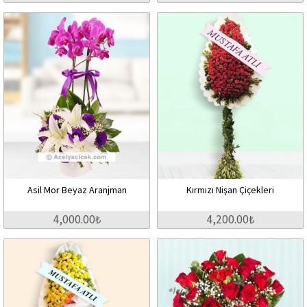
Asil Mor Beyaz Aranjman
Kırmızı Nişan Çiçekleri
4,000.00₺
4,200.00₺