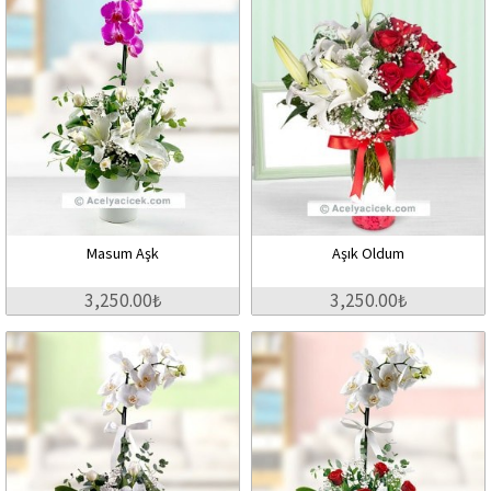
Masum Aşk
Aşık Oldum
3,250.00₺
3,250.00₺