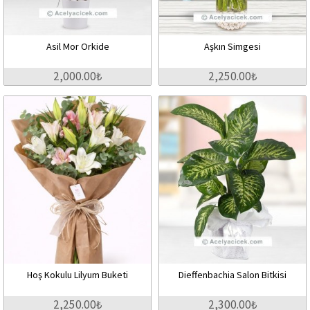
Asil Mor Orkide
Aşkın Simgesi
2,000.00₺
2,250.00₺
Hoş Kokulu Lilyum Buketi
Dieffenbachia Salon Bitkisi
2,250.00₺
2,300.00₺