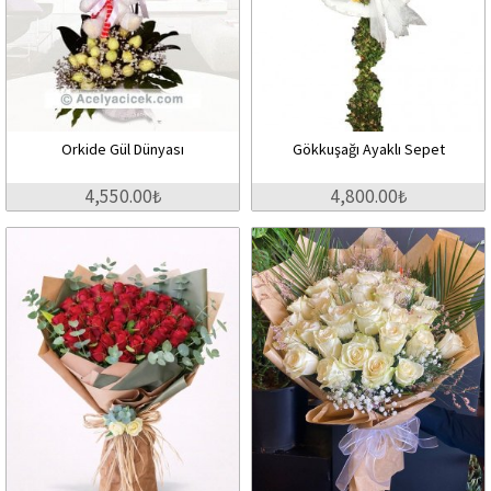
Orkide Gül Dünyası
Gökkuşağı Ayaklı Sepet
4,550.00₺
4,800.00₺