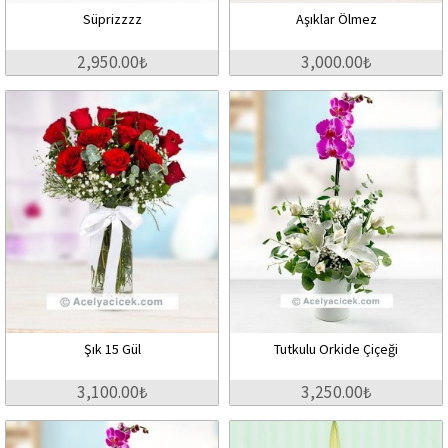
Süprizzzz
Aşıklar Ölmez
2,950.00₺
3,000.00₺
Şık 15 Gül
Tutkulu Orkide Çiçeği
3,100.00₺
3,250.00₺