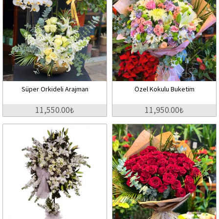
Süper Orkideli Arajman
Özel Kokulu Buketim
11,550.00₺
11,950.00₺