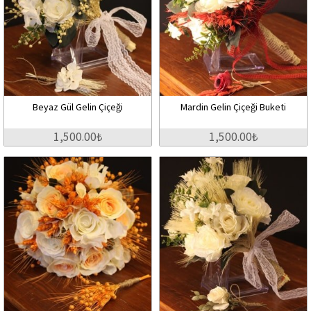
Beyaz Gül Gelin Çiçeği
Mardin Gelin Çiçeği Buketi
1,500.00₺
1,500.00₺