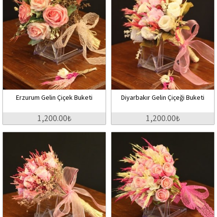
Erzurum Gelin Çiçek Buketi
Diyarbakır Gelin Çiçeği Buketi
1,200.00₺
1,200.00₺