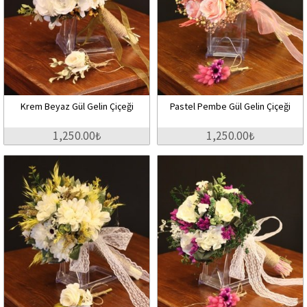
Krem Beyaz Gül Gelin Çiçeği
Pastel Pembe Gül Gelin Çiçeği
1,250.00₺
1,250.00₺