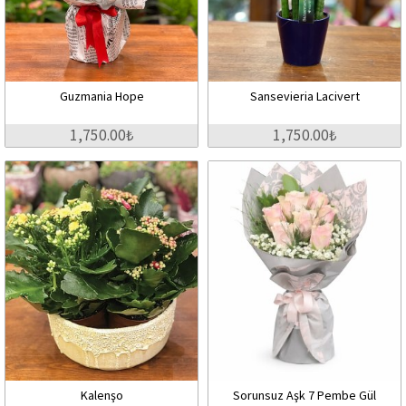
Guzmania Hope
Sansevieria Lacivert
1,750.00₺
1,750.00₺
Kalenşo
Sorunsuz Aşk 7 Pembe Gül