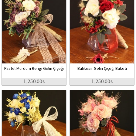
Pastel Mürdüm Rengi Gelin Çiçeği
Balıkesir Gelin Çiçeği Buketi
1,250.00₺
1,250.00₺