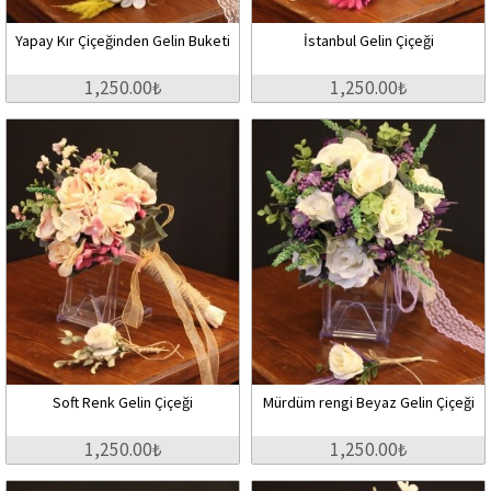
Yapay Kır Çiçeğinden Gelin Buketi
İstanbul Gelin Çiçeği
1,250.00₺
1,250.00₺
Soft Renk Gelin Çiçeği
Mürdüm rengi Beyaz Gelin Çiçeği
1,250.00₺
1,250.00₺