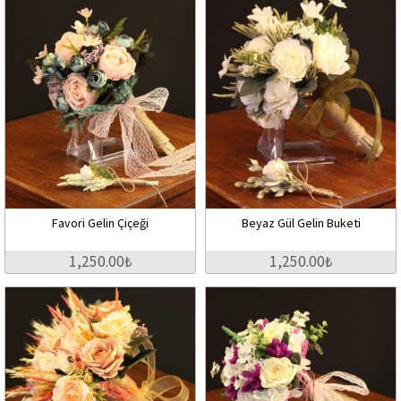
Favori Gelin Çiçeği
Beyaz Gül Gelin Buketi
1,250.00₺
1,250.00₺