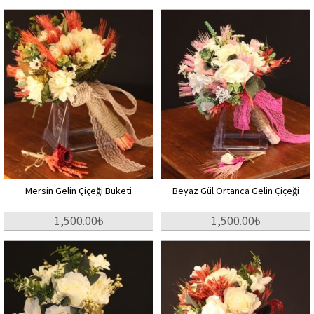
Mersin Gelin Çiçeği Buketi
Beyaz Gül Ortanca Gelin Çiçeği
1,500.00₺
1,500.00₺