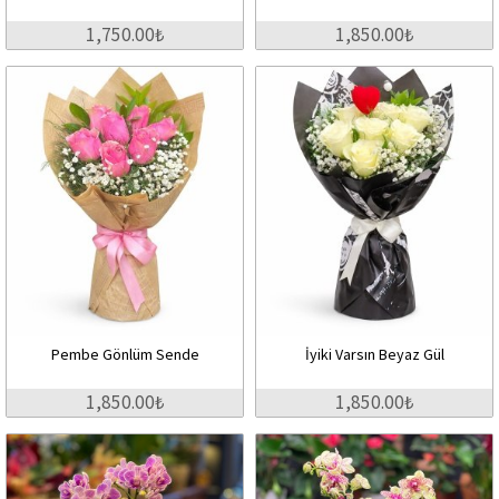
1,750.00₺
1,850.00₺
Pembe Gönlüm Sende
İyiki Varsın Beyaz Gül
1,850.00₺
1,850.00₺