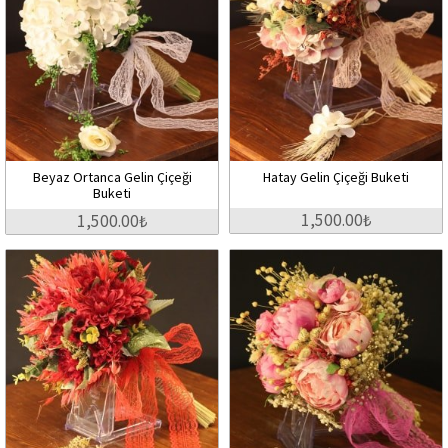
Beyaz Ortanca Gelin Çiçeği
Hatay Gelin Çiçeği Buketi
Buketi
1,500.00₺
1,500.00₺