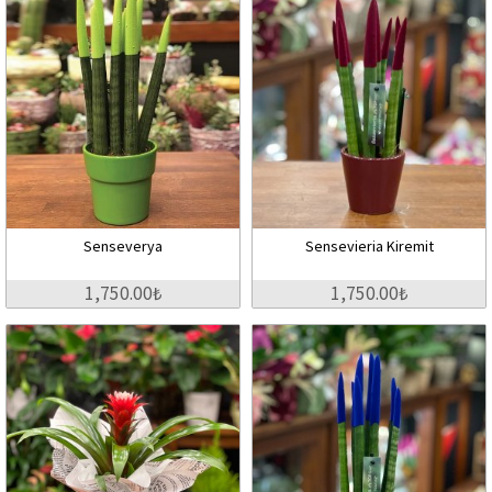
Senseverya
Sensevieria Kiremit
1,750.00₺
1,750.00₺