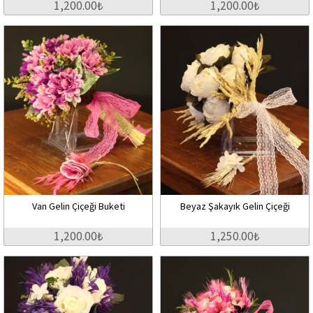
1,200.00₺
1,200.00₺
Van Gelin Çiçeği Buketi
Beyaz Şakayık Gelin Çiçeği
1,200.00₺
1,250.00₺