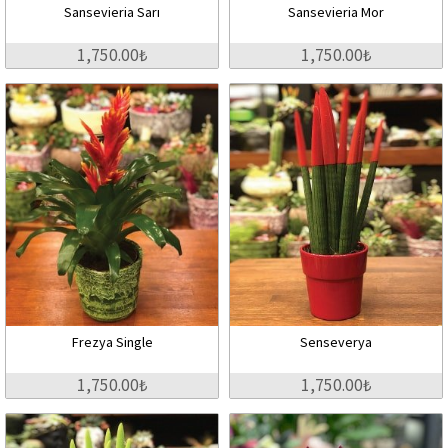
Sansevieria Sarı
Sansevieria Mor
1,750.00₺
1,750.00₺
Frezya Single
Senseverya
1,750.00₺
1,750.00₺