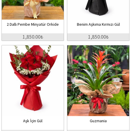
2 Dallı Pembe Minyatür Orkide
Benim Aşkıma Kırmızı Gül
1,850.00₺
1,850.00₺
Aşk İçin Gül
Guzmania