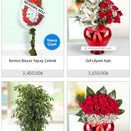
Kırmızı Beyaz Yapay Çelenk
Gül Lilyum Aşkı
3,450.00₺
3,650.00₺