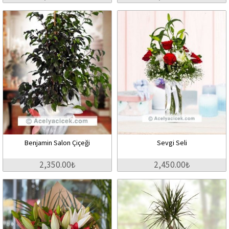
Benjamin Salon Çiçeği
Sevgi Seli
2,350.00₺
2,450.00₺