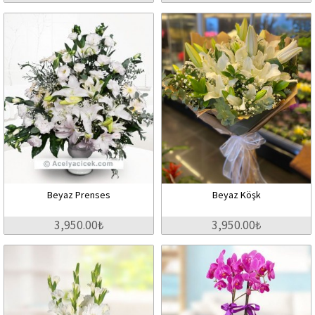
Beyaz Prenses
Beyaz Köşk
3,950.00₺
3,950.00₺