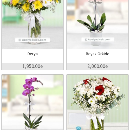
Derya
Beyaz Orkide
1,950.00₺
2,000.00₺