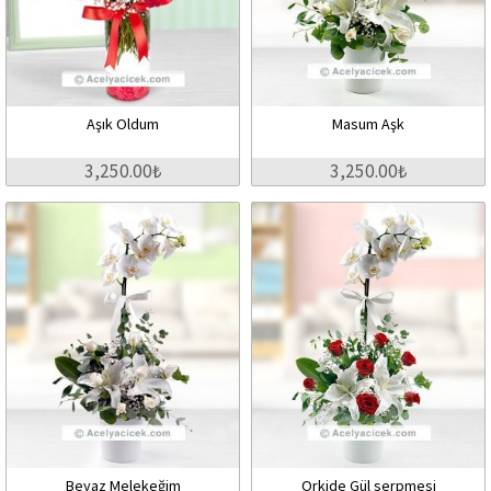
Aşık Oldum
Masum Aşk
3,250.00₺
3,250.00₺
Beyaz Melekeğim
Orkide Gül serpmesi