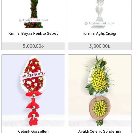
Kırmızı Beyaz Renkte Sepet
Kırmızı Açılış Çiçeği
5,000.00₺
5,000.00₺
Çelenk Görselleri
Ayaklı Çelenk Gönderimi