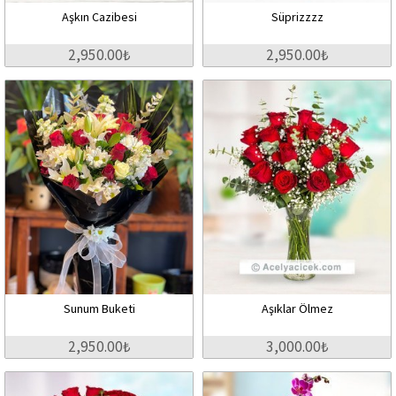
Aşkın Cazibesi
Süprizzzz
2,950.00₺
2,950.00₺
Sunum Buketi
Aşıklar Ölmez
2,950.00₺
3,000.00₺