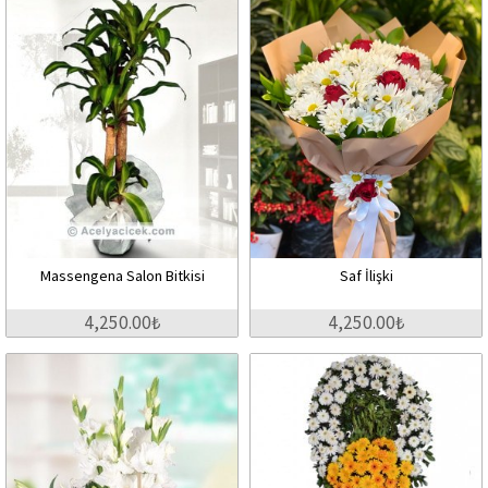
Massengena Salon Bitkisi
Saf İlişki
4,250.00₺
4,250.00₺