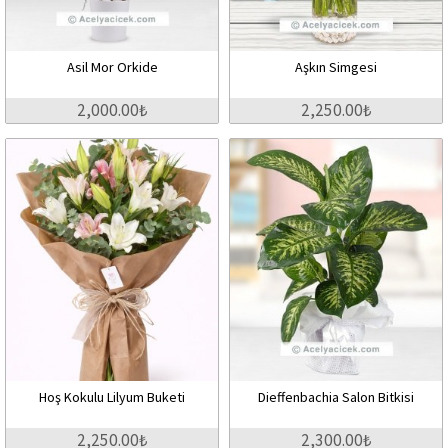
Asil Mor Orkide
Aşkın Simgesi
2,000.00₺
2,250.00₺
Hoş Kokulu Lilyum Buketi
Dieffenbachia Salon Bitkisi
2,250.00₺
2,300.00₺