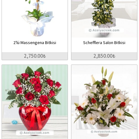
2'lü Massengena Bitkisi
Schefflera Salon Bitkisi
2,750.00₺
2,850.00₺