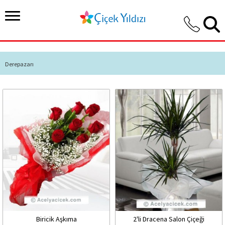
Derepazarı
Biricik Aşkıma
2'li Dracena Salon Çiçeği