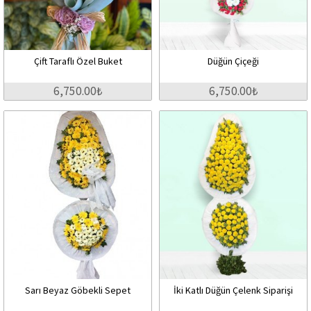
Çift Taraflı Özel Buket
Düğün Çiçeği
6,750.00₺
6,750.00₺
Sarı Beyaz Göbekli Sepet
İki Katlı Düğün Çelenk Siparişi