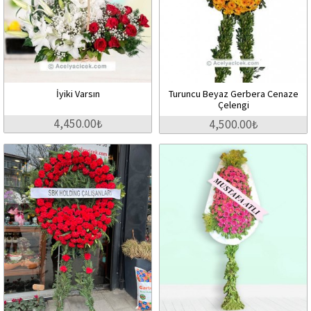
İyiki Varsın
Turuncu Beyaz Gerbera Cenaze
Çelengi
4,450.00₺
4,500.00₺