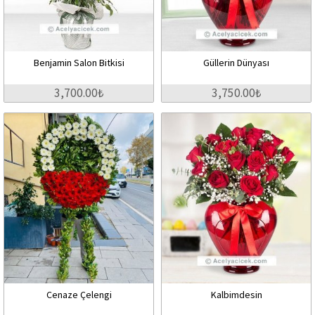
Benjamin Salon Bitkisi
Güllerin Dünyası
3,700.00₺
3,750.00₺
Cenaze Çelengi
Kalbimdesin