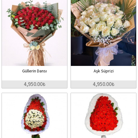
Güllerin Dansı
Aşk Süprizi
4,950.00₺
4,950.00₺