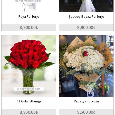
Ruya Ferforje
Şebboy Beyaz Ferforje
8,900.00₺
8,900.00₺
41 Gülün Ahengi
Papatya Tutkusu
8,950.00₺
9,500.00₺