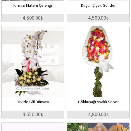
Kırmızı Matem Çelengi
Düğün Çiçek Gönder
4,500.00₺
4,500.00₺
Orkide Gül Dünyası
Gökkuşağı Ayaklı Sepet
4,550.00₺
4,800.00₺