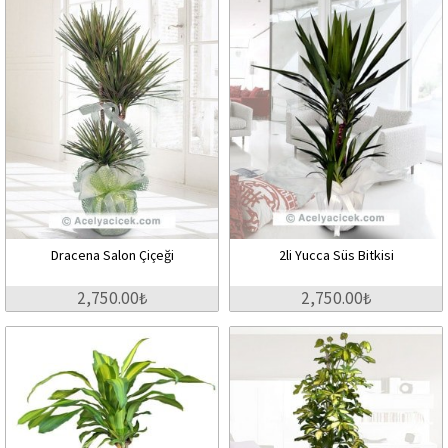
Dracena Salon Çiçeği
2li Yucca Süs Bitkisi
2,750.00₺
2,750.00₺