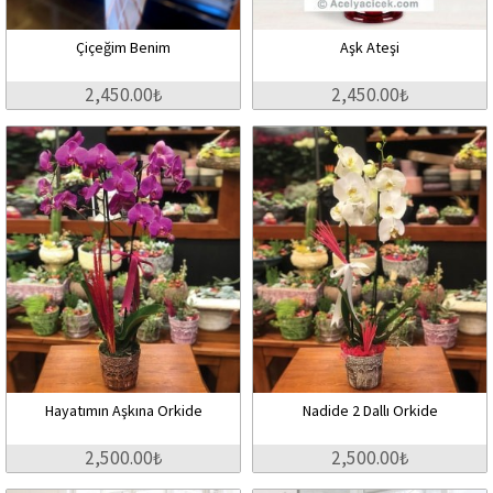
Çiçeğim Benim
Aşk Ateşi
2,450.00₺
2,450.00₺
Hayatımın Aşkına Orkide
Nadide 2 Dallı Orkide
2,500.00₺
2,500.00₺