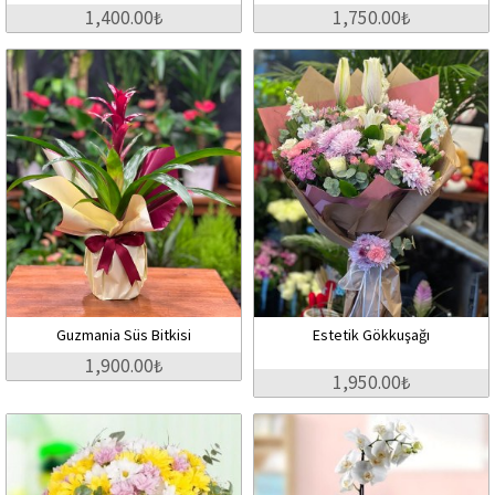
1,400.00₺
1,750.00₺
Guzmania Süs Bitkisi
Estetik Gökkuşağı
1,900.00₺
1,950.00₺