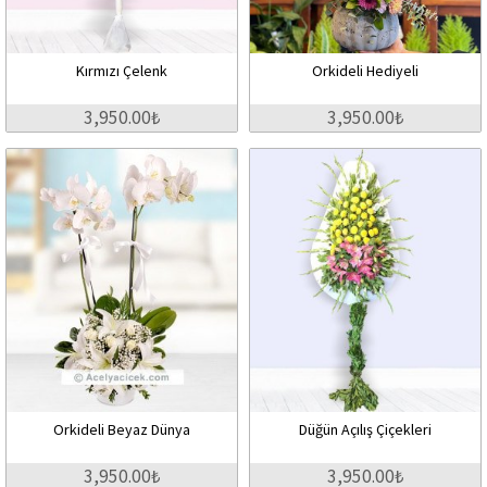
Kırmızı Çelenk
Orkideli Hediyeli
3,950.00₺
3,950.00₺
Orkideli Beyaz Dünya
Düğün Açılış Çiçekleri
3,950.00₺
3,950.00₺