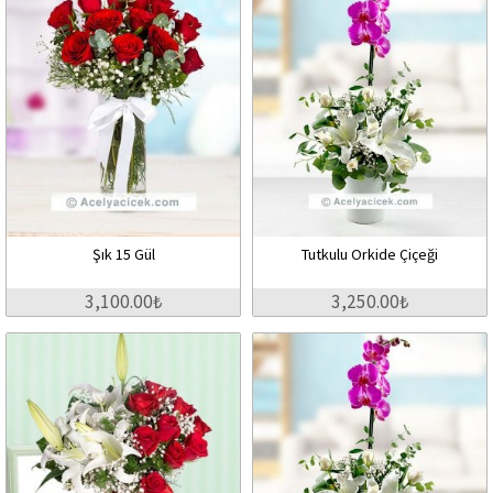
Şık 15 Gül
Tutkulu Orkide Çiçeği
3,100.00₺
3,250.00₺