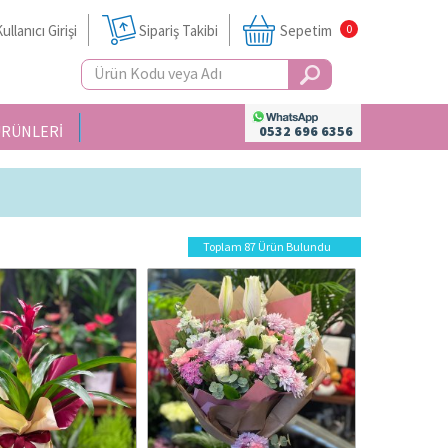
ullanıcı Girişi
Sipariş Takibi
Sepetim
0
ÜRÜNLERİ
0532 696 6356
Toplam 87 Ürün Bulundu