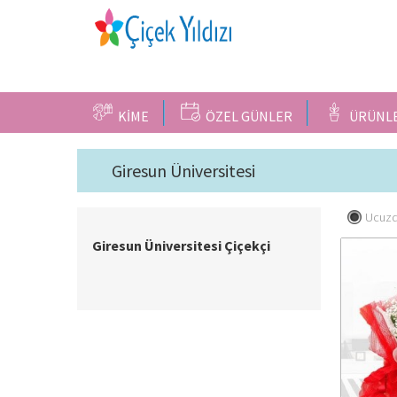
KİME
ÖZEL GÜNLER
ÜRÜNL
Giresun Üniversitesi
Ucuzd
Giresun Üniversitesi Çiçekçi