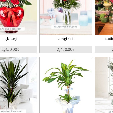
Aşk Ateşi
Sevgi Seli
Nadid
2,450.00₺
2,450.00₺