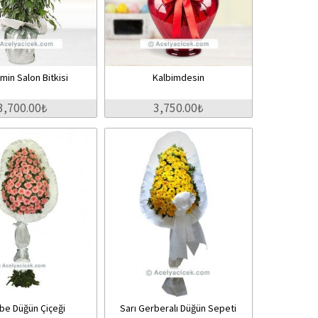
min Salon Bitkisi
Kalbimdesin
3,700.00₺
3,750.00₺
e Düğün Çiçeği
Sarı Gerberalı Düğün Sepeti