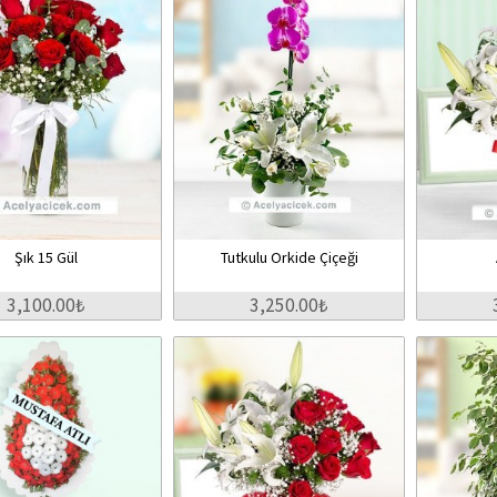
Şık 15 Gül
Tutkulu Orkide Çiçeği
3,100.00₺
3,250.00₺