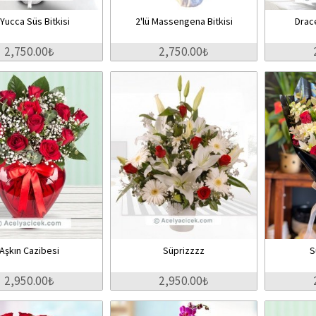
i Yucca Süs Bitkisi
2'lü Massengena Bitkisi
Drac
2,750.00₺
2,750.00₺
Aşkın Cazibesi
Süprizzzz
S
2,950.00₺
2,950.00₺