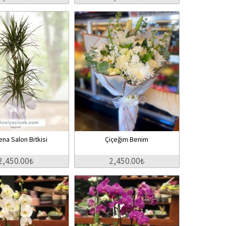
na Salon Bitkisi
Çiçeğim Benim
2,450.00₺
2,450.00₺