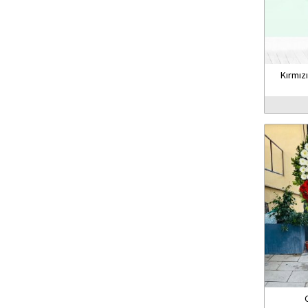
Kırmız