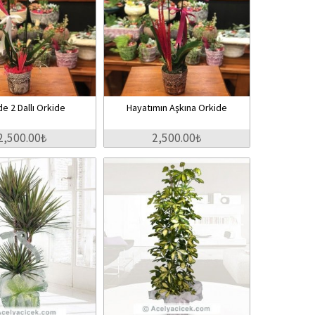
e 2 Dallı Orkide
Hayatımın Aşkına Orkide
2,500.00₺
2,500.00₺