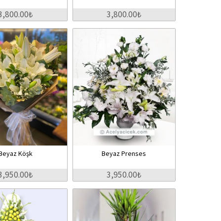
3,800.00₺
3,800.00₺
Beyaz Köşk
Beyaz Prenses
3,950.00₺
3,950.00₺