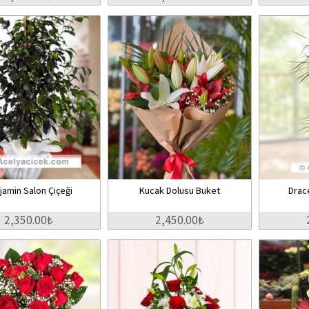
jamin Salon Çiçeği
Kucak Dolusu Buket
Drace
2,350.00₺
2,450.00₺