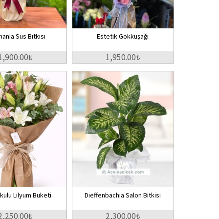
ania Süs Bitkisi
Estetik Gökkuşağı
1,900.00₺
1,950.00₺
kulu Lilyum Buketi
Dieffenbachia Salon Bitkisi
2,250.00₺
2,300.00₺