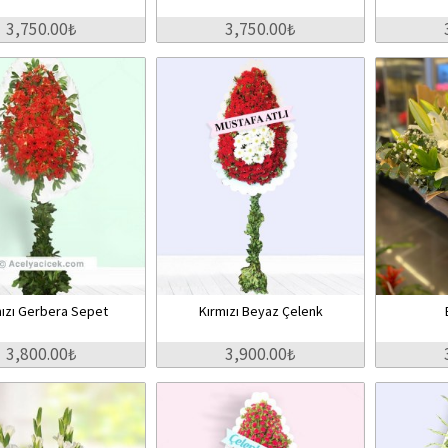
3,750.00₺
3,750.00₺
mızı Gerbera Sepet
Kırmızı Beyaz Çelenk
3,800.00₺
3,900.00₺