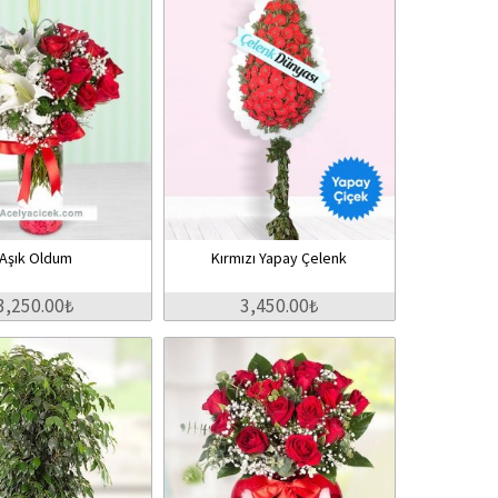
Aşık Oldum
Kırmızı Yapay Çelenk
3,250.00₺
3,450.00₺