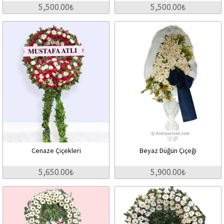
5,500.00₺
5,500.00₺
Cenaze Çiçekleri
Beyaz Düğün Çiçeği
5,650.00₺
5,900.00₺