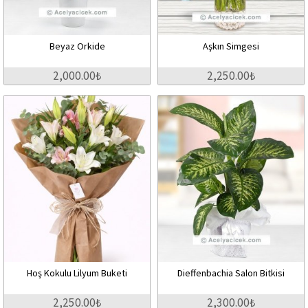
Beyaz Orkide
Aşkın Simgesi
2,000.00₺
2,250.00₺
Hoş Kokulu Lilyum Buketi
Dieffenbachia Salon Bitkisi
2,250.00₺
2,300.00₺