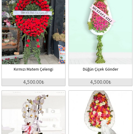
Kırmızı Matem Çelengi
Düğün Çiçek Gönder
4,500.00₺
4,500.00₺