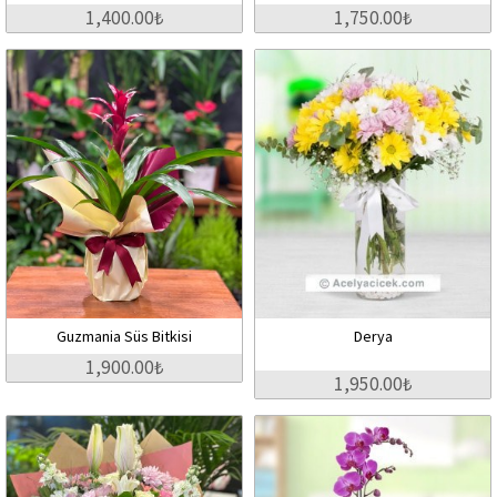
1,400.00₺
1,750.00₺
Guzmania Süs Bitkisi
Derya
1,900.00₺
1,950.00₺