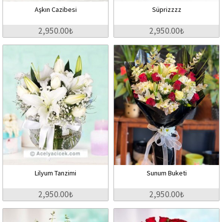
Aşkın Cazibesi
Süprizzzz
2,950.00₺
2,950.00₺
Lilyum Tanzimi
Sunum Buketi
2,950.00₺
2,950.00₺