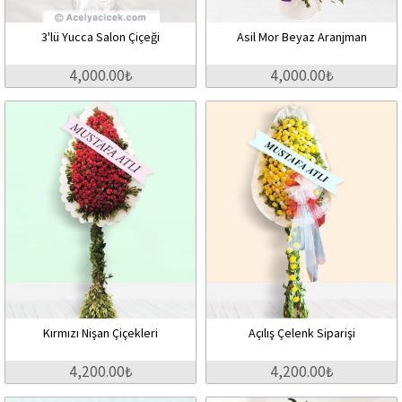
3'lü Yucca Salon Çiçeği
Asil Mor Beyaz Aranjman
4,000.00₺
4,000.00₺
Kırmızı Nişan Çiçekleri
Açılış Çelenk Siparişi
4,200.00₺
4,200.00₺