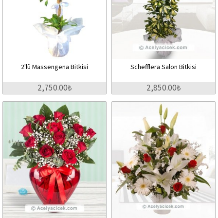
2'lü Massengena Bitkisi
Schefflera Salon Bitkisi
2,750.00₺
2,850.00₺