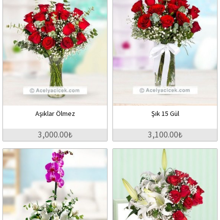
Aşıklar Ölmez
Şık 15 Gül
3,000.00₺
3,100.00₺