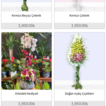
Kırmızı Beyaz Çelenk
Kırmızı Çelenk
3,900.00₺
3,950.00₺
Orkideli Hediyeli
Düğün Açılış Çiçekleri
3,950.00₺
3,950.00₺