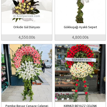
Orkide Gül Dünyası
Gökkuşağı Ayaklı Sepet
4,550.00₺
4,800.00₺
Pembe Beyaz Cenaze Çelengi
KIRMIZI BEYAZZ ÇELENK