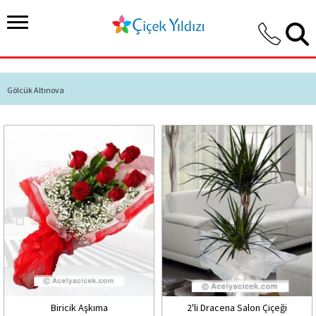
Gölcük Altınova
Biricik Aşkıma
2'li Dracena Salon Çiçeği