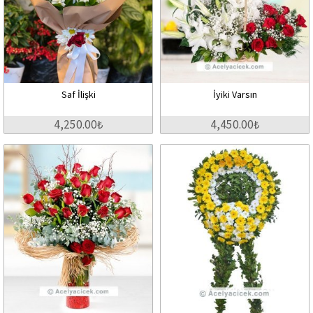
Saf İlişki
İyiki Varsın
4,250.00₺
4,450.00₺