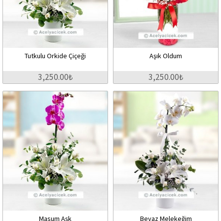
Tutkulu Orkide Çiçeği
Aşık Oldum
3,250.00₺
3,250.00₺
Masum Aşk
Beyaz Melekeğim