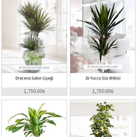
Dracena Salon Çiçeği
2li Yucca Süs Bitkisi
2,750.00₺
2,750.00₺