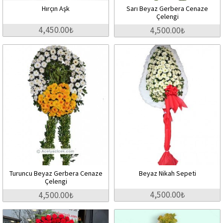
Hırçın Aşk
Sarı Beyaz Gerbera Cenaze
Çelengi
4,450.00₺
4,500.00₺
Turuncu Beyaz Gerbera Cenaze
Beyaz Nikah Sepeti
Çelengi
4,500.00₺
4,500.00₺