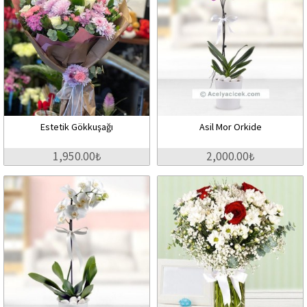
Estetik Gökkuşağı
Asil Mor Orkide
1,950.00₺
2,000.00₺