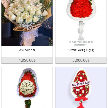
Aşk Süprizi
Kırmızı Açılış Çiçeği
4,950.00₺
5,000.00₺