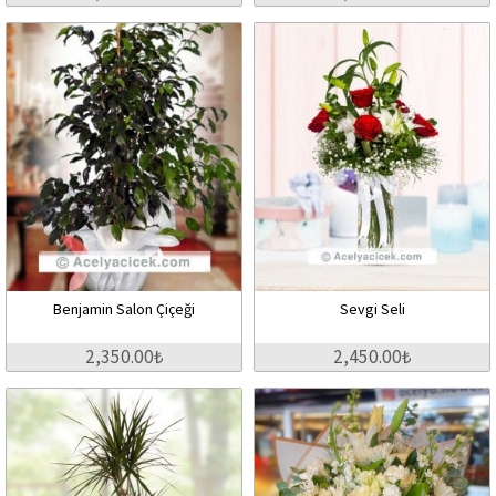
Benjamin Salon Çiçeği
Sevgi Seli
2,350.00₺
2,450.00₺