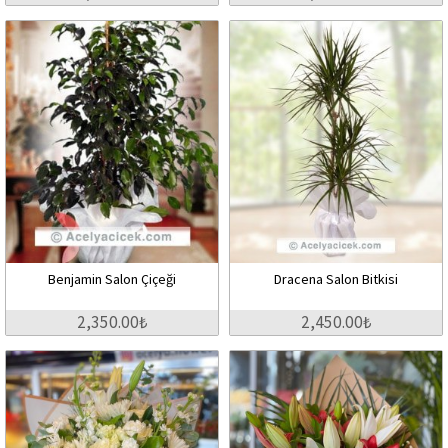
Benjamin Salon Çiçeği
Dracena Salon Bitkisi
2,350.00₺
2,450.00₺