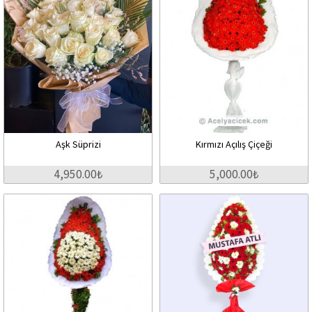
Aşk Süprizi
Kırmızı Açılış Çiçeği
4,950.00₺
5,000.00₺