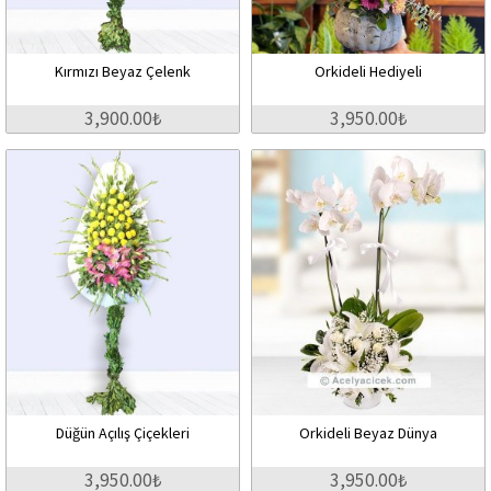
Kırmızı Beyaz Çelenk
Orkideli Hediyeli
3,900.00₺
3,950.00₺
Düğün Açılış Çiçekleri
Orkideli Beyaz Dünya
3,950.00₺
3,950.00₺