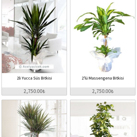
2li Yucca Süs Bitkisi
2'lü Massengena Bitkisi
2,750.00₺
2,750.00₺