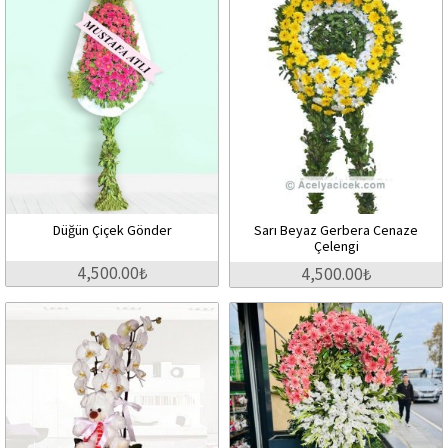
Düğün Çiçek Gönder
Sarı Beyaz Gerbera Cenaze
Çelengi
4,500.00₺
4,500.00₺