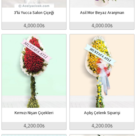
3'lü Yucca Salon Çiçeği
Asil Mor Beyaz Aranjman
4,000.00₺
4,000.00₺
Kırmızı Nişan Çiçekleri
Açılış Çelenk Siparişi
4,200.00₺
4,200.00₺