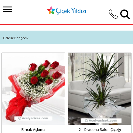
Gölcük Bahçecik
Biricik Aşkıma
2'li Dracena Salon Çiçeği