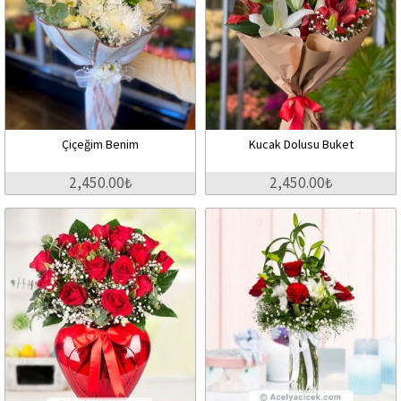
Çiçeğim Benim
Kucak Dolusu Buket
2,450.00₺
2,450.00₺