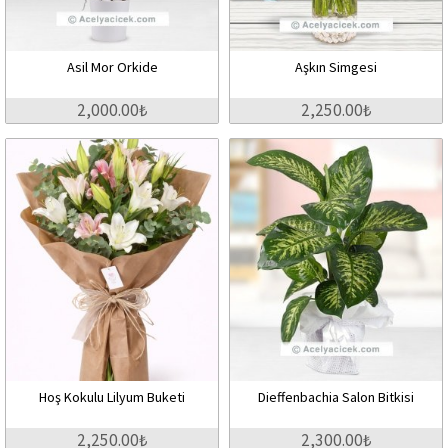
Asil Mor Orkide
Aşkın Simgesi
2,000.00₺
2,250.00₺
Hoş Kokulu Lilyum Buketi
Dieffenbachia Salon Bitkisi
2,250.00₺
2,300.00₺