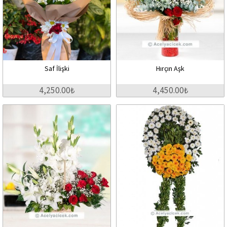
Saf İlişki
Hırçın Aşk
4,250.00₺
4,450.00₺