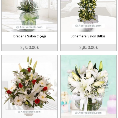
Dracena Salon Çiçeği
Schefflera Salon Bitkisi
2,750.00₺
2,850.00₺