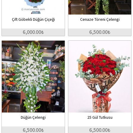
Çift Göbekli Düğün Çiçeği
Cenaze Töreni Çelengi
6,000.00₺
6,500.00₺
Düğün Çelengi
25 Gül Tutkusu
6,500.00₺
6,500.00₺