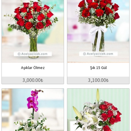
Aşıklar Ölmez
Şık 15 Gül
3,000.00₺
3,100.00₺