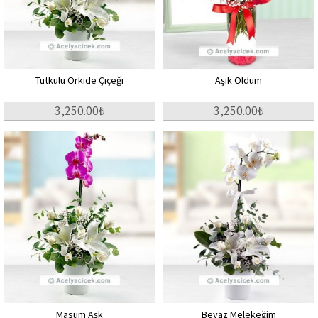
Tutkulu Orkide Çiçeği
Aşık Oldum
3,250.00₺
3,250.00₺
Masum Aşk
Beyaz Melekeğim