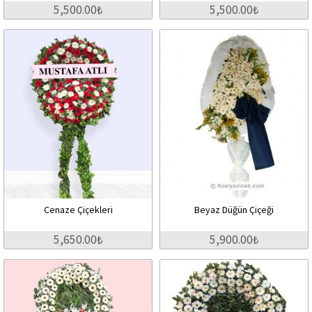
5,500.00₺
5,500.00₺
Cenaze Çiçekleri
Beyaz Düğün Çiçeği
5,650.00₺
5,900.00₺