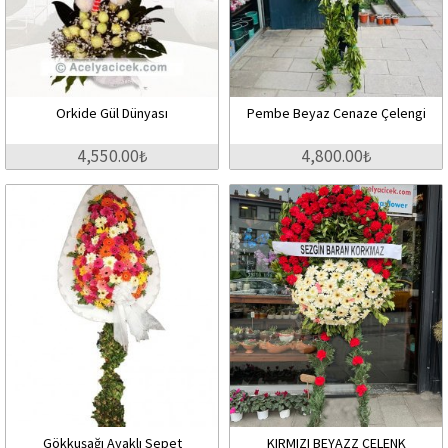
Orkide Gül Dünyası
Pembe Beyaz Cenaze Çelengi
4,550.00₺
4,800.00₺
Gökkuşağı Ayaklı Sepet
KIRMIZI BEYAZZ ÇELENK