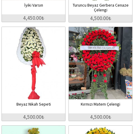
İyiki Varsın
Turuncu Beyaz Gerbera Cenaze
Çelengi
4,450.00₺
4,500.00₺
Beyaz Nikah Sepeti
Kırmızı Matem Çelengi
4,500.00₺
4,500.00₺