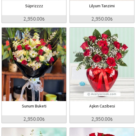
Süprizzzz
Lilyum Tanzimi
2,950.00₺
2,950.00₺
Sunum Buketi
Aşkın Cazibesi
2,950.00₺
2,950.00₺