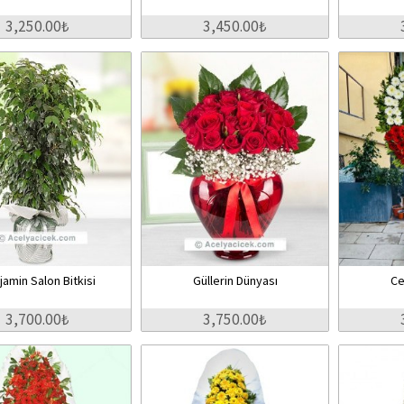
3,250.00₺
3,450.00₺
jamin Salon Bitkisi
Güllerin Dünyası
Ce
3,700.00₺
3,750.00₺