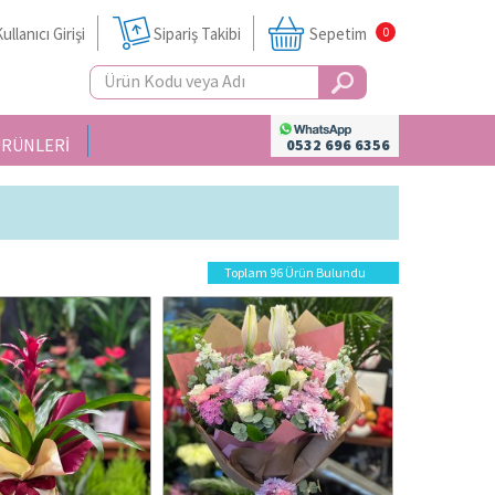
ullanıcı Girişi
Sipariş Takibi
Sepetim
0
ÜRÜNLERİ
0532 696 6356
Toplam 96 Ürün Bulundu