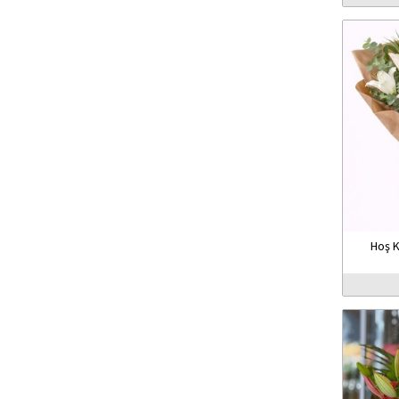
Hoş K