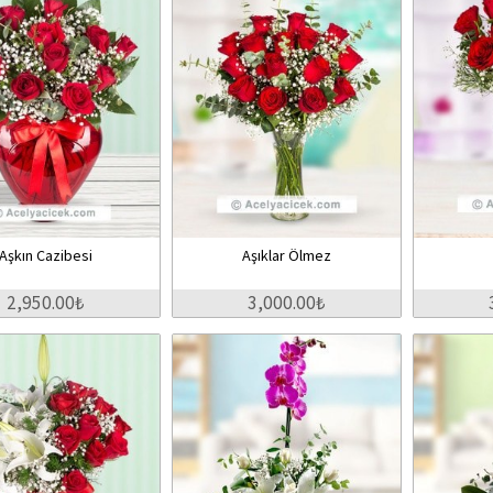
Aşkın Cazibesi
Aşıklar Ölmez
2,950.00₺
3,000.00₺