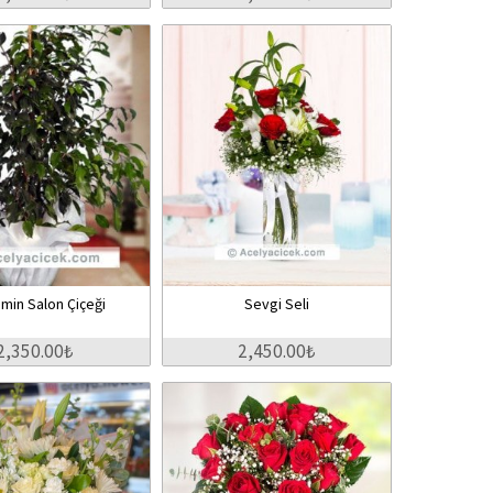
min Salon Çiçeği
Sevgi Seli
2,350.00₺
2,450.00₺