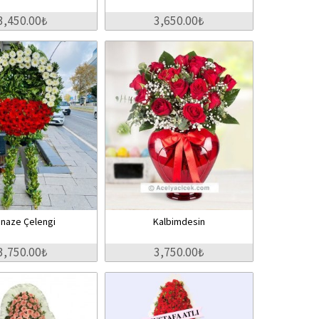
3,450.00₺
3,650.00₺
naze Çelengi
Kalbimdesin
3,750.00₺
3,750.00₺