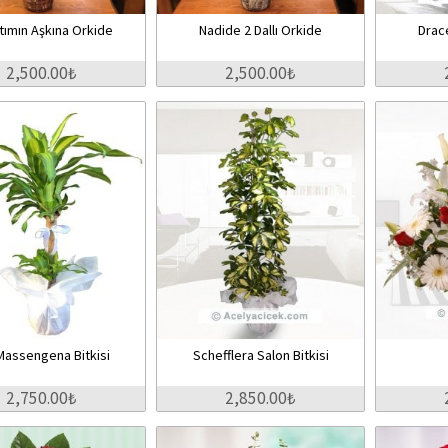
tımın Aşkına Orkide
Nadide 2 Dallı Orkide
Drac
2,500.00₺
2,500.00₺
 Massengena Bitkisi
Schefflera Salon Bitkisi
2,750.00₺
2,850.00₺