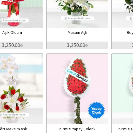
Aşık Oldum
Masum Aşk
Be
3,250.00₺
3,250.00₺
ört Mevsim Aşk
Kırmızı Yapay Çelenk
Kırmızı