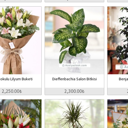
okulu Lilyum Buketi
Dieffenbachia Salon Bitkisi
Benja
2,250.00₺
2,300.00₺