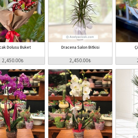
cak Dolusu Buket
Dracena Salon Bitkisi
Ç
2,450.00₺
2,450.00₺