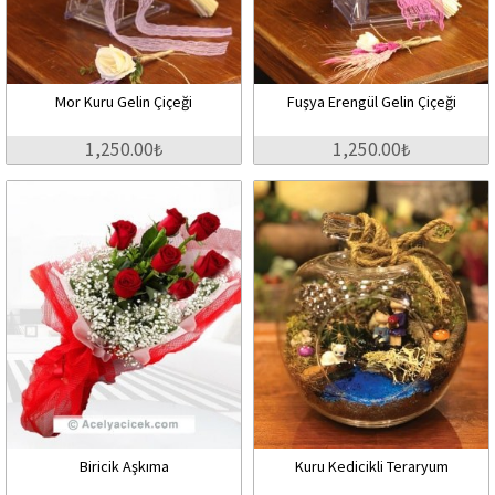
Mor Kuru Gelin Çiçeği
Fuşya Erengül Gelin Çiçeği
1,250.00₺
1,250.00₺
Biricik Aşkıma
Kuru Kedicikli Teraryum