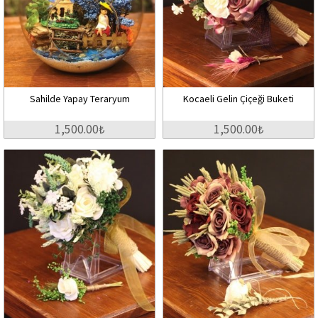
Sahilde Yapay Teraryum
Kocaeli Gelin Çiçeği Buketi
1,500.00₺
1,500.00₺