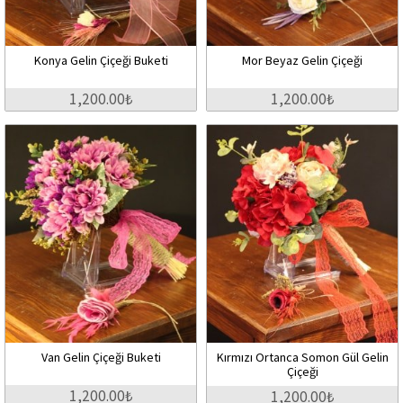
Konya Gelin Çiçeği Buketi
Mor Beyaz Gelin Çiçeği
1,200.00₺
1,200.00₺
Van Gelin Çiçeği Buketi
Kırmızı Ortanca Somon Gül Gelin
Çiçeği
1,200.00₺
1,200.00₺