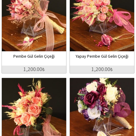
Pembe Gül Gelin Çiçeği
Yapay Pembe Gül Gelin Çiçeği
1,200.00₺
1,200.00₺