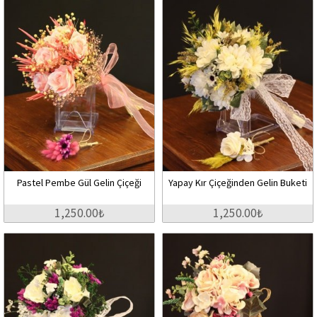
Pastel Pembe Gül Gelin Çiçeği
Yapay Kır Çiçeğinden Gelin Buketi
1,250.00₺
1,250.00₺