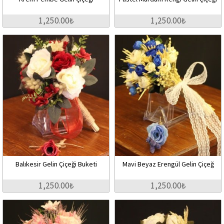
1,250.00₺
1,250.00₺
Balıkesir Gelin Çiçeği Buketi
Mavi Beyaz Erengül Gelin Çiçeğ
1,250.00₺
1,250.00₺