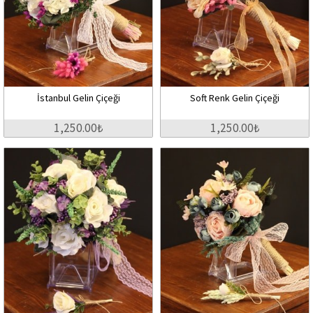
İstanbul Gelin Çiçeği
Soft Renk Gelin Çiçeği
1,250.00₺
1,250.00₺