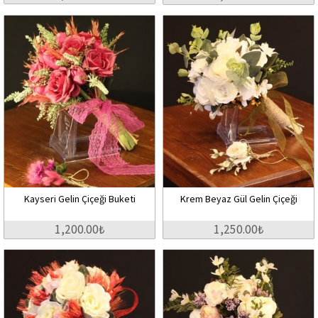
Kayseri Gelin Çiçeği Buketi
Krem Beyaz Gül Gelin Çiçeği
1,200.00₺
1,250.00₺