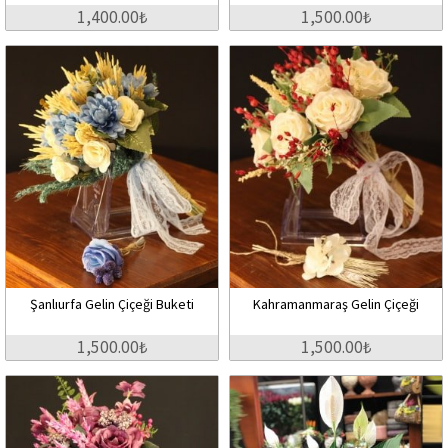
1,400.00₺
1,500.00₺
Şanlıurfa Gelin Çiçeği Buketi
Kahramanmaraş Gelin Çiçeği
1,500.00₺
1,500.00₺