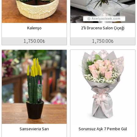
Kalenşo
2'li Dracena Salon Çiçeği
1,750.00₺
1,750.00₺
Sansevieria Sarı
Sorunsuz Aşk 7 Pembe Gül