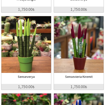
1,750.00₺
1,750.00₺
Senseverya
Sensevieria Kiremit
1,750.00₺
1,750.00₺