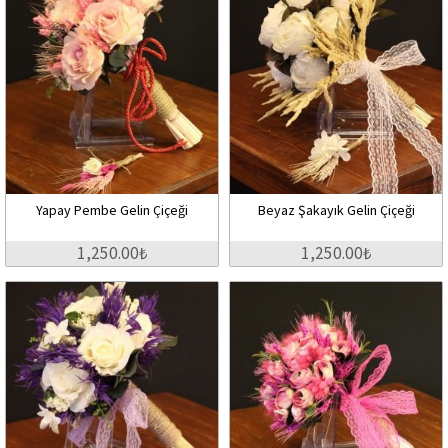
Yapay Pembe Gelin Çiçeği
Beyaz Şakayık Gelin Çiçeği
1,250.00₺
1,250.00₺