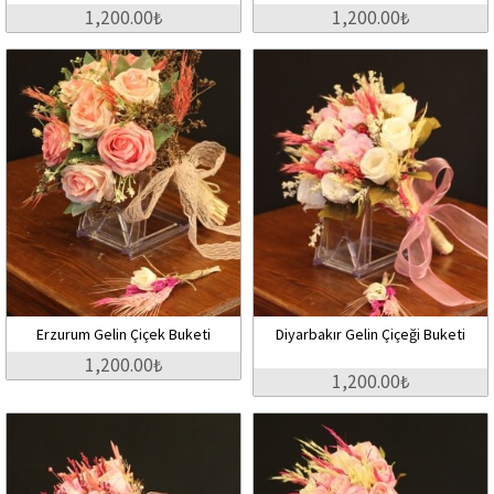
1,200.00₺
1,200.00₺
Erzurum Gelin Çiçek Buketi
Diyarbakır Gelin Çiçeği Buketi
1,200.00₺
1,200.00₺