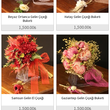
Beyaz Ortanca Gelin Çiçeği
Hatay Gelin Çiçeği Buketi
Buketi
1,500.00₺
1,500.00₺
Samsun Gelin El Çiçeği
Gaziantep Gelin Çiçeği Buketi
1,500.00₺
1,500.00₺