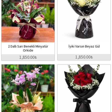
2 Dallı Sarı Benekli Minyatür
İyiki Varsın Beyaz Gül
Orkide
1,850.00₺
1,850.00₺