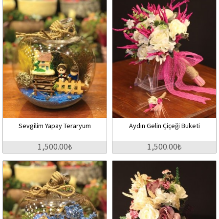
Sevgilim Yapay Teraryum
Aydın Gelin Çiçeği Buketi
1,500.00₺
1,500.00₺