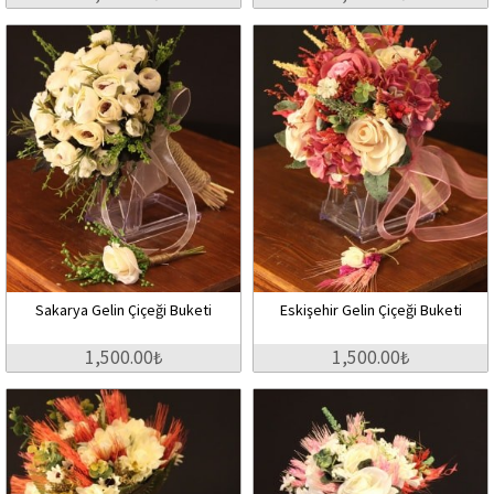
Sakarya Gelin Çiçeği Buketi
Eskişehir Gelin Çiçeği Buketi
1,500.00₺
1,500.00₺