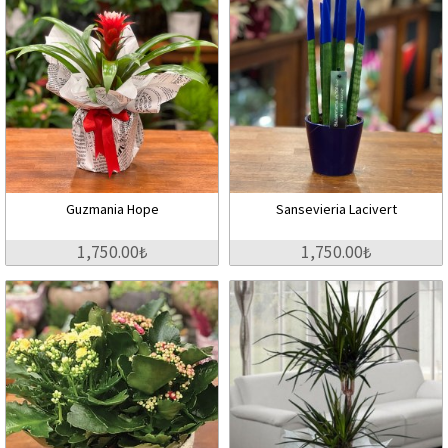
Guzmania Hope
Sansevieria Lacivert
1,750.00₺
1,750.00₺