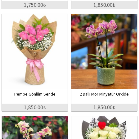
1,750.00₺
1,850.00₺
Pembe Gönlüm Sende
2 Dallı Mor Minyatür Orkide
1,850.00₺
1,850.00₺