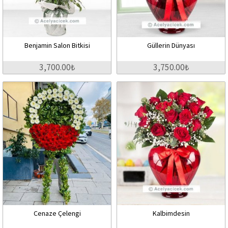
Benjamin Salon Bitkisi
Güllerin Dünyası
3,700.00₺
3,750.00₺
Cenaze Çelengi
Kalbimdesin