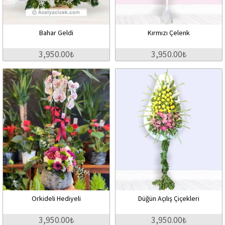
Bahar Geldi
Kırmızı Çelenk
3,950.00₺
3,950.00₺
Orkideli Hediyeli
Düğün Açılış Çiçekleri
3,950.00₺
3,950.00₺