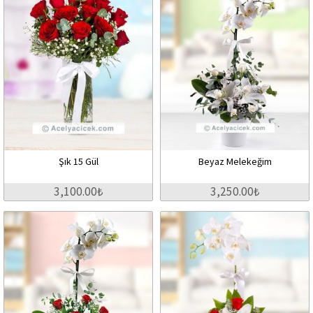
Şık 15 Gül
Beyaz Melekeğim
3,100.00₺
3,250.00₺