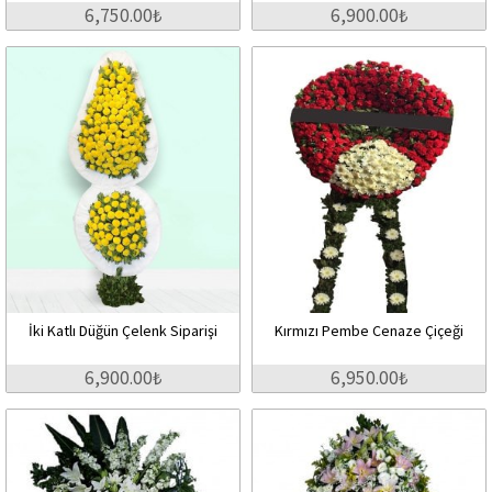
6,750.00₺
6,900.00₺
İki Katlı Düğün Çelenk Siparişi
Kırmızı Pembe Cenaze Çiçeği
6,900.00₺
6,950.00₺