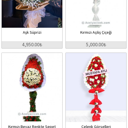
Aşk Süprizi
Kırmızı Açılış Çiçeği
4,950.00₺
5,000.00₺
Kırmızı Beyaz Renkte Sepet
Çelenk Görselleri