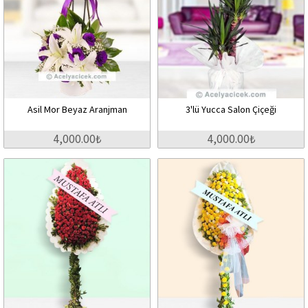
Asil Mor Beyaz Aranjman
3'lü Yucca Salon Çiçeği
4,000.00₺
4,000.00₺