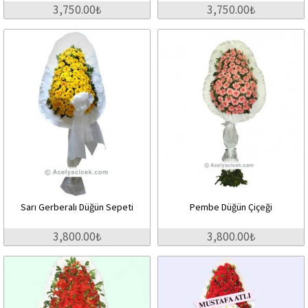
3,750.00₺
3,750.00₺
Sarı Gerberalı Düğün Sepeti
Pembe Düğün Çiçeği
3,800.00₺
3,800.00₺