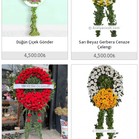
Düğün Çiçek Gönder
Sarı Beyaz Gerbera Cenaze
Çelengi
4,500.00₺
4,500.00₺