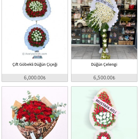
Çift Göbekli Düğün Çiçeği
Düğün Çelengi
6,000.00₺
6,500.00₺