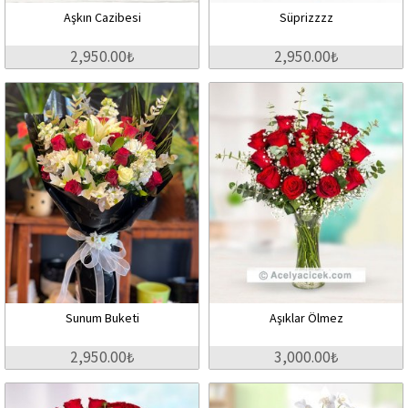
Aşkın Cazibesi
Süprizzzz
2,950.00₺
2,950.00₺
Sunum Buketi
Aşıklar Ölmez
2,950.00₺
3,000.00₺