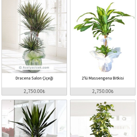
Dracena Salon Çiçeği
2'lü Massengena Bitkisi
2,750.00₺
2,750.00₺