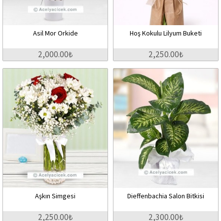
Asil Mor Orkide
Hoş Kokulu Lilyum Buketi
2,000.00₺
2,250.00₺
Aşkın Simgesi
Dieffenbachia Salon Bitkisi
2,250.00₺
2,300.00₺