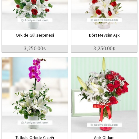
Orkide Gül serpmesi
Dört Mevsim Aşk
3,250.00₺
3,250.00₺
Tutkulu Orkide Çiçeği
Aşık Oldum