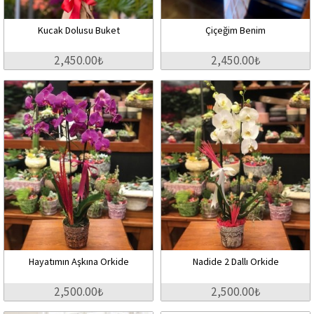
Kucak Dolusu Buket
Çiçeğim Benim
2,450.00₺
2,450.00₺
Hayatımın Aşkına Orkide
Nadide 2 Dallı Orkide
2,500.00₺
2,500.00₺