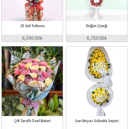
25 Gül Tutkusu
Düğün Çiçeği
6,500.00₺
6,750.00₺
Çift Taraflı Özel Buket
Sarı Beyaz Göbekli Sepet