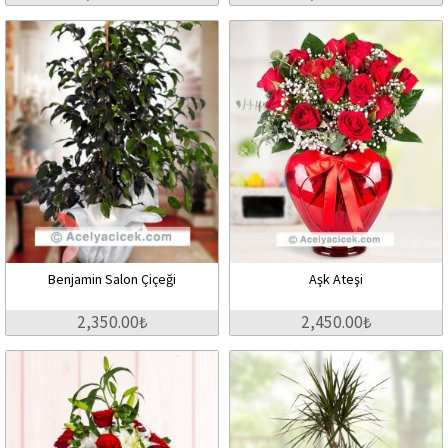
Benjamin Salon Çiçeği
Aşk Ateşi
2,350.00₺
2,450.00₺