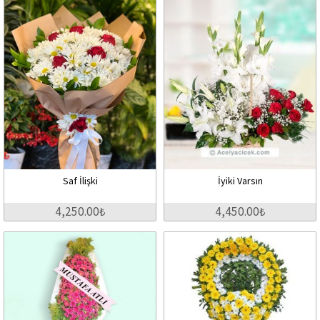
Saf İlişki
İyiki Varsın
4,250.00₺
4,450.00₺