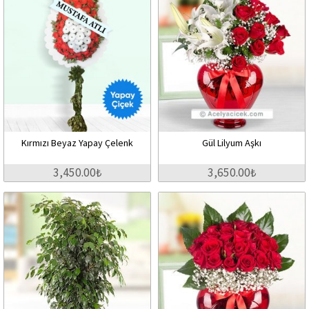
Kırmızı Beyaz Yapay Çelenk
Gül Lilyum Aşkı
3,450.00₺
3,650.00₺