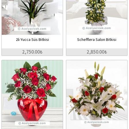
2li Yucca Süs Bitkisi
Schefflera Salon Bitkisi
2,750.00₺
2,850.00₺