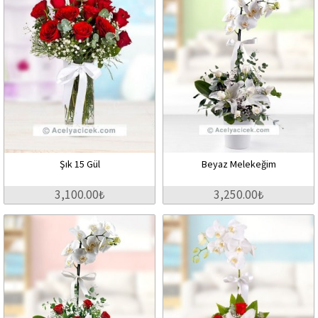
Şık 15 Gül
Beyaz Melekeğim
3,100.00₺
3,250.00₺