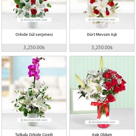
Orkide Gül serpmesi
Dört Mevsim Aşk
3,250.00₺
3,250.00₺
Tutkulu Orkide Çiçeği
Aşık Oldum