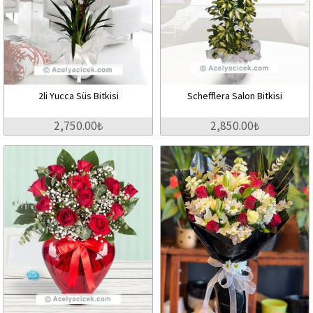
2li Yucca Süs Bitkisi
Schefflera Salon Bitkisi
2,750.00₺
2,850.00₺