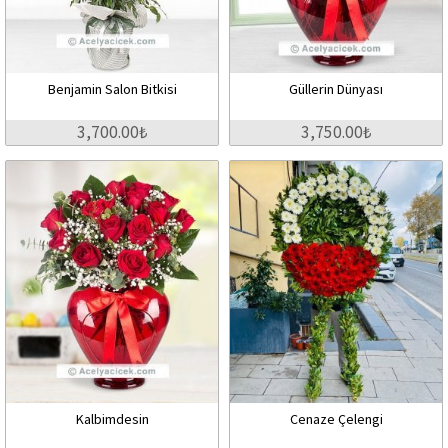
Benjamin Salon Bitkisi
Güllerin Dünyası
3,700.00₺
3,750.00₺
Kalbimdesin
Cenaze Çelengi