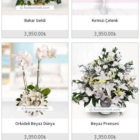
Bahar Geldi
Kırmızı Çelenk
3,950.00₺
3,950.00₺
Orkideli Beyaz Dünya
Beyaz Prenses
3,950.00₺
3,950.00₺