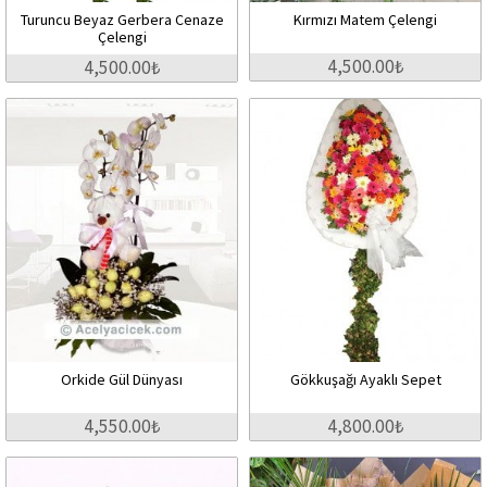
Turuncu Beyaz Gerbera Cenaze
Kırmızı Matem Çelengi
Çelengi
4,500.00₺
4,500.00₺
Orkide Gül Dünyası
Gökkuşağı Ayaklı Sepet
4,550.00₺
4,800.00₺