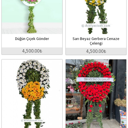
Düğün Çiçek Gönder
Sarı Beyaz Gerbera Cenaze
Çelengi
4,500.00₺
4,500.00₺