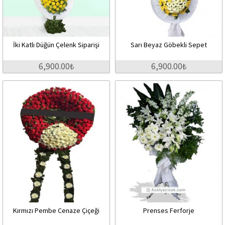
İki Katlı Düğün Çelenk Siparişi
Sarı Beyaz Göbekli Sepet
6,900.00₺
6,900.00₺
Kırmızı Pembe Cenaze Çiçeği
Prenses Ferforje