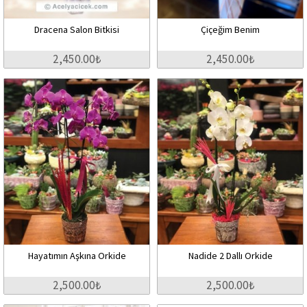
Dracena Salon Bitkisi
Çiçeğim Benim
2,450.00₺
2,450.00₺
Hayatımın Aşkına Orkide
Nadide 2 Dallı Orkide
2,500.00₺
2,500.00₺