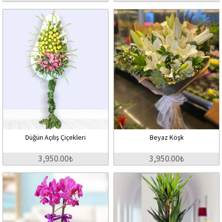
Düğün Açılış Çiçekleri
Beyaz Köşk
3,950.00₺
3,950.00₺