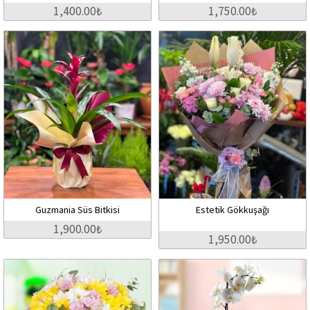
1,400.00₺
1,750.00₺
Guzmania Süs Bitkisi
Estetik Gökkuşağı
1,900.00₺
1,950.00₺