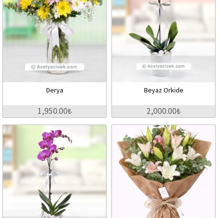
Derya
Beyaz Orkide
1,950.00₺
2,000.00₺