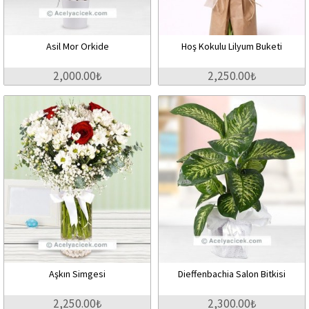
Asil Mor Orkide
Hoş Kokulu Lilyum Buketi
2,000.00₺
2,250.00₺
Aşkın Simgesi
Dieffenbachia Salon Bitkisi
2,250.00₺
2,300.00₺