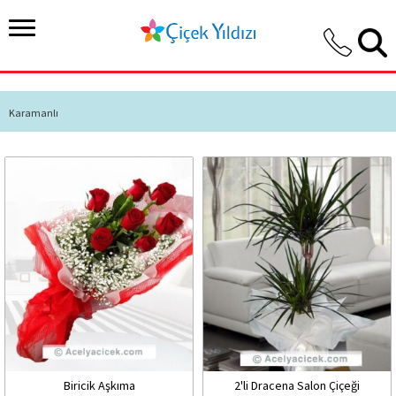
Karamanlı
Biricik Aşkıma
2'li Dracena Salon Çiçeği