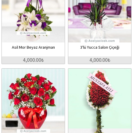
Asil Mor Beyaz Aranjman
3'lü Yucca Salon Çiçeği
4,000.00₺
4,000.00₺