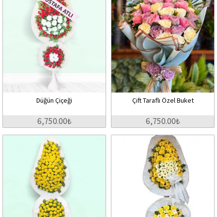
Düğün Çiçeği
Çift Taraflı Özel Buket
6,750.00₺
6,750.00₺