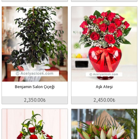
Benjamin Salon Çiçeği
Aşk Ateşi
2,350.00₺
2,450.00₺