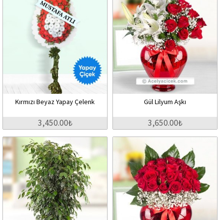
Kırmızı Beyaz Yapay Çelenk
Gül Lilyum Aşkı
3,450.00₺
3,650.00₺