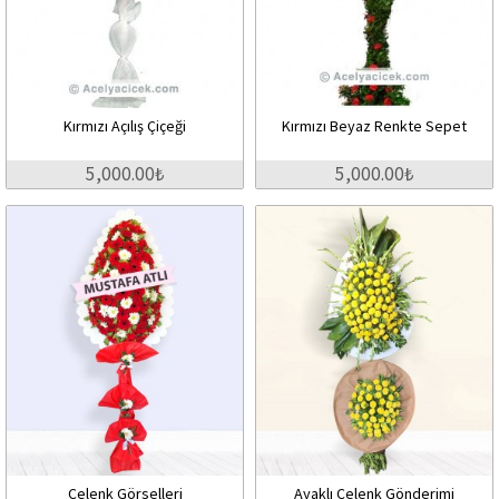
Kırmızı Açılış Çiçeği
Kırmızı Beyaz Renkte Sepet
5,000.00₺
5,000.00₺
Çelenk Görselleri
Ayaklı Çelenk Gönderimi