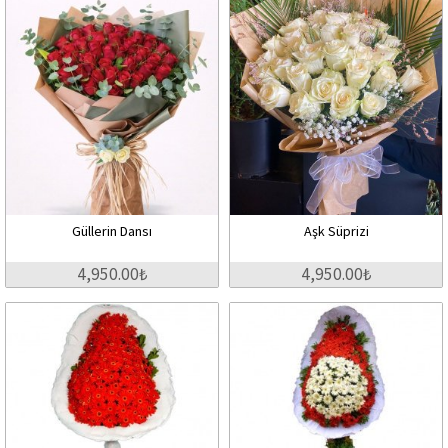
Güllerin Dansı
Aşk Süprizi
4,950.00₺
4,950.00₺