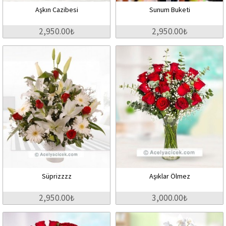
Aşkın Cazibesi
Sunum Buketi
2,950.00₺
2,950.00₺
Süprizzzz
Aşıklar Ölmez
2,950.00₺
3,000.00₺