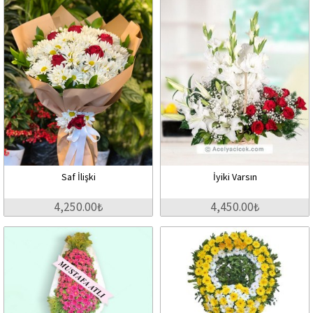
Saf İlişki
İyiki Varsın
4,250.00₺
4,450.00₺