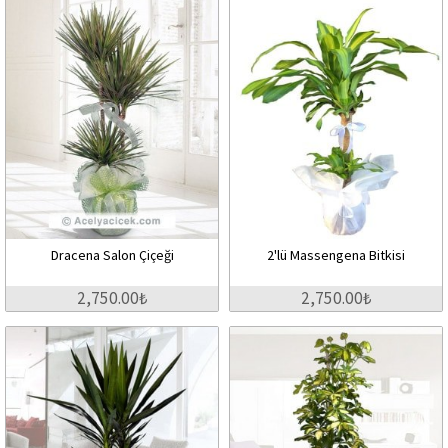
Dracena Salon Çiçeği
2'lü Massengena Bitkisi
2,750.00₺
2,750.00₺