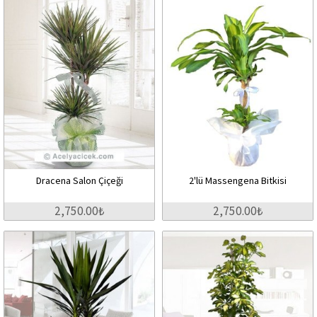
Dracena Salon Çiçeği
2'lü Massengena Bitkisi
2,750.00₺
2,750.00₺