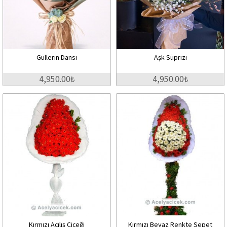
Güllerin Dansı
Aşk Süprizi
4,950.00₺
4,950.00₺
Kırmızı Açılış Çiçeği
Kırmızı Beyaz Renkte Sepet