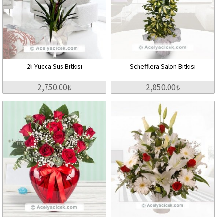
2li Yucca Süs Bitkisi
Schefflera Salon Bitkisi
2,750.00₺
2,850.00₺