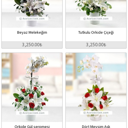
Beyaz Melekeğim
Tutkulu Orkide Çiçeği
3,250.00₺
3,250.00₺
Orkide Gül serpmesi
Dört Mevsim Aşk