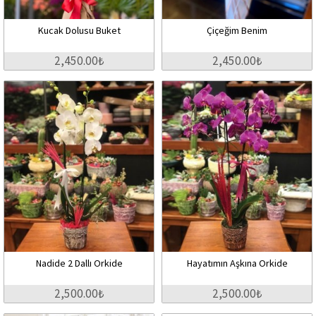
Kucak Dolusu Buket
Çiçeğim Benim
2,450.00₺
2,450.00₺
Nadide 2 Dallı Orkide
Hayatımın Aşkına Orkide
2,500.00₺
2,500.00₺