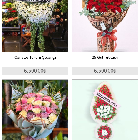
Cenaze Töreni Çelengi
25 Gül Tutkusu
6,500.00₺
6,500.00₺