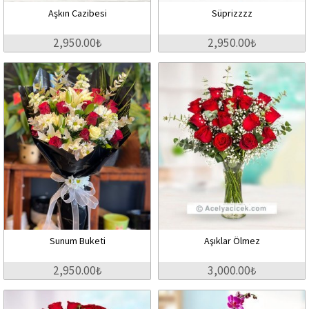
Aşkın Cazibesi
Süprizzzz
2,950.00₺
2,950.00₺
Sunum Buketi
Aşıklar Ölmez
2,950.00₺
3,000.00₺