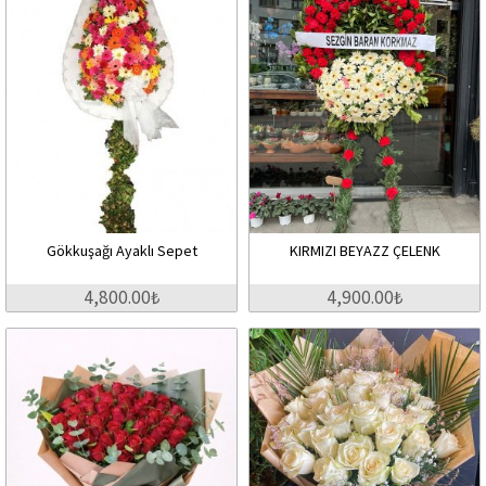
Gökkuşağı Ayaklı Sepet
KIRMIZI BEYAZZ ÇELENK
4,800.00₺
4,900.00₺