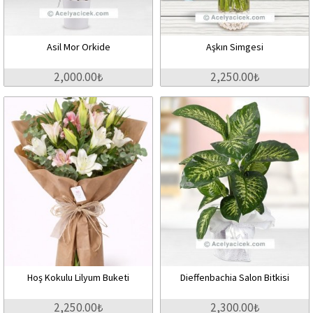
Asil Mor Orkide
Aşkın Simgesi
2,000.00₺
2,250.00₺
Hoş Kokulu Lilyum Buketi
Dieffenbachia Salon Bitkisi
2,250.00₺
2,300.00₺