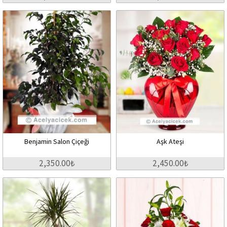
Benjamin Salon Çiçeği
Aşk Ateşi
2,350.00₺
2,450.00₺