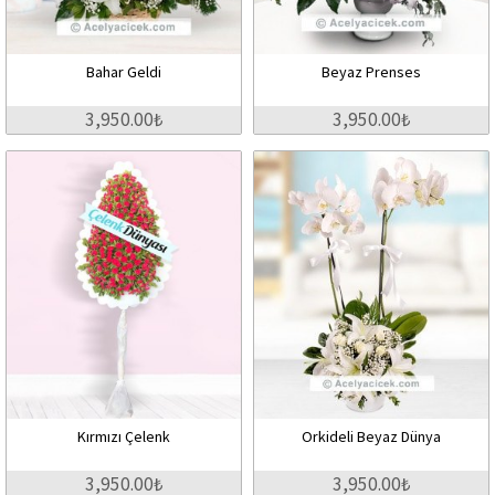
Bahar Geldi
Beyaz Prenses
3,950.00₺
3,950.00₺
Kırmızı Çelenk
Orkideli Beyaz Dünya
3,950.00₺
3,950.00₺