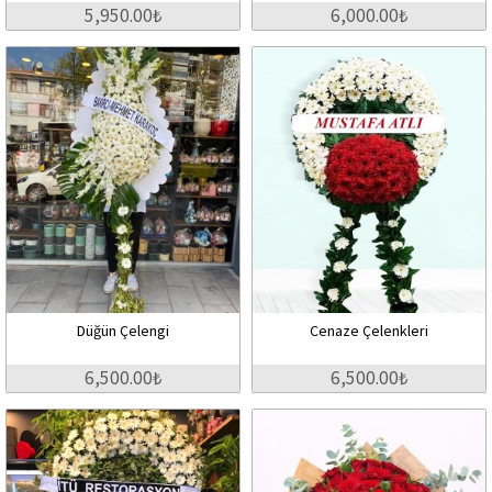
5,950.00₺
6,000.00₺
Düğün Çelengi
Cenaze Çelenkleri
6,500.00₺
6,500.00₺