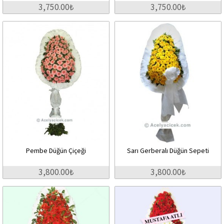
3,750.00₺
3,750.00₺
Pembe Düğün Çiçeği
Sarı Gerberalı Düğün Sepeti
3,800.00₺
3,800.00₺