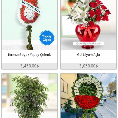
Kırmızı Beyaz Yapay Çelenk
Gül Lilyum Aşkı
3,450.00₺
3,650.00₺