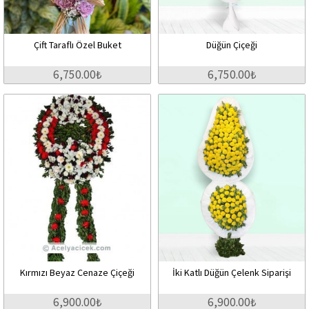
Çift Taraflı Özel Buket
Düğün Çiçeği
6,750.00₺
6,750.00₺
Kırmızı Beyaz Cenaze Çiçeği
İki Katlı Düğün Çelenk Siparişi
6,900.00₺
6,900.00₺