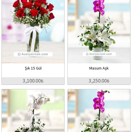
Şık 15 Gül
Masum Aşk
3,100.00₺
3,250.00₺