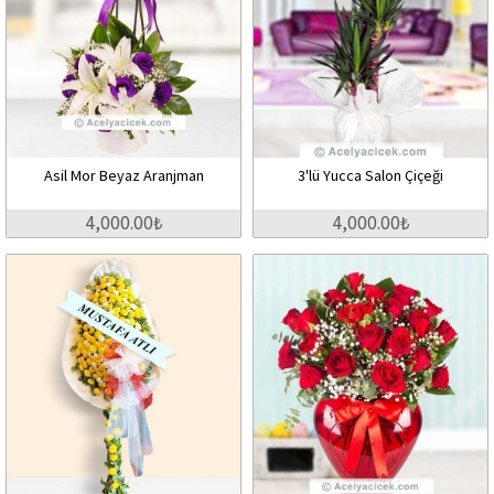
Asil Mor Beyaz Aranjman
3'lü Yucca Salon Çiçeği
4,000.00₺
4,000.00₺