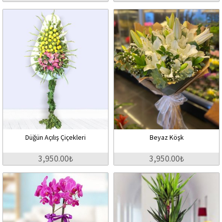
Düğün Açılış Çiçekleri
Beyaz Köşk
3,950.00₺
3,950.00₺