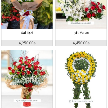
Saf İlişki
İyiki Varsın
4,250.00₺
4,450.00₺