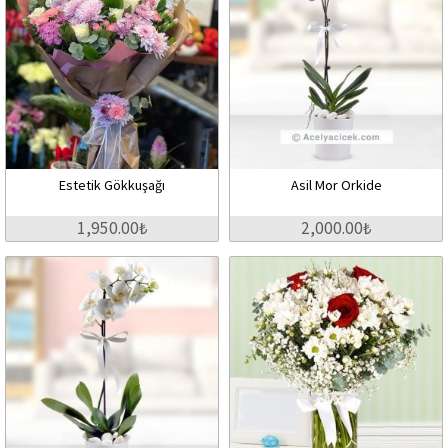
Estetik Gökkuşağı
Asil Mor Orkide
1,950.00₺
2,000.00₺