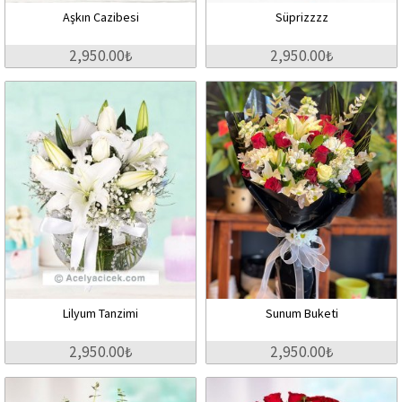
Aşkın Cazibesi
Süprizzzz
2,950.00₺
2,950.00₺
Lilyum Tanzimi
Sunum Buketi
2,950.00₺
2,950.00₺