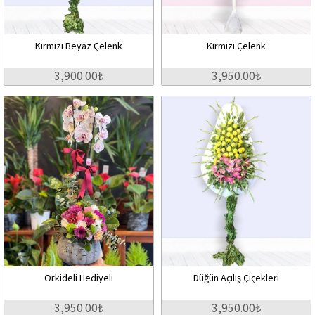
Kırmızı Beyaz Çelenk
Kırmızı Çelenk
3,900.00₺
3,950.00₺
Orkideli Hediyeli
Düğün Açılış Çiçekleri
3,950.00₺
3,950.00₺