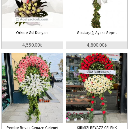
Orkide Gül Dünyası
Gökkuşağı Ayaklı Sepet
4,550.00₺
4,800.00₺
Pembe Beyaz Cenaze Çelengi
KIRMIZI BEYAZZ ÇELENK