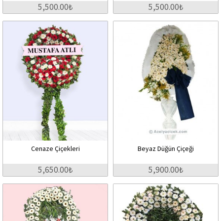
5,500.00₺
5,500.00₺
Cenaze Çiçekleri
Beyaz Düğün Çiçeği
5,650.00₺
5,900.00₺