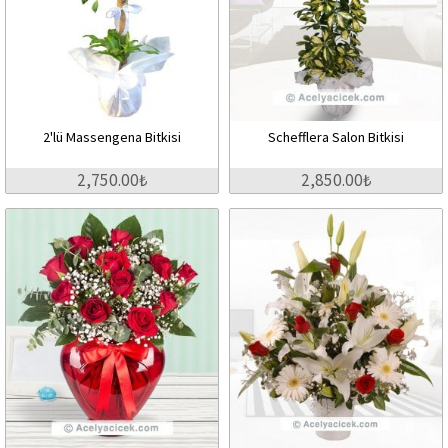
2'lü Massengena Bitkisi
Schefflera Salon Bitkisi
2,750.00₺
2,850.00₺