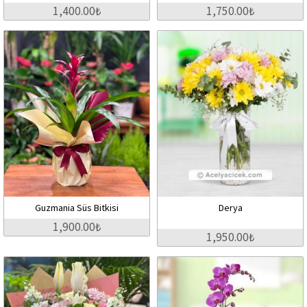
1,400.00₺
1,750.00₺
Guzmania Süs Bitkisi
Derya
1,900.00₺
1,950.00₺