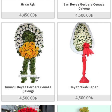
Hırçın Aşk
Sarı Beyaz Gerbera Cenaze
Çelengi
4,450.00₺
4,500.00₺
Turuncu Beyaz Gerbera Cenaze
Beyaz Nikah Sepeti
Çelengi
4,500.00₺
4,500.00₺