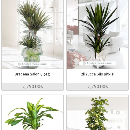
Dracena Salon Çiçeği
2li Yucca Süs Bitkisi
2,750.00₺
2,750.00₺