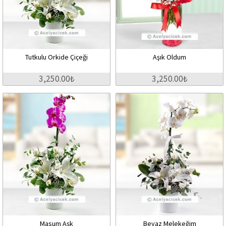
Tutkulu Orkide Çiçeği
Aşık Oldum
3,250.00₺
3,250.00₺
Masum Aşk
Beyaz Melekeğim