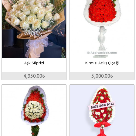
Aşk Süprizi
Kırmızı Açılış Çiçeği
4,950.00₺
5,000.00₺