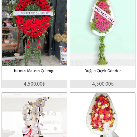
Kırmızı Matem Çelengi
Düğün Çiçek Gönder
4,500.00₺
4,500.00₺