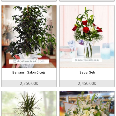
Benjamin Salon Çiçeği
Sevgi Seli
2,350.00₺
2,450.00₺