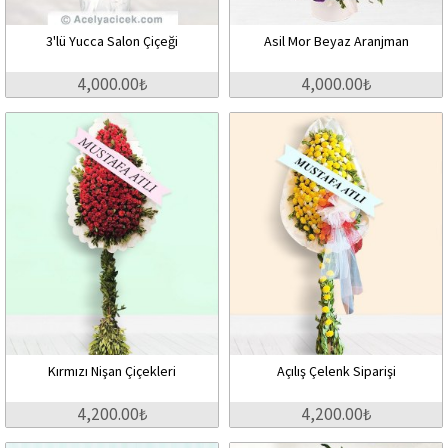
3'lü Yucca Salon Çiçeği
Asil Mor Beyaz Aranjman
4,000.00₺
4,000.00₺
Kırmızı Nişan Çiçekleri
Açılış Çelenk Siparişi
4,200.00₺
4,200.00₺