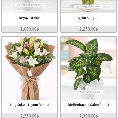
Beyaz Orkide
Aşkın Simgesi
2,000.00₺
2,250.00₺
Hoş Kokulu Lilyum Buketi
Dieffenbachia Salon Bitkisi
2,250.00₺
2,300.00₺