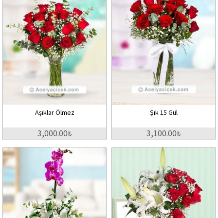
Aşıklar Ölmez
Şık 15 Gül
3,000.00₺
3,100.00₺