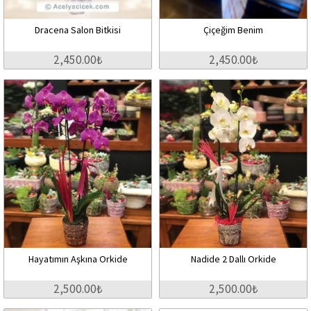
Dracena Salon Bitkisi
Çiçeğim Benim
2,450.00₺
2,450.00₺
Hayatımın Aşkına Orkide
Nadide 2 Dallı Orkide
2,500.00₺
2,500.00₺