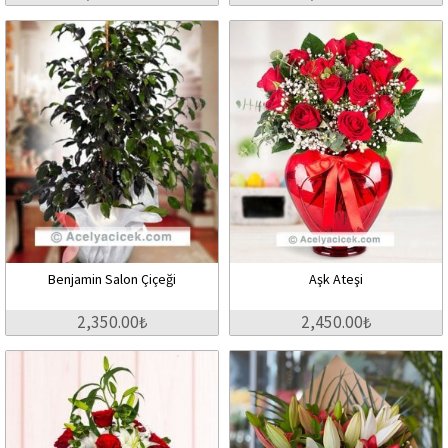
Benjamin Salon Çiçeği
Aşk Ateşi
2,350.00₺
2,450.00₺