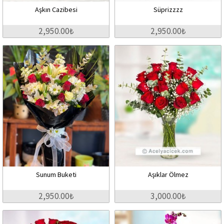
Aşkın Cazibesi
Süprizzzz
2,950.00₺
2,950.00₺
Sunum Buketi
Aşıklar Ölmez
2,950.00₺
3,000.00₺