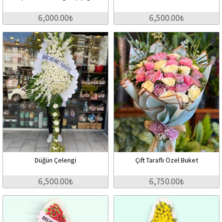
6,000.00₺
6,500.00₺
Düğün Çelengi
Çift Taraflı Özel Buket
6,500.00₺
6,750.00₺