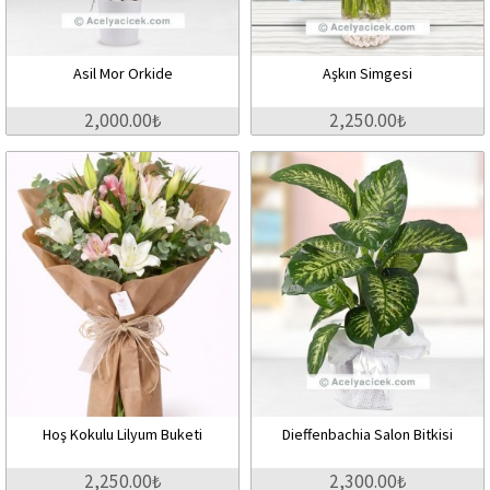
Asil Mor Orkide
Aşkın Simgesi
2,000.00₺
2,250.00₺
Hoş Kokulu Lilyum Buketi
Dieffenbachia Salon Bitkisi
2,250.00₺
2,300.00₺