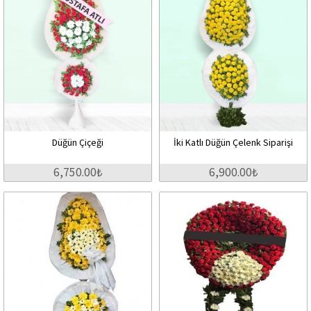
Düğün Çiçeği
İki Katlı Düğün Çelenk Siparişi
6,750.00₺
6,900.00₺