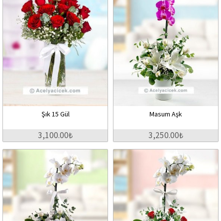
Şık 15 Gül
Masum Aşk
3,100.00₺
3,250.00₺