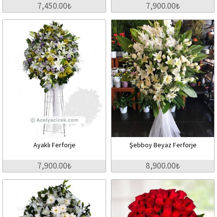
7,450.00₺
7,900.00₺
Ayaklı Ferforje
Şebboy Beyaz Ferforje
7,900.00₺
8,900.00₺