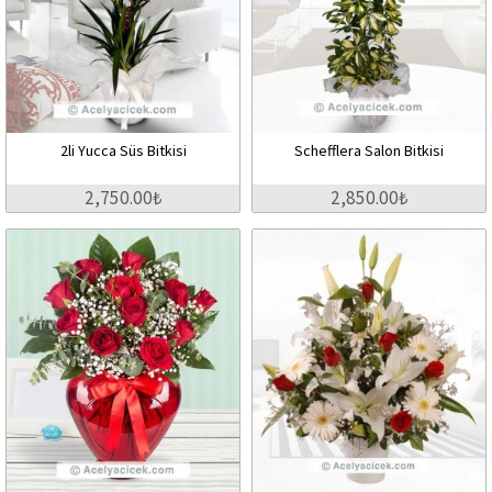
2li Yucca Süs Bitkisi
Schefflera Salon Bitkisi
2,750.00₺
2,850.00₺