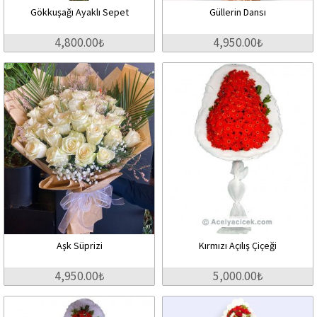
Gökkuşağı Ayaklı Sepet
Güllerin Dansı
4,800.00₺
4,950.00₺
Aşk Süprizi
Kırmızı Açılış Çiçeği
4,950.00₺
5,000.00₺