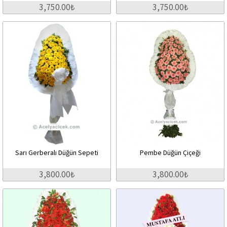
3,750.00₺
3,750.00₺
Sarı Gerberalı Düğün Sepeti
Pembe Düğün Çiçeği
3,800.00₺
3,800.00₺