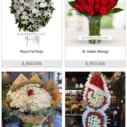
Ruya Ferforje
41 Gülün Ahengi
8,900.00₺
8,950.00₺