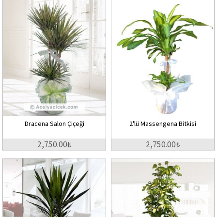
Dracena Salon Çiçeği
2'lü Massengena Bitkisi
2,750.00₺
2,750.00₺