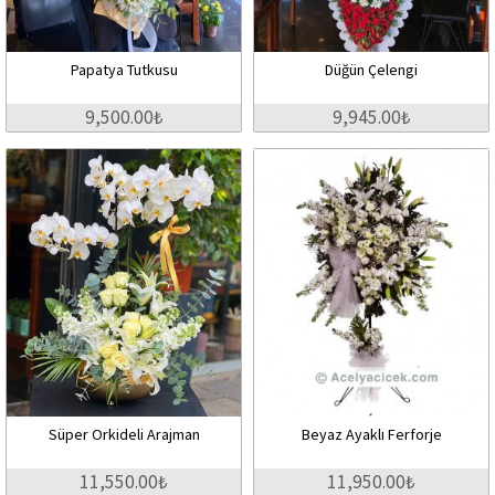
Papatya Tutkusu
Düğün Çelengi
9,500.00₺
9,945.00₺
Süper Orkideli Arajman
Beyaz Ayaklı Ferforje
11,550.00₺
11,950.00₺