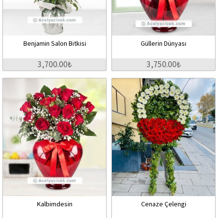
Benjamin Salon Bitkisi
Güllerin Dünyası
3,700.00₺
3,750.00₺
Kalbimdesin
Cenaze Çelengi