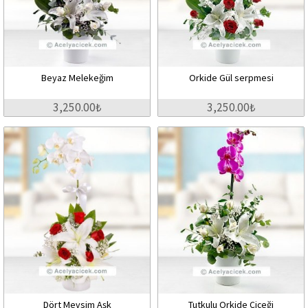
Beyaz Melekeğim
Orkide Gül serpmesi
3,250.00₺
3,250.00₺
Dört Mevsim Aşk
Tutkulu Orkide Çiçeği