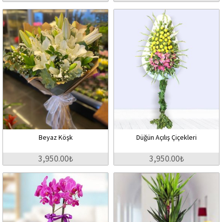
Beyaz Köşk
Düğün Açılış Çiçekleri
3,950.00₺
3,950.00₺