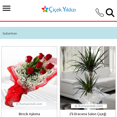
Sultanhan
Biricik Aşkıma
2'li Dracena Salon Çiçeği