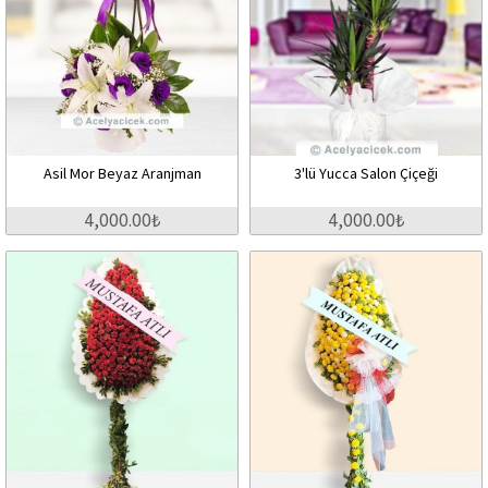
Asil Mor Beyaz Aranjman
3'lü Yucca Salon Çiçeği
4,000.00₺
4,000.00₺