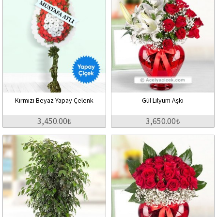
Kırmızı Beyaz Yapay Çelenk
Gül Lilyum Aşkı
3,450.00₺
3,650.00₺