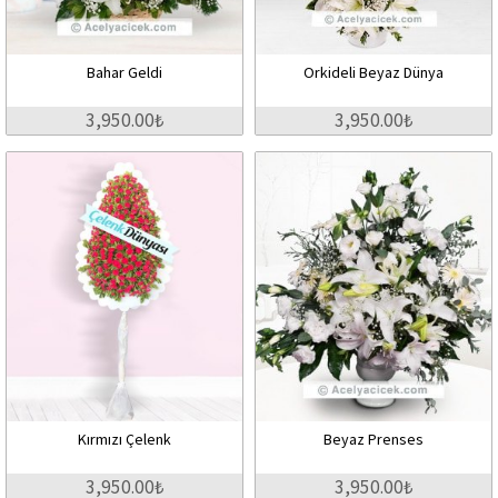
Bahar Geldi
Orkideli Beyaz Dünya
3,950.00₺
3,950.00₺
Kırmızı Çelenk
Beyaz Prenses
3,950.00₺
3,950.00₺