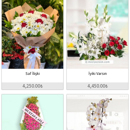
Saf İlişki
İyiki Varsın
4,250.00₺
4,450.00₺