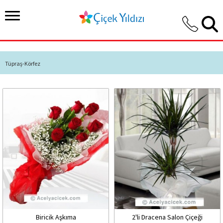
Tüpraş-Körfez
Biricik Aşkıma
2'li Dracena Salon Çiçeği