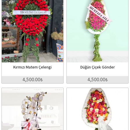
Kırmızı Matem Çelengi
Düğün Çiçek Gönder
4,500.00₺
4,500.00₺