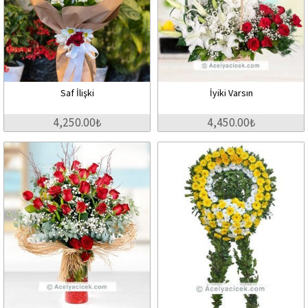
Saf İlişki
İyiki Varsın
4,250.00₺
4,450.00₺