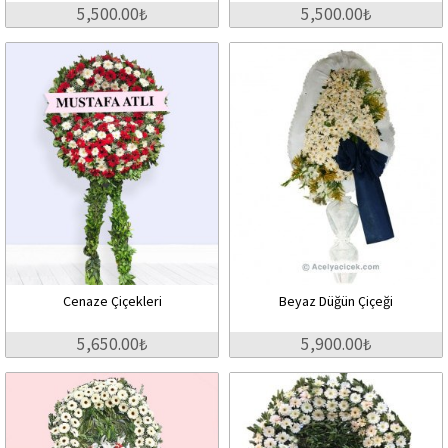
5,500.00₺
5,500.00₺
Cenaze Çiçekleri
Beyaz Düğün Çiçeği
5,650.00₺
5,900.00₺