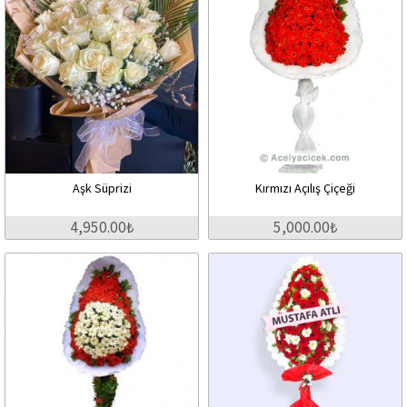
Aşk Süprizi
Kırmızı Açılış Çiçeği
4,950.00₺
5,000.00₺