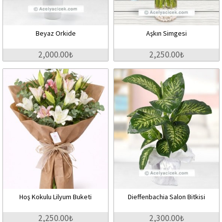
Beyaz Orkide
Aşkın Simgesi
2,000.00₺
2,250.00₺
Hoş Kokulu Lilyum Buketi
Dieffenbachia Salon Bitkisi
2,250.00₺
2,300.00₺