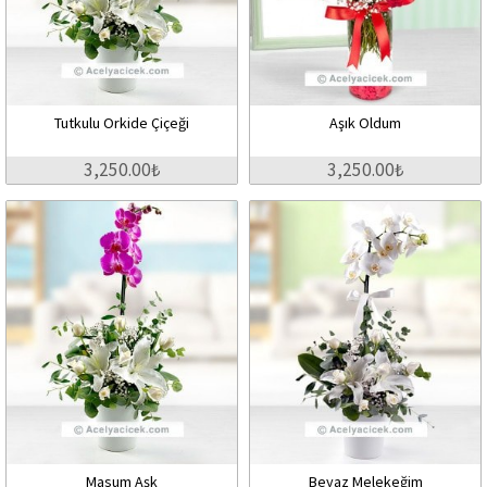
Tutkulu Orkide Çiçeği
Aşık Oldum
3,250.00₺
3,250.00₺
Masum Aşk
Beyaz Melekeğim