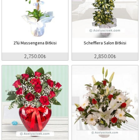
2'lü Massengena Bitkisi
Schefflera Salon Bitkisi
2,750.00₺
2,850.00₺