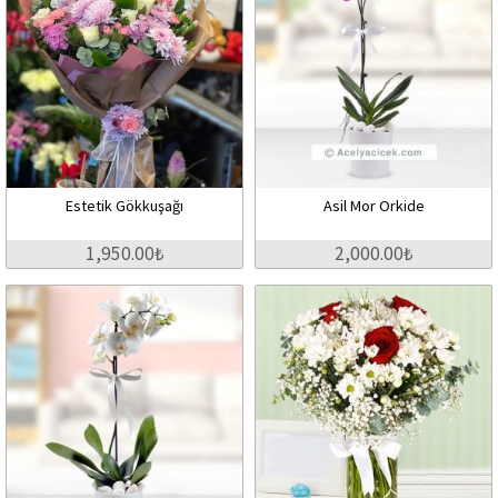
Estetik Gökkuşağı
Asil Mor Orkide
1,950.00₺
2,000.00₺