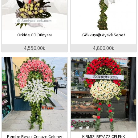
Orkide Gül Dünyası
Gökkuşağı Ayaklı Sepet
4,550.00₺
4,800.00₺
Pembe Beyaz Cenaze Çelengi
KIRMIZI BEYAZZ ÇELENK