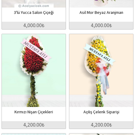
3'lü Yucca Salon Çiçeği
Asil Mor Beyaz Aranjman
4,000.00₺
4,000.00₺
Kırmızı Nişan Çiçekleri
Açılış Çelenk Siparişi
4,200.00₺
4,200.00₺