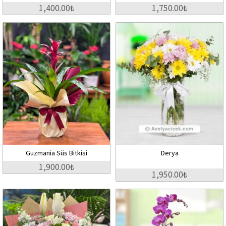
1,400.00₺
1,750.00₺
Guzmania Süs Bitkisi
Derya
1,900.00₺
1,950.00₺