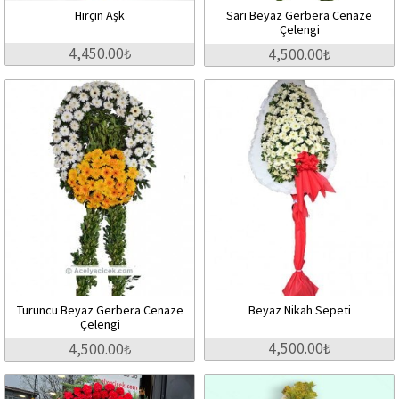
Hırçın Aşk
Sarı Beyaz Gerbera Cenaze
Çelengi
4,450.00₺
4,500.00₺
Turuncu Beyaz Gerbera Cenaze
Beyaz Nikah Sepeti
Çelengi
4,500.00₺
4,500.00₺