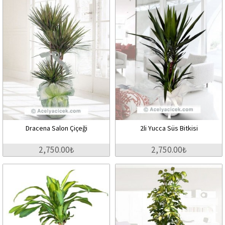
Dracena Salon Çiçeği
2li Yucca Süs Bitkisi
2,750.00₺
2,750.00₺