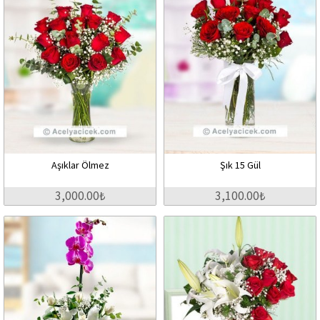
Aşıklar Ölmez
Şık 15 Gül
3,000.00₺
3,100.00₺