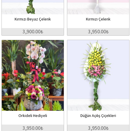
Kırmızı Beyaz Çelenk
Kırmızı Çelenk
3,900.00₺
3,950.00₺
Orkideli Hediyeli
Düğün Açılış Çiçekleri
3,950.00₺
3,950.00₺