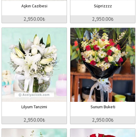
Aşkın Cazibesi
Süprizzzz
2,950.00₺
2,950.00₺
Lilyum Tanzimi
Sunum Buketi
2,950.00₺
2,950.00₺