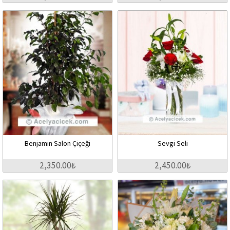
Benjamin Salon Çiçeği
Sevgi Seli
2,350.00₺
2,450.00₺