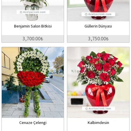
Benjamin Salon Bitkisi
Güllerin Dünyası
3,700.00₺
3,750.00₺
Cenaze Çelengi
Kalbimdesin