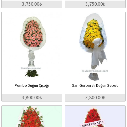
3,750.00₺
3,750.00₺
Pembe Düğün Çiçeği
Sarı Gerberalı Düğün Sepeti
3,800.00₺
3,800.00₺