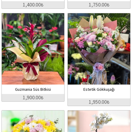
1,400.00₺
1,750.00₺
Guzmania Süs Bitkisi
Estetik Gökkuşağı
1,900.00₺
1,950.00₺