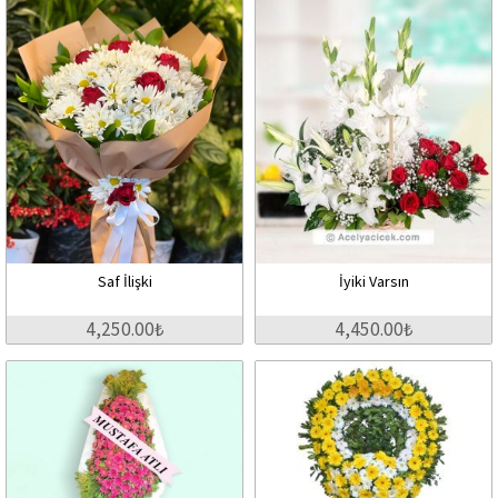
Saf İlişki
İyiki Varsın
4,250.00₺
4,450.00₺