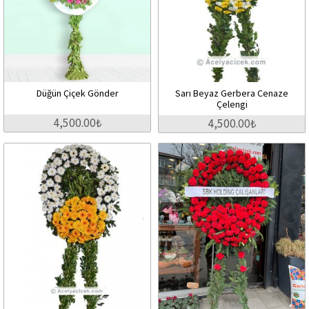
Düğün Çiçek Gönder
Sarı Beyaz Gerbera Cenaze
Çelengi
4,500.00₺
4,500.00₺