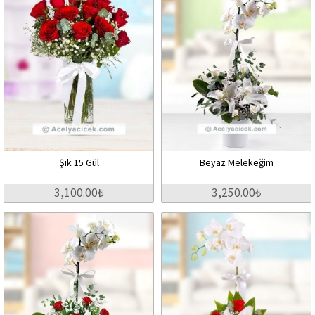
Şık 15 Gül
Beyaz Melekeğim
3,100.00₺
3,250.00₺