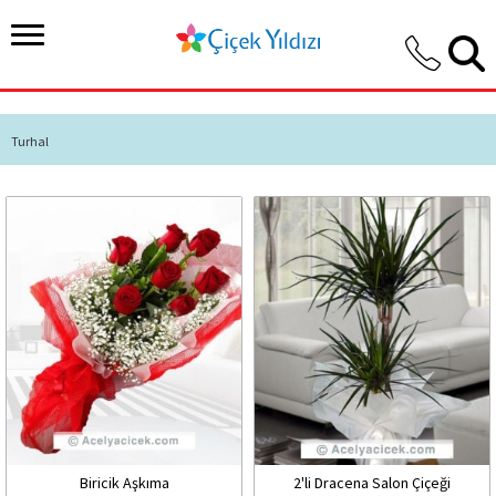
Turhal
Biricik Aşkıma
2'li Dracena Salon Çiçeği