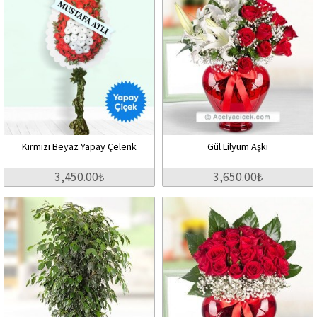
Kırmızı Beyaz Yapay Çelenk
Gül Lilyum Aşkı
3,450.00₺
3,650.00₺