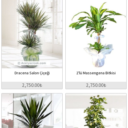
Dracena Salon Çiçeği
2'lü Massengena Bitkisi
2,750.00₺
2,750.00₺