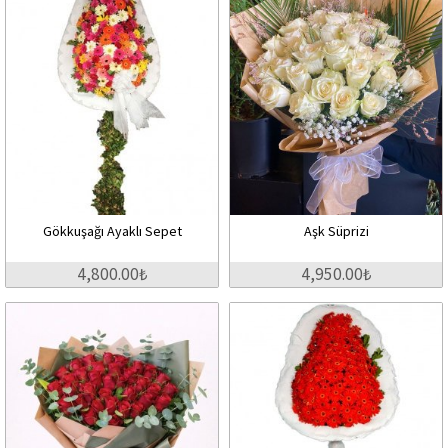
Gökkuşağı Ayaklı Sepet
Aşk Süprizi
4,800.00₺
4,950.00₺