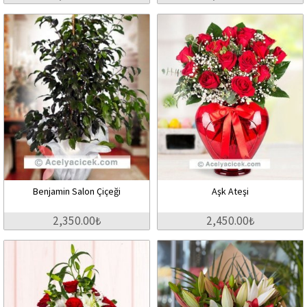
Benjamin Salon Çiçeği
Aşk Ateşi
2,350.00₺
2,450.00₺