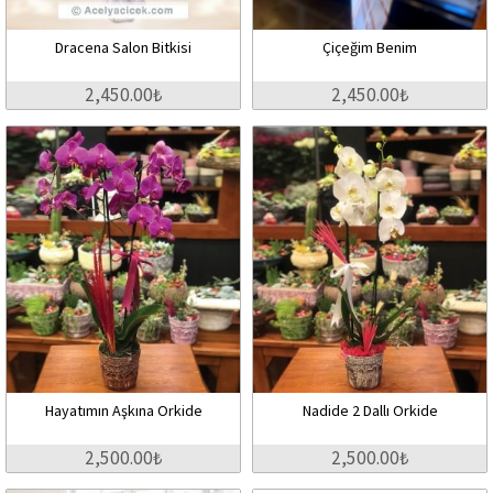
Dracena Salon Bitkisi
Çiçeğim Benim
2,450.00₺
2,450.00₺
Hayatımın Aşkına Orkide
Nadide 2 Dallı Orkide
2,500.00₺
2,500.00₺