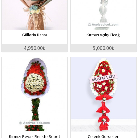
Güllerin Dansı
Kırmızı Açılış Çiçeği
4,950.00₺
5,000.00₺
Kırmızı Beyaz Renkte Sepet
Çelenk Görselleri