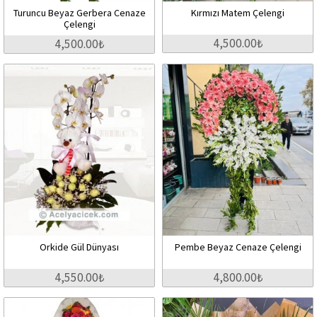
Turuncu Beyaz Gerbera Cenaze
Kırmızı Matem Çelengi
Çelengi
4,500.00₺
4,500.00₺
Orkide Gül Dünyası
Pembe Beyaz Cenaze Çelengi
4,550.00₺
4,800.00₺