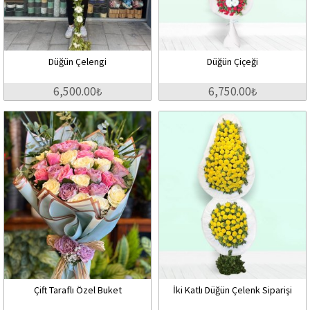
Düğün Çelengi
Düğün Çiçeği
6,500.00₺
6,750.00₺
Çift Taraflı Özel Buket
İki Katlı Düğün Çelenk Siparişi