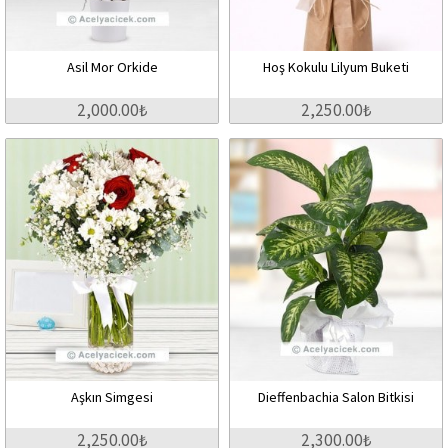
Asil Mor Orkide
Hoş Kokulu Lilyum Buketi
2,000.00₺
2,250.00₺
Aşkın Simgesi
Dieffenbachia Salon Bitkisi
2,250.00₺
2,300.00₺