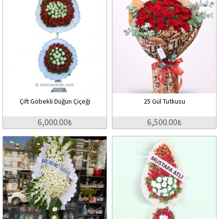
Çift Göbekli Düğün Çiçeği
25 Gül Tutkusu
6,000.00₺
6,500.00₺