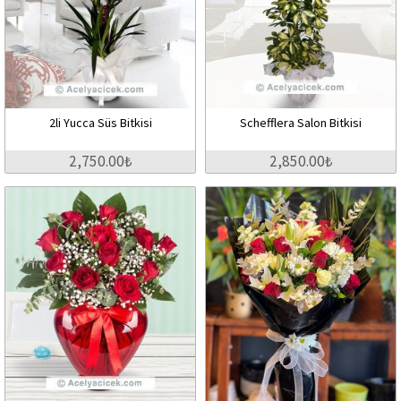
2li Yucca Süs Bitkisi
Schefflera Salon Bitkisi
2,750.00₺
2,850.00₺