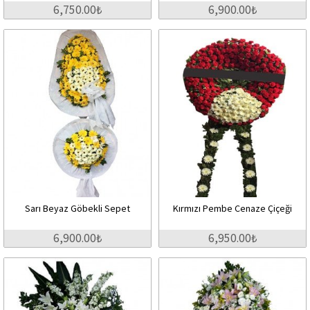
6,750.00₺
6,900.00₺
Sarı Beyaz Göbekli Sepet
Kırmızı Pembe Cenaze Çiçeği
6,900.00₺
6,950.00₺