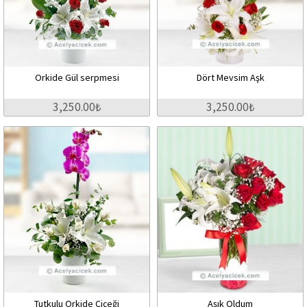
Orkide Gül serpmesi
Dört Mevsim Aşk
3,250.00₺
3,250.00₺
Tutkulu Orkide Çiçeği
Aşık Oldum