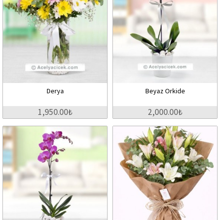
Derya
Beyaz Orkide
1,950.00₺
2,000.00₺