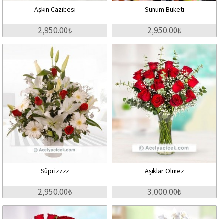
Aşkın Cazibesi
Sunum Buketi
2,950.00₺
2,950.00₺
Süprizzzz
Aşıklar Ölmez
2,950.00₺
3,000.00₺