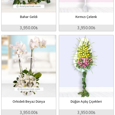
Bahar Geldi
Kırmızı Çelenk
3,950.00₺
3,950.00₺
Orkideli Beyaz Dünya
Düğün Açılış Çiçekleri
3,950.00₺
3,950.00₺