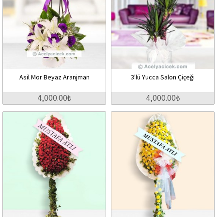
Asil Mor Beyaz Aranjman
3'lü Yucca Salon Çiçeği
4,000.00₺
4,000.00₺