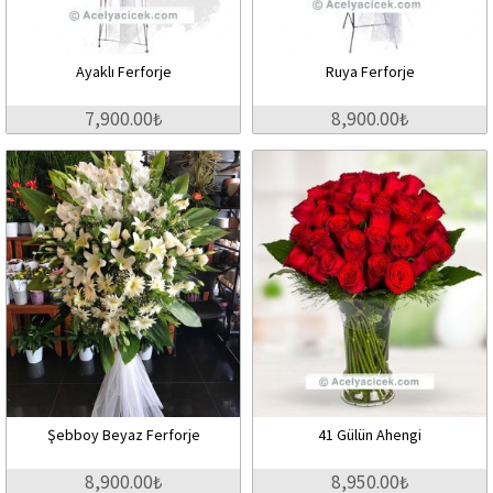
Ayaklı Ferforje
Ruya Ferforje
7,900.00₺
8,900.00₺
Şebboy Beyaz Ferforje
41 Gülün Ahengi
8,900.00₺
8,950.00₺