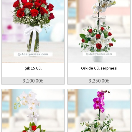
Şık 15 Gül
Orkide Gül serpmesi
3,100.00₺
3,250.00₺