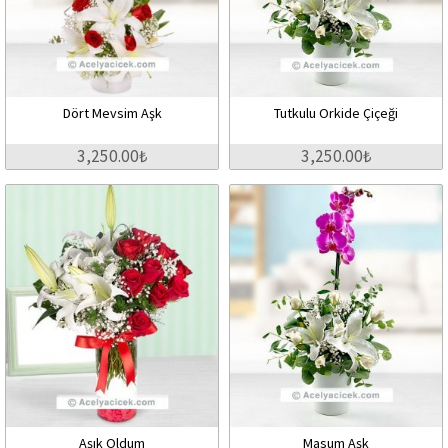
Dört Mevsim Aşk
Tutkulu Orkide Çiçeği
3,250.00₺
3,250.00₺
Aşık Oldum
Masum Aşk