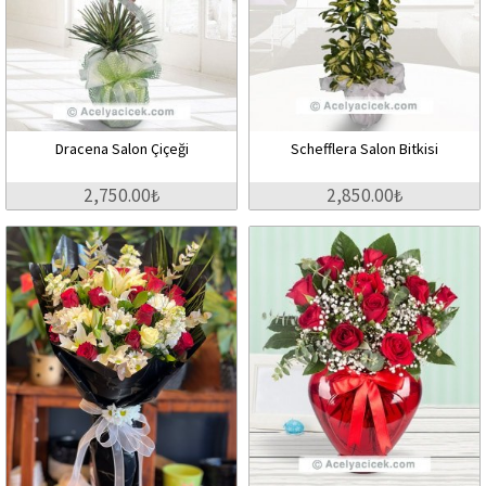
Dracena Salon Çiçeği
Schefflera Salon Bitkisi
2,750.00₺
2,850.00₺