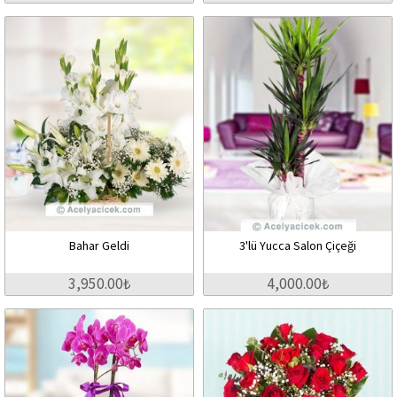
Bahar Geldi
3'lü Yucca Salon Çiçeği
3,950.00₺
4,000.00₺