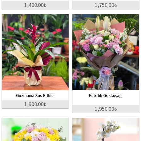
1,400.00₺
1,750.00₺
Guzmania Süs Bitkisi
Estetik Gökkuşağı
1,900.00₺
1,950.00₺