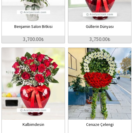
Benjamin Salon Bitkisi
Güllerin Dünyası
3,700.00₺
3,750.00₺
Kalbimdesin
Cenaze Çelengi