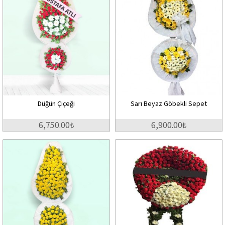
Düğün Çiçeği
Sarı Beyaz Göbekli Sepet
6,750.00₺
6,900.00₺