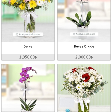
Derya
Beyaz Orkide
1,950.00₺
2,000.00₺