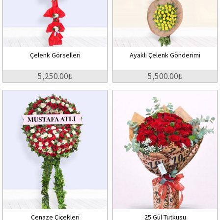
Çelenk Görselleri
Ayaklı Çelenk Gönderimi
5,250.00₺
5,500.00₺
Cenaze Çiçekleri
25 Gül Tutkusu