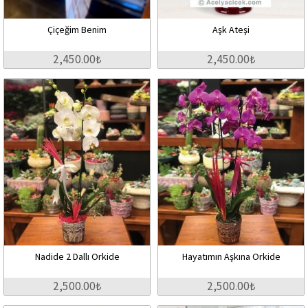
Çiçeğim Benim
Aşk Ateşi
2,450.00₺
2,450.00₺
Nadide 2 Dallı Orkide
Hayatımın Aşkına Orkide
2,500.00₺
2,500.00₺