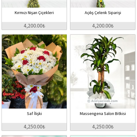
Kırmızı Nişan Çiçekleri
Açılış Çelenk Siparişi
4,200.00₺
4,200.00₺
Saf İlişki
Massengena Salon Bitkisi
4,250.00₺
4,250.00₺