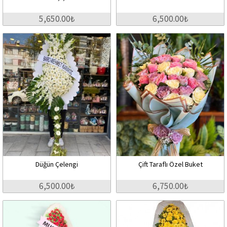
5,650.00₺
6,500.00₺
Düğün Çelengi
Çift Taraflı Özel Buket
6,500.00₺
6,750.00₺