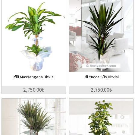
2'lü Massengena Bitkisi
2li Yucca Süs Bitkisi
2,750.00₺
2,750.00₺