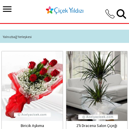
Yalnızbağ Yerleşkesi
Biricik Aşkıma
2'li Dracena Salon Çiçeği