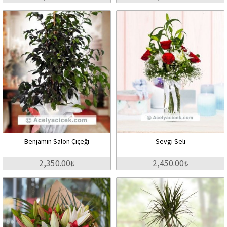
Benjamin Salon Çiçeği
Sevgi Seli
2,350.00₺
2,450.00₺