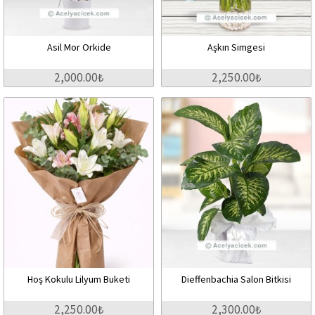
Asil Mor Orkide
Aşkın Simgesi
2,000.00₺
2,250.00₺
Hoş Kokulu Lilyum Buketi
Dieffenbachia Salon Bitkisi
2,250.00₺
2,300.00₺