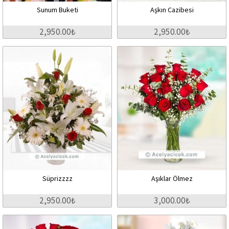
Sunum Buketi
Aşkın Cazibesi
2,950.00₺
2,950.00₺
Süprizzzz
Aşıklar Ölmez
2,950.00₺
3,000.00₺