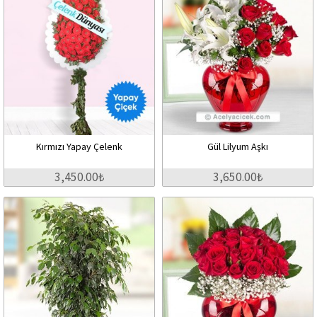
Kırmızı Yapay Çelenk
Gül Lilyum Aşkı
3,450.00₺
3,650.00₺