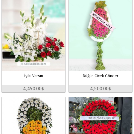
İyiki Varsın
Düğün Çiçek Gönder
4,450.00₺
4,500.00₺