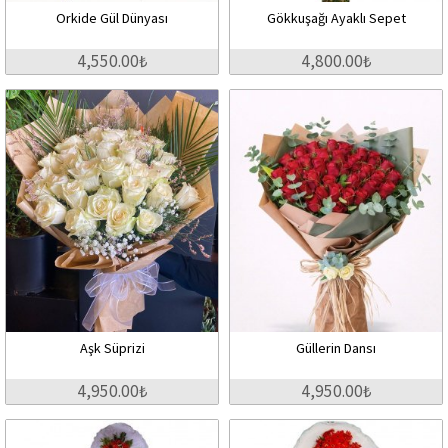
Orkide Gül Dünyası
Gökkuşağı Ayaklı Sepet
4,550.00₺
4,800.00₺
Aşk Süprizi
Güllerin Dansı
4,950.00₺
4,950.00₺