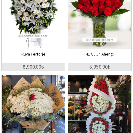
Ruya Ferforje
41 Gülün Ahengi
8,900.00₺
8,950.00₺