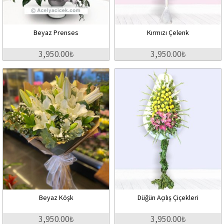
Beyaz Prenses
Kırmızı Çelenk
3,950.00₺
3,950.00₺
Beyaz Köşk
Düğün Açılış Çiçekleri
3,950.00₺
3,950.00₺