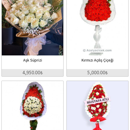
Aşk Süprizi
Kırmızı Açılış Çiçeği
4,950.00₺
5,000.00₺