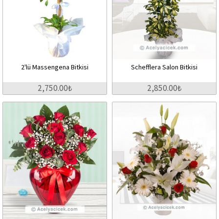
2'lü Massengena Bitkisi
Schefflera Salon Bitkisi
2,750.00₺
2,850.00₺