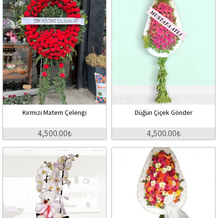
Kırmızı Matem Çelengi
Düğün Çiçek Gönder
4,500.00₺
4,500.00₺