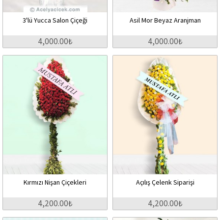
3'lü Yucca Salon Çiçeği
Asil Mor Beyaz Aranjman
4,000.00₺
4,000.00₺
Kırmızı Nişan Çiçekleri
Açılış Çelenk Siparişi
4,200.00₺
4,200.00₺