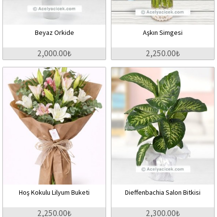
Beyaz Orkide
Aşkın Simgesi
2,000.00₺
2,250.00₺
Hoş Kokulu Lilyum Buketi
Dieffenbachia Salon Bitkisi
2,250.00₺
2,300.00₺