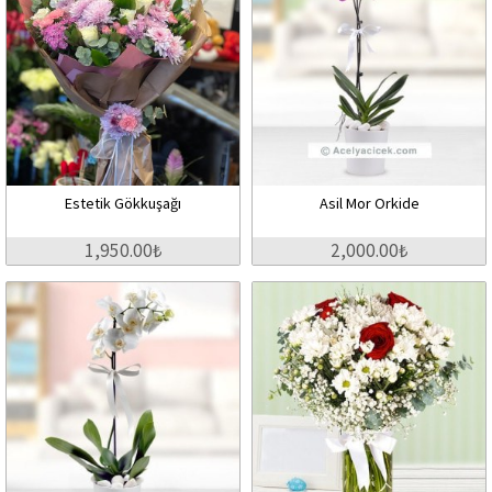
Estetik Gökkuşağı
Asil Mor Orkide
1,950.00₺
2,000.00₺