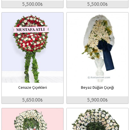
5,500.00₺
5,500.00₺
Cenaze Çiçekleri
Beyaz Düğün Çiçeği
5,650.00₺
5,900.00₺