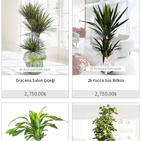
Dracena Salon Çiçeği
2li Yucca Süs Bitkisi
2,750.00₺
2,750.00₺