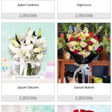
Aşkın Cazibesi
Süprizzzz
2,950.00₺
2,950.00₺
Lilyum Tanzimi
Sunum Buketi
2,950.00₺
2,950.00₺