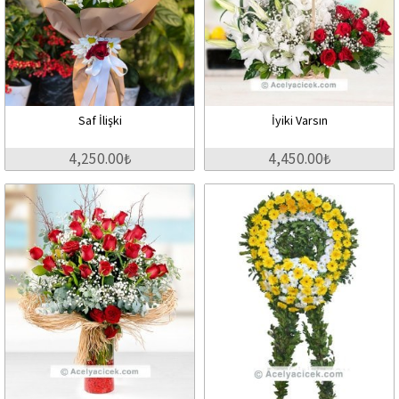
Saf İlişki
İyiki Varsın
4,250.00₺
4,450.00₺