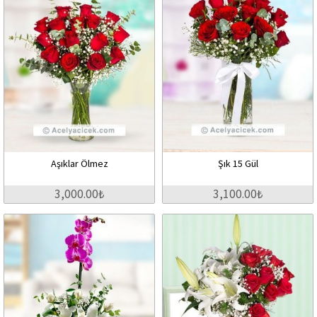
Aşıklar Ölmez
Şık 15 Gül
3,000.00₺
3,100.00₺