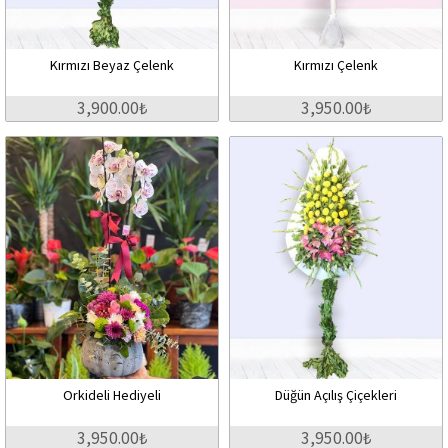
Kırmızı Beyaz Çelenk
Kırmızı Çelenk
3,900.00₺
3,950.00₺
Orkideli Hediyeli
Düğün Açılış Çiçekleri
3,950.00₺
3,950.00₺