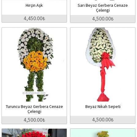
Hırçın Aşk
Sarı Beyaz Gerbera Cenaze
Çelengi
4,450.00₺
4,500.00₺
Turuncu Beyaz Gerbera Cenaze
Beyaz Nikah Sepeti
Çelengi
4,500.00₺
4,500.00₺