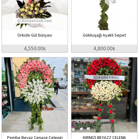
Orkide Gül Dünyası
Gökkuşağı Ayaklı Sepet
4,550.00₺
4,800.00₺
Pembe Beyaz Cenaze Çelengi
KIRMIZI BEYAZZ ÇELENK