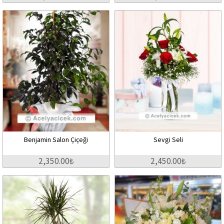
Benjamin Salon Çiçeği
Sevgi Seli
2,350.00₺
2,450.00₺