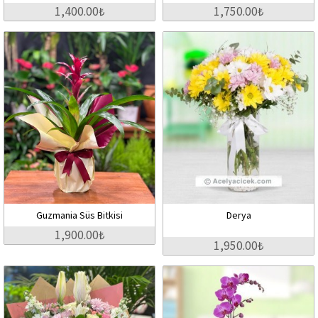
1,400.00₺
1,750.00₺
Guzmania Süs Bitkisi
Derya
1,900.00₺
1,950.00₺