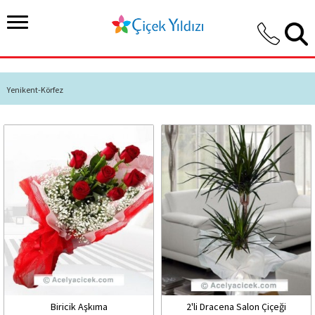
Yenikent-Körfez
Biricik Aşkıma
2'li Dracena Salon Çiçeği