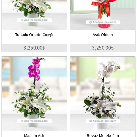
Tutkulu Orkide Çiçeği
Aşık Oldum
3,250.00₺
3,250.00₺
Masum Aşk
Beyaz Melekeğim