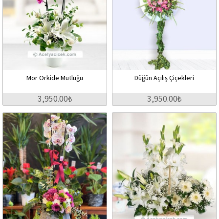
Mor Orkide Mutluğu
Düğün Açılış Çiçekleri
3,950.00₺
3,950.00₺