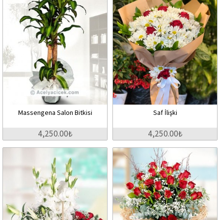
Massengena Salon Bitkisi
Saf İlişki
4,250.00₺
4,250.00₺