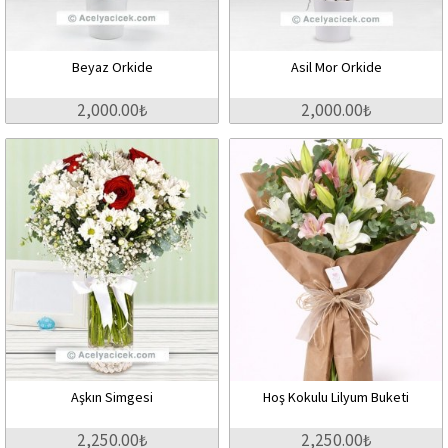
Beyaz Orkide
Asil Mor Orkide
2,000.00₺
2,000.00₺
Aşkın Simgesi
Hoş Kokulu Lilyum Buketi
2,250.00₺
2,250.00₺