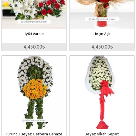
İyiki Varsın
Hırçın Aşk
4,450.00₺
4,450.00₺
Turuncu Beyaz Gerbera Cenaze
Beyaz Nikah Sepeti