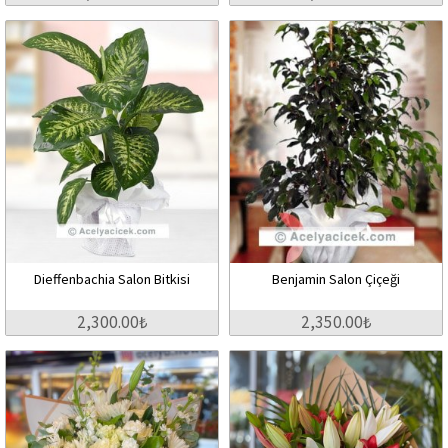
Dieffenbachia Salon Bitkisi
Benjamin Salon Çiçeği
2,300.00₺
2,350.00₺