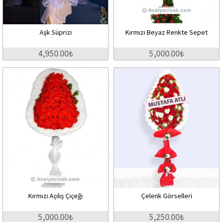
Aşk Süprizi
Kırmızı Beyaz Renkte Sepet
4,950.00₺
5,000.00₺
Kırmızı Açılış Çiçeği
Çelenk Görselleri
5,000.00₺
5,250.00₺