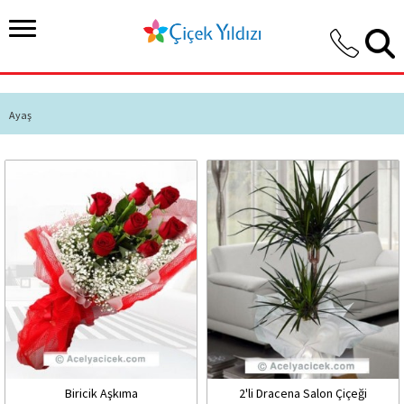
Ayaş
Biricik Aşkıma
2'li Dracena Salon Çiçeği