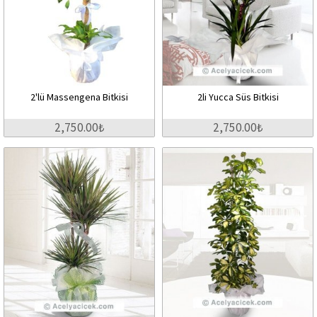
2'lü Massengena Bitkisi
2li Yucca Süs Bitkisi
2,750.00₺
2,750.00₺