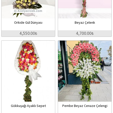
Orkide Gül Dünyası
Beyaz Çelenk
4,550.00₺
4,700.00₺
Gökkuşağı Ayaklı Sepet
Pembe Beyaz Cenaze Çelengi