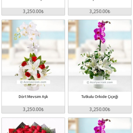
3,250.00₺
3,250.00₺
Dört Mevsim Aşk
Tutkulu Orkide Çiçeği
3,250.00₺
3,250.00₺