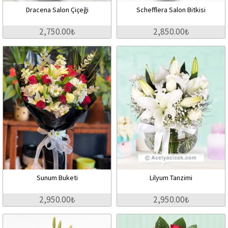
Dracena Salon Çiçeği
Schefflera Salon Bitkisi
2,750.00₺
2,850.00₺
Sunum Buketi
Lilyum Tanzimi
2,950.00₺
2,950.00₺