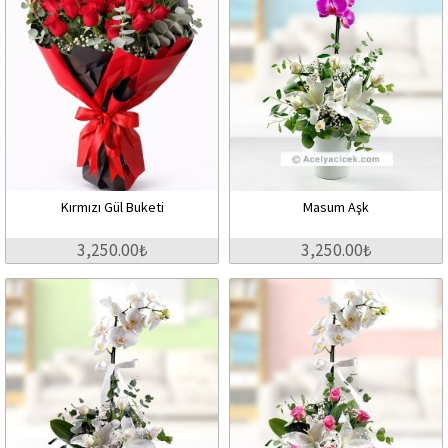
Kırmızı Gül Buketi
Masum Aşk
3,250.00₺
3,250.00₺