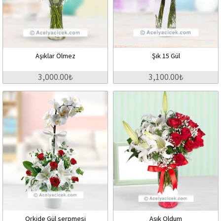
Aşıklar Ölmez
Şık 15 Gül
3,000.00₺
3,100.00₺
Orkide Gül serpmesi
Aşık Oldum