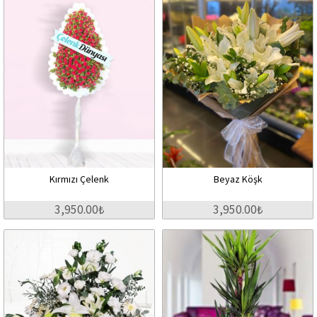
Kırmızı Çelenk
Beyaz Köşk
3,950.00₺
3,950.00₺