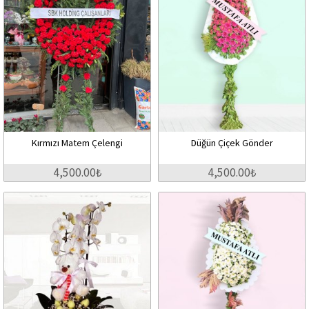
Kırmızı Matem Çelengi
Düğün Çiçek Gönder
4,500.00₺
4,500.00₺