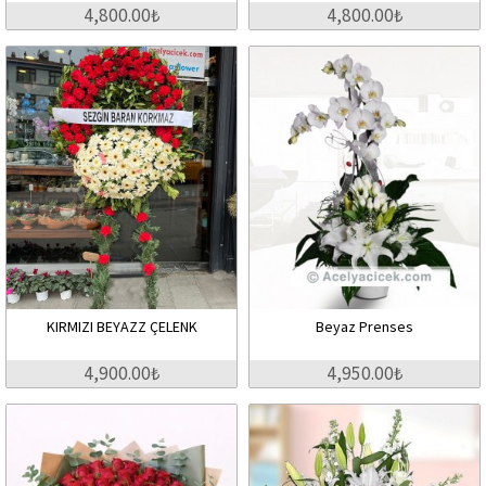
4,800.00₺
4,800.00₺
KIRMIZI BEYAZZ ÇELENK
Beyaz Prenses
4,900.00₺
4,950.00₺