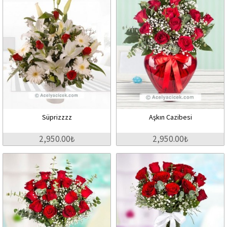
Süprizzzz
Aşkın Cazibesi
2,950.00₺
2,950.00₺