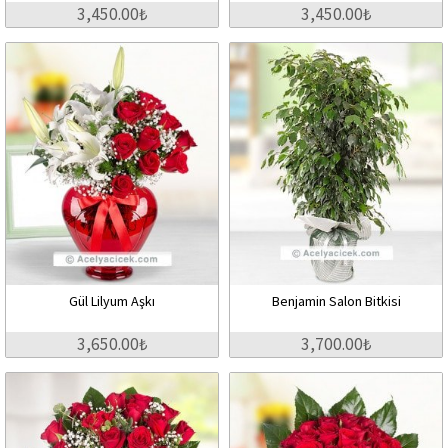
3,450.00₺
3,450.00₺
Gül Lilyum Aşkı
Benjamin Salon Bitkisi
3,650.00₺
3,700.00₺