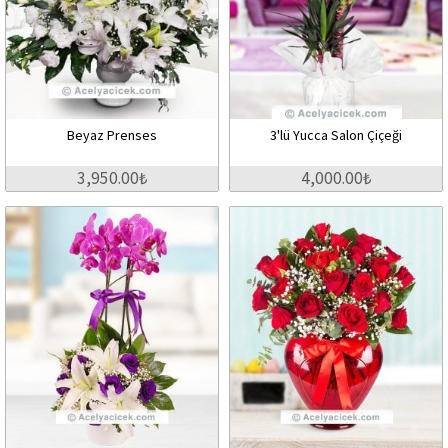
Beyaz Prenses
3'lü Yucca Salon Çiçeği
3,950.00₺
4,000.00₺