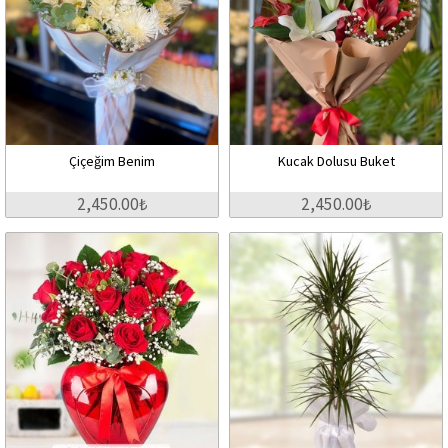
Çiçeğim Benim
Kucak Dolusu Buket
2,450.00₺
2,450.00₺