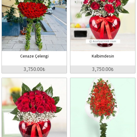
Cenaze Çelengi
Kalbimdesin
3,750.00₺
3,750.00₺