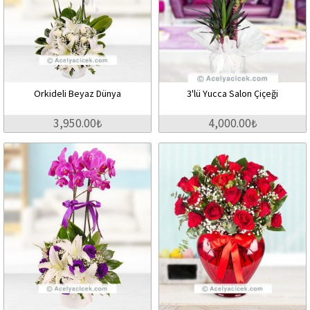
Orkideli Beyaz Dünya
3'lü Yucca Salon Çiçeği
3,950.00₺
4,000.00₺