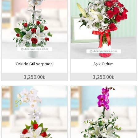
Orkide Gül serpmesi
Aşık Oldum
3,250.00₺
3,250.00₺