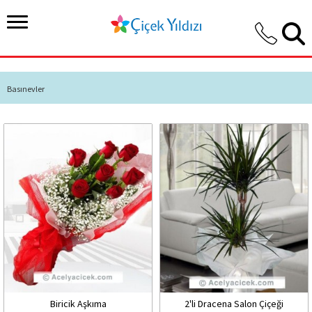
Basınevler
Biricik Aşkıma
2'li Dracena Salon Çiçeği