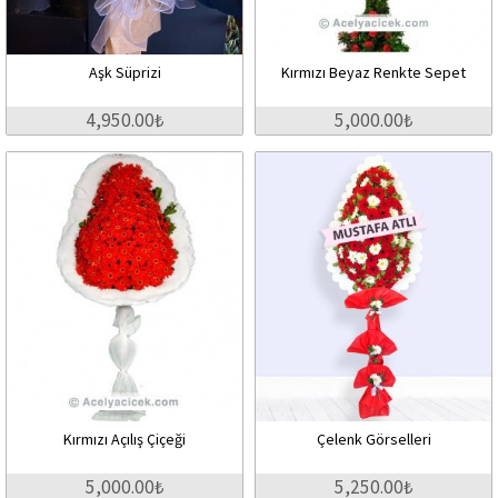
Aşk Süprizi
Kırmızı Beyaz Renkte Sepet
4,950.00₺
5,000.00₺
Kırmızı Açılış Çiçeği
Çelenk Görselleri
5,000.00₺
5,250.00₺