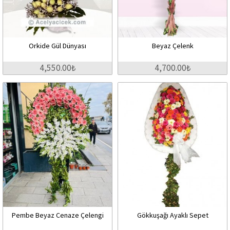
Orkide Gül Dünyası
Beyaz Çelenk
4,550.00₺
4,700.00₺
Pembe Beyaz Cenaze Çelengi
Gökkuşağı Ayaklı Sepet