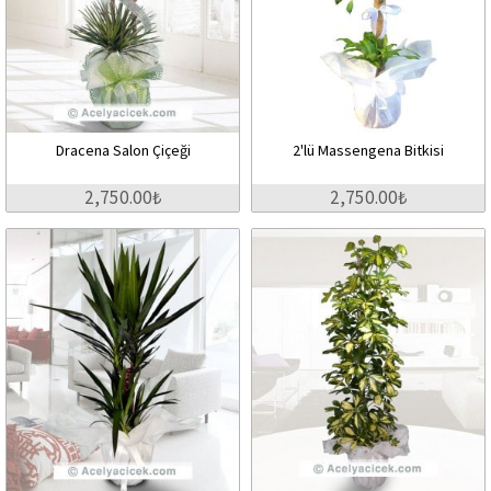
Dracena Salon Çiçeği
2'lü Massengena Bitkisi
2,750.00₺
2,750.00₺