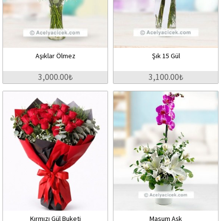
Aşıklar Ölmez
Şık 15 Gül
3,000.00₺
3,100.00₺
Kırmızı Gül Buketi
Masum Aşk