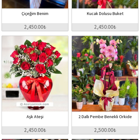
Çiçeğim Benim
Kucak Dolusu Buket
2,450.00₺
2,450.00₺
Aşk Ateşi
2 Dallı Pembe Benekli Orkide
2,450.00₺
2,500.00₺