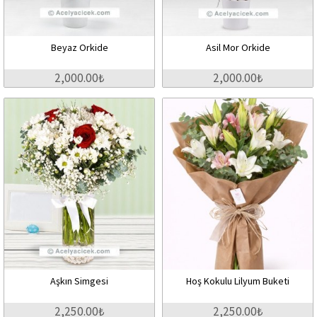
Beyaz Orkide
Asil Mor Orkide
2,000.00₺
2,000.00₺
Aşkın Simgesi
Hoş Kokulu Lilyum Buketi
2,250.00₺
2,250.00₺