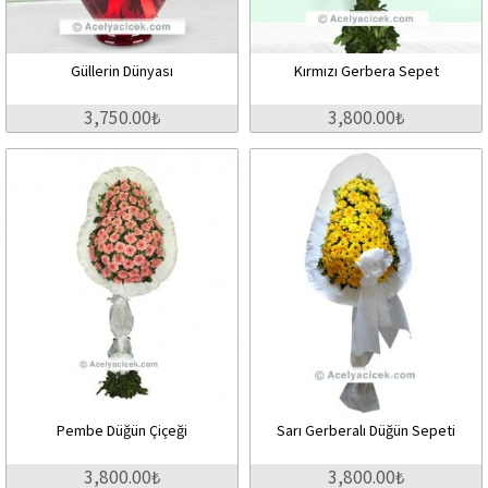
Güllerin Dünyası
Kırmızı Gerbera Sepet
3,750.00₺
3,800.00₺
Pembe Düğün Çiçeği
Sarı Gerberalı Düğün Sepeti
3,800.00₺
3,800.00₺