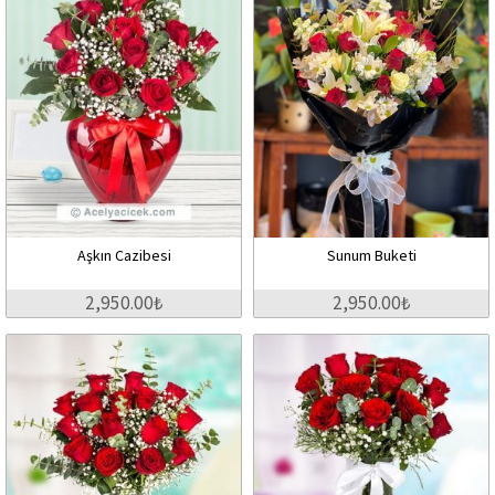
Aşkın Cazibesi
Sunum Buketi
2,950.00₺
2,950.00₺