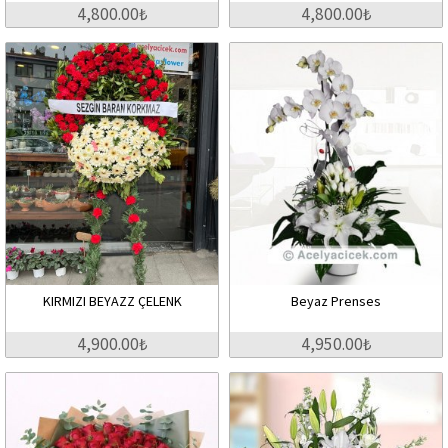
4,800.00₺
4,800.00₺
KIRMIZI BEYAZZ ÇELENK
Beyaz Prenses
4,900.00₺
4,950.00₺