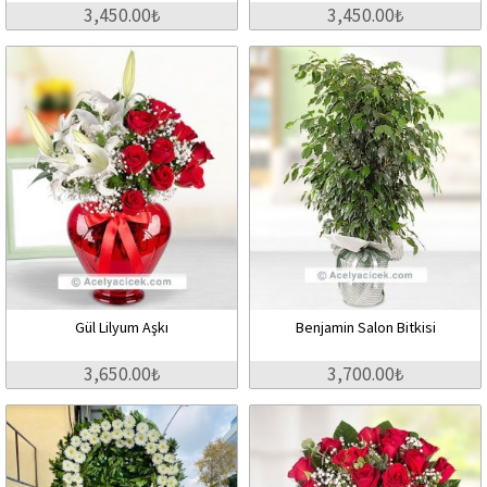
3,450.00₺
3,450.00₺
Gül Lilyum Aşkı
Benjamin Salon Bitkisi
3,650.00₺
3,700.00₺