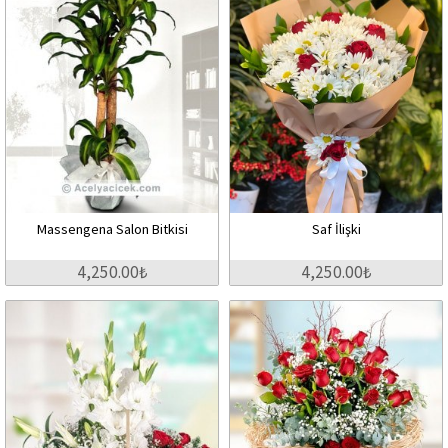
Massengena Salon Bitkisi
Saf İlişki
4,250.00₺
4,250.00₺