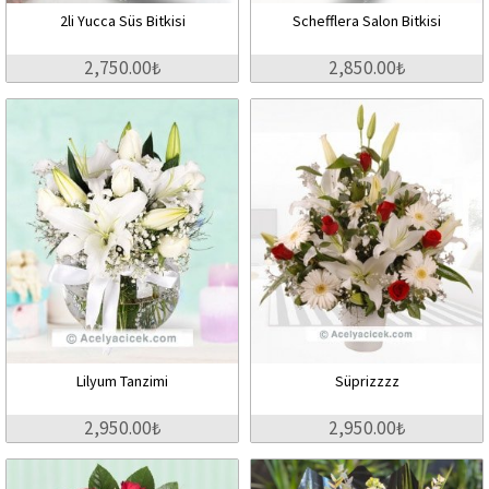
2li Yucca Süs Bitkisi
Schefflera Salon Bitkisi
2,750.00₺
2,850.00₺
Lilyum Tanzimi
Süprizzzz
2,950.00₺
2,950.00₺