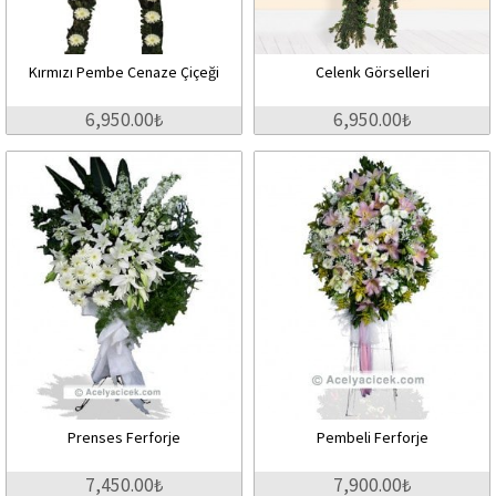
Kırmızı Pembe Cenaze Çiçeği
Celenk Görselleri
6,950.00₺
6,950.00₺
Prenses Ferforje
Pembeli Ferforje
7,450.00₺
7,900.00₺