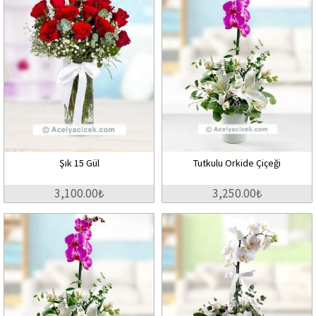
Şık 15 Gül
Tutkulu Orkide Çiçeği
3,100.00₺
3,250.00₺