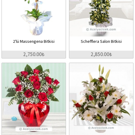
2'lü Massengena Bitkisi
Schefflera Salon Bitkisi
2,750.00₺
2,850.00₺