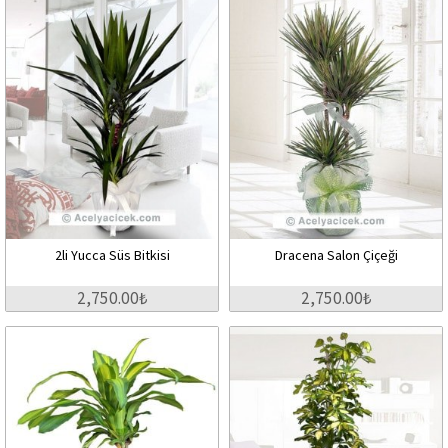
2li Yucca Süs Bitkisi
Dracena Salon Çiçeği
2,750.00₺
2,750.00₺