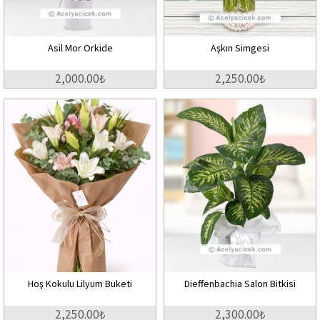
Asil Mor Orkide
Aşkın Simgesi
2,000.00₺
2,250.00₺
Hoş Kokulu Lilyum Buketi
Dieffenbachia Salon Bitkisi
2,250.00₺
2,300.00₺