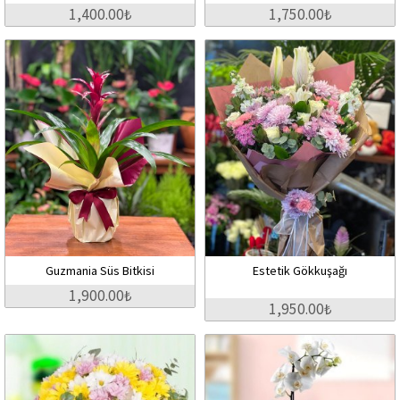
1,400.00₺
1,750.00₺
Guzmania Süs Bitkisi
Estetik Gökkuşağı
1,900.00₺
1,950.00₺