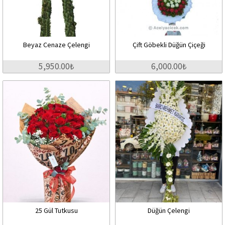
Beyaz Cenaze Çelengi
Çift Göbekli Düğün Çiçeği
5,950.00₺
6,000.00₺
25 Gül Tutkusu
Düğün Çelengi