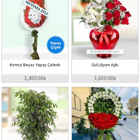
Kırmızı Beyaz Yapay Çelenk
Gül Lilyum Aşkı
3,450.00₺
3,650.00₺