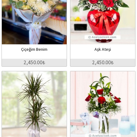
Çiçeğim Benim
Aşk Ateşi
2,450.00₺
2,450.00₺