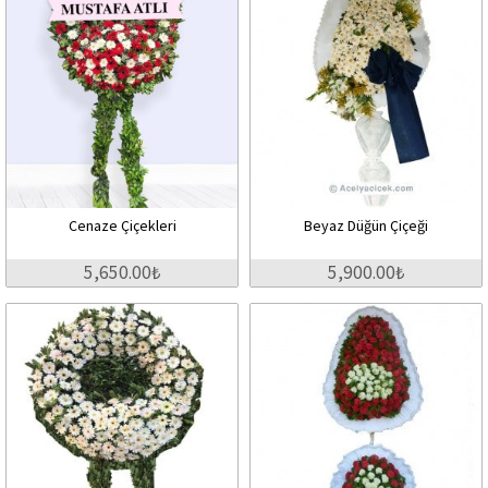
Cenaze Çiçekleri
Beyaz Düğün Çiçeği
5,650.00₺
5,900.00₺