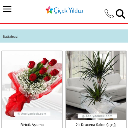
Battalgazi
Biricik Aşkıma
2'li Dracena Salon Çiçeği