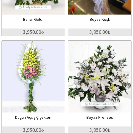
Bahar Geldi
Beyaz Köşk
3,950.00₺
3,950.00₺
Düğün Açılış Çiçekleri
Beyaz Prenses
3,950.00₺
3,950.00₺