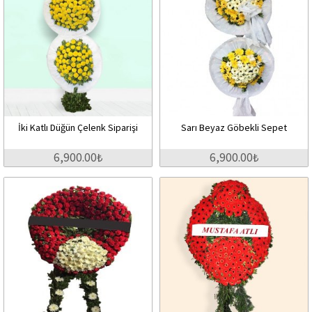
İki Katlı Düğün Çelenk Siparişi
Sarı Beyaz Göbekli Sepet
6,900.00₺
6,900.00₺