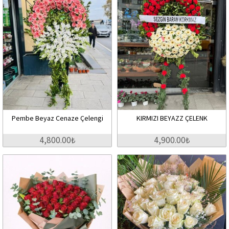
Pembe Beyaz Cenaze Çelengi
KIRMIZI BEYAZZ ÇELENK
4,800.00₺
4,900.00₺