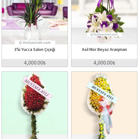
3'lü Yucca Salon Çiçeği
Asil Mor Beyaz Aranjman
4,000.00₺
4,000.00₺