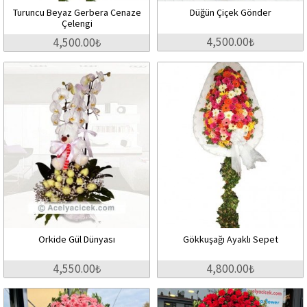
Turuncu Beyaz Gerbera Cenaze
Düğün Çiçek Gönder
Çelengi
4,500.00₺
4,500.00₺
Orkide Gül Dünyası
Gökkuşağı Ayaklı Sepet
4,550.00₺
4,800.00₺