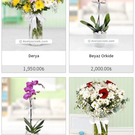
Derya
Beyaz Orkide
1,950.00₺
2,000.00₺