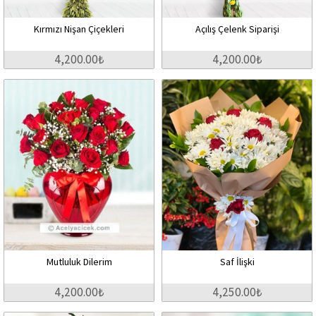
Kırmızı Nişan Çiçekleri
Açılış Çelenk Siparişi
4,200.00₺
4,200.00₺
Mutluluk Dilerim
Saf İlişki
4,200.00₺
4,250.00₺