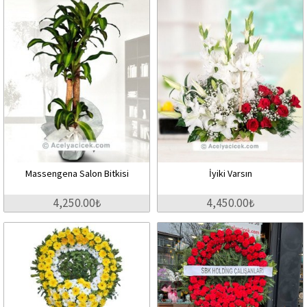
Massengena Salon Bitkisi
İyiki Varsın
4,250.00₺
4,450.00₺