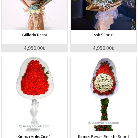
Güllerin Dansı
Aşk Süprizi
4,950.00₺
4,950.00₺
Kırmızı Açılış Çiçeği
Kırmızı Beyaz Renkte Sepet