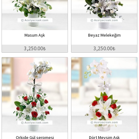
Masum Aşk
Beyaz Melekeğim
3,250.00₺
3,250.00₺
Orkide Gül serpmesi
Dört Mevsim Aşk