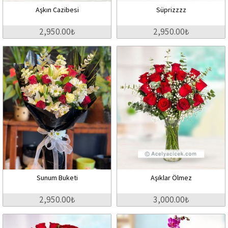
Aşkın Cazibesi
Süprizzzz
2,950.00₺
2,950.00₺
Sunum Buketi
Aşıklar Ölmez
2,950.00₺
3,000.00₺