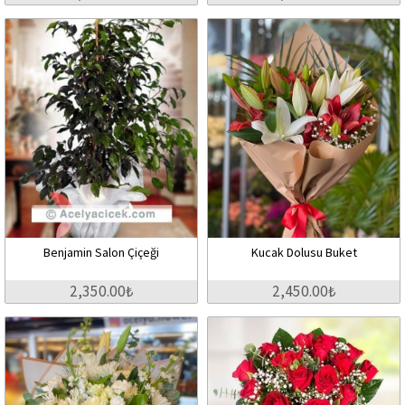
Benjamin Salon Çiçeği
Kucak Dolusu Buket
2,350.00₺
2,450.00₺