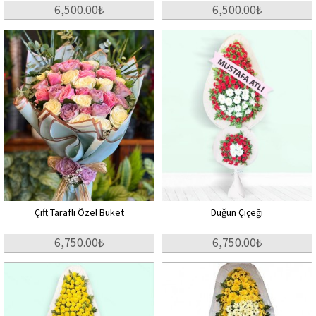
6,500.00₺
6,500.00₺
Çift Taraflı Özel Buket
Düğün Çiçeği
6,750.00₺
6,750.00₺