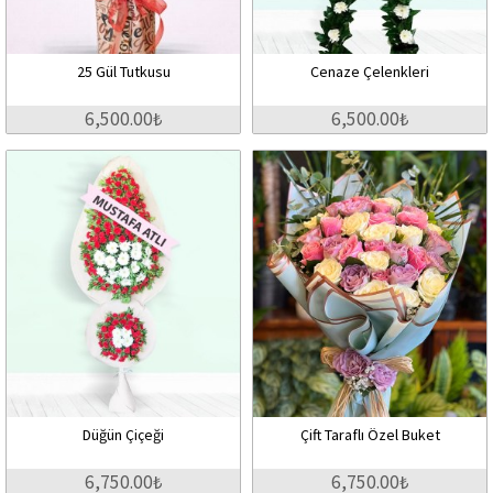
25 Gül Tutkusu
Cenaze Çelenkleri
6,500.00₺
6,500.00₺
Düğün Çiçeği
Çift Taraflı Özel Buket
6,750.00₺
6,750.00₺