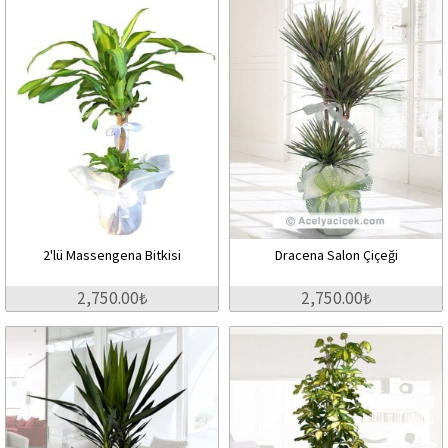
2'lü Massengena Bitkisi
Dracena Salon Çiçeği
2,750.00₺
2,750.00₺