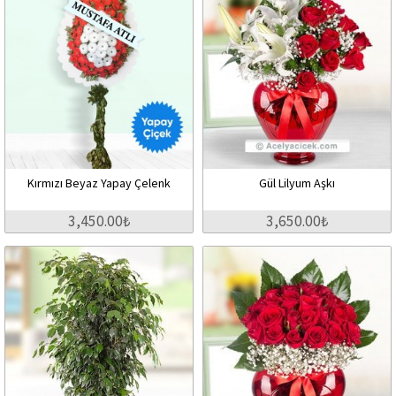
Kırmızı Beyaz Yapay Çelenk
Gül Lilyum Aşkı
3,450.00₺
3,650.00₺