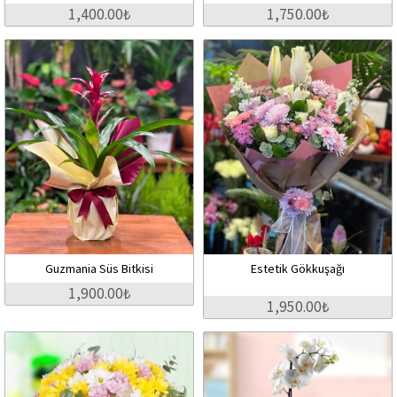
1,400.00₺
1,750.00₺
Guzmania Süs Bitkisi
Estetik Gökkuşağı
1,900.00₺
1,950.00₺