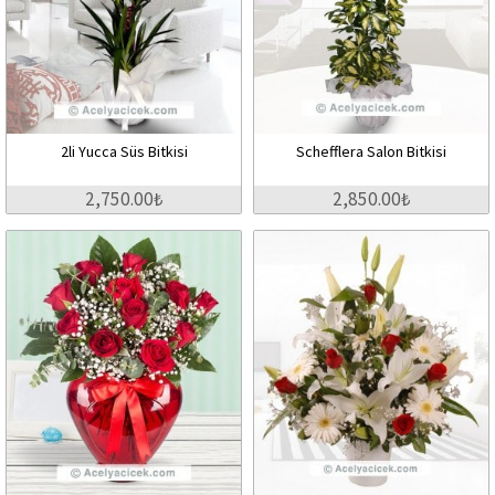
2li Yucca Süs Bitkisi
Schefflera Salon Bitkisi
2,750.00₺
2,850.00₺