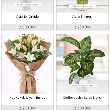
Asil Mor Orkide
Aşkın Simgesi
2,000.00₺
2,250.00₺
Hoş Kokulu Lilyum Buketi
Dieffenbachia Salon Bitkisi
2,250.00₺
2,300.00₺