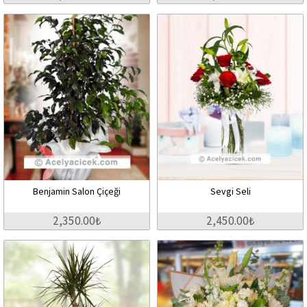
Benjamin Salon Çiçeği
Sevgi Seli
2,350.00₺
2,450.00₺