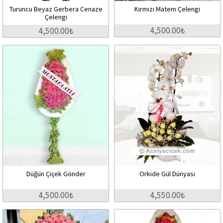
Turuncu Beyaz Gerbera Cenaze
Kırmızı Matem Çelengi
Çelengi
4,500.00₺
4,500.00₺
Düğün Çiçek Gönder
Orkide Gül Dünyası
4,500.00₺
4,550.00₺