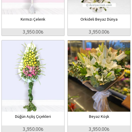
Kırmızı Çelenk
Orkideli Beyaz Dünya
3,950.00₺
3,950.00₺
Düğün Açılış Çiçekleri
Beyaz Köşk
3,950.00₺
3,950.00₺