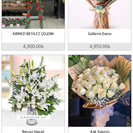
KIRMIZI BEYAZZ ÇELENK
Güllerin Dansı
4,900.00₺
4,950.00₺
Beyaz Hayat
Aşk Süprizi