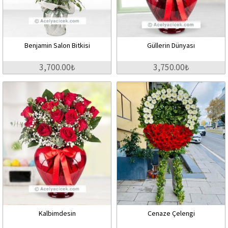
Benjamin Salon Bitkisi
Güllerin Dünyası
3,700.00₺
3,750.00₺
Kalbimdesin
Cenaze Çelengi