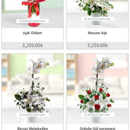
Aşık Oldum
Masum Aşk
3,250.00₺
3,250.00₺
Beyaz Melekeğim
Orkide Gül serpmesi