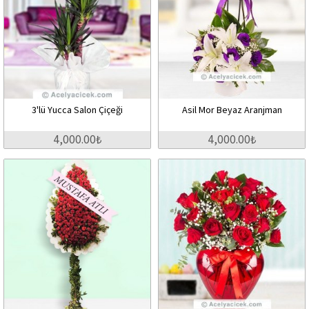
3'lü Yucca Salon Çiçeği
Asil Mor Beyaz Aranjman
4,000.00₺
4,000.00₺