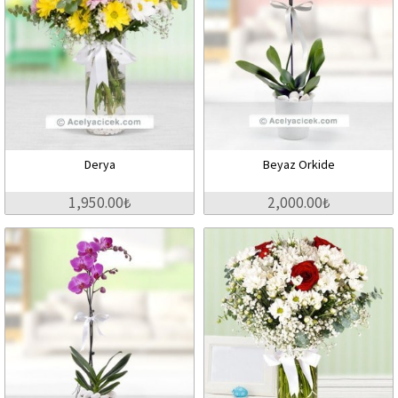
Derya
Beyaz Orkide
1,950.00₺
2,000.00₺