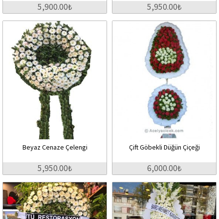
5,900.00₺
5,950.00₺
Beyaz Cenaze Çelengi
Çift Göbekli Düğün Çiçeği
5,950.00₺
6,000.00₺