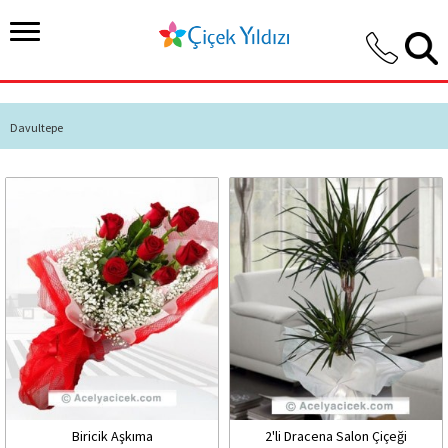
Davultepe
Biricik Aşkıma
2'li Dracena Salon Çiçeği