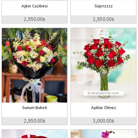
Aşkın Cazibesi
Süprizzzz
2,950.00₺
2,950.00₺
Sunum Buketi
Aşıklar Ölmez
2,950.00₺
3,000.00₺