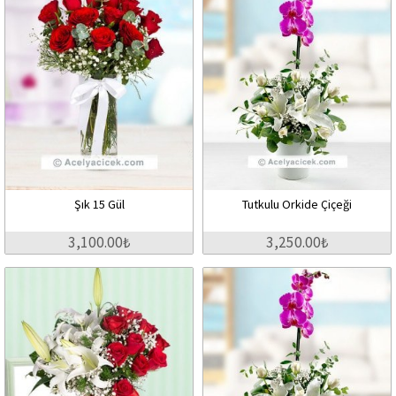
Şık 15 Gül
Tutkulu Orkide Çiçeği
3,100.00₺
3,250.00₺