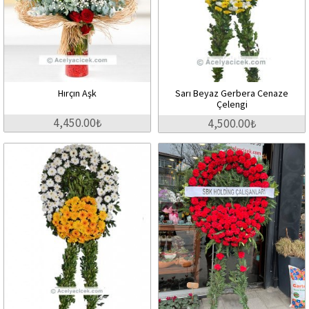
Hırçın Aşk
Sarı Beyaz Gerbera Cenaze
Çelengi
4,450.00₺
4,500.00₺