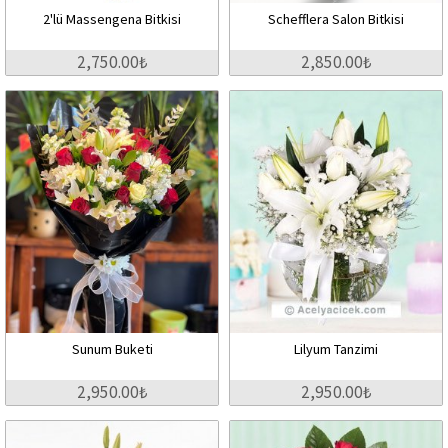
2'lü Massengena Bitkisi
Schefflera Salon Bitkisi
2,750.00₺
2,850.00₺
Sunum Buketi
Lilyum Tanzimi
2,950.00₺
2,950.00₺