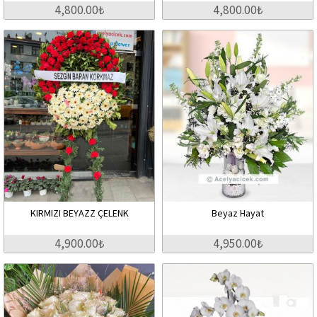
4,800.00₺
4,800.00₺
KIRMIZI BEYAZZ ÇELENK
Beyaz Hayat
4,900.00₺
4,950.00₺