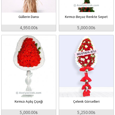
Güllerin Dansı
Kırmızı Beyaz Renkte Sepet
4,950.00₺
5,000.00₺
Kırmızı Açılış Çiçeği
Çelenk Görselleri
5,000.00₺
5,250.00₺