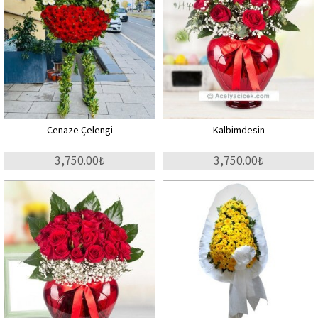
Cenaze Çelengi
Kalbimdesin
3,750.00₺
3,750.00₺