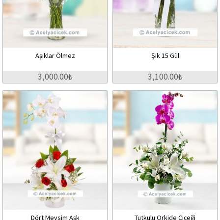
Aşıklar Ölmez
Şık 15 Gül
3,000.00₺
3,100.00₺
Dört Mevsim Aşk
Tutkulu Orkide Çiçeği