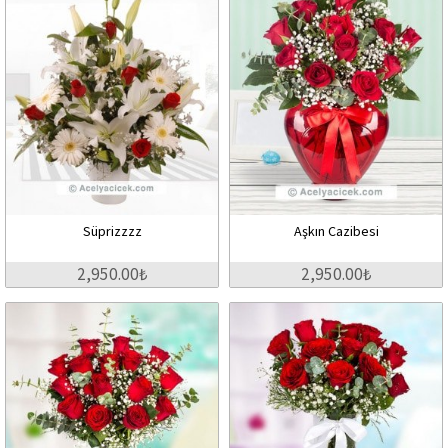
Süprizzzz
Aşkın Cazibesi
2,950.00₺
2,950.00₺