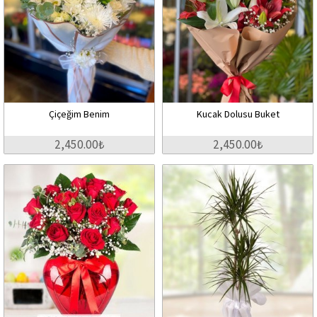
Çiçeğim Benim
Kucak Dolusu Buket
2,450.00₺
2,450.00₺