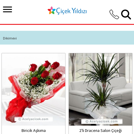
Dikimevi
Biricik Aşkıma
2'li Dracena Salon Çiçeği