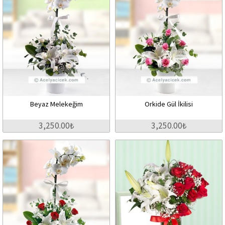
Beyaz Melekeğim
Orkide Gül İkilisi
3,250.00₺
3,250.00₺