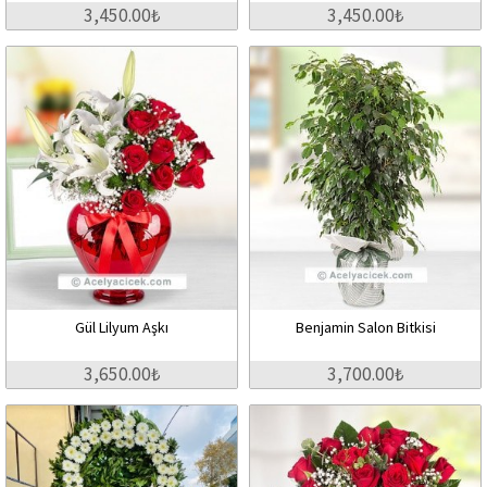
3,450.00₺
3,450.00₺
Gül Lilyum Aşkı
Benjamin Salon Bitkisi
3,650.00₺
3,700.00₺