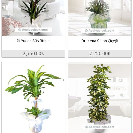
2li Yucca Süs Bitkisi
Dracena Salon Çiçeği
2,750.00₺
2,750.00₺