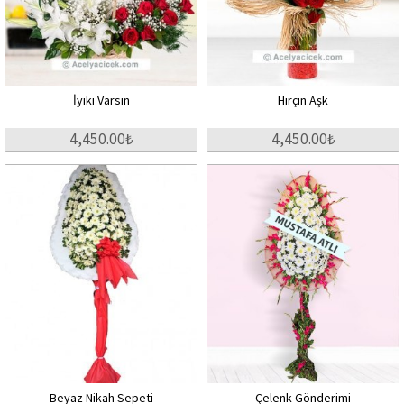
İyiki Varsın
Hırçın Aşk
4,450.00₺
4,450.00₺
Beyaz Nikah Sepeti
Çelenk Gönderimi