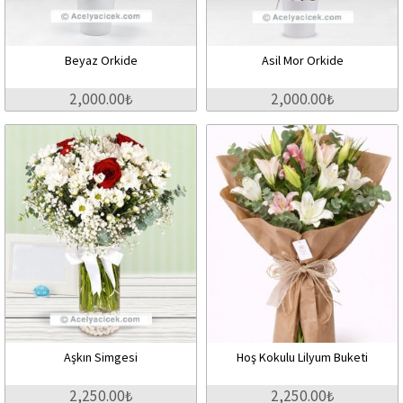
Beyaz Orkide
Asil Mor Orkide
2,000.00₺
2,000.00₺
Aşkın Simgesi
Hoş Kokulu Lilyum Buketi
2,250.00₺
2,250.00₺