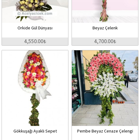
Orkide Gül Dünyası
Beyaz Çelenk
4,550.00₺
4,700.00₺
Gökkuşağı Ayaklı Sepet
Pembe Beyaz Cenaze Çelengi