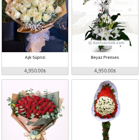
Aşk Süprizi
Beyaz Prenses
4,950.00₺
4,950.00₺