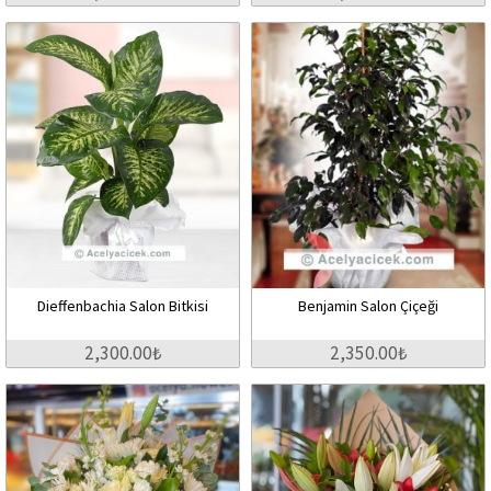
Dieffenbachia Salon Bitkisi
Benjamin Salon Çiçeği
2,300.00₺
2,350.00₺