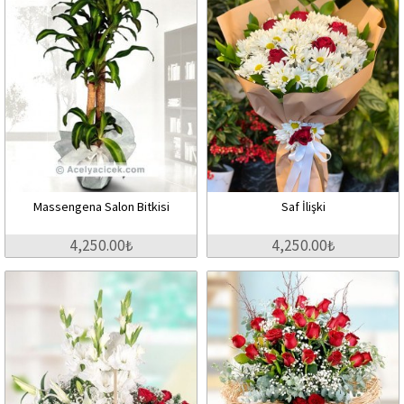
Massengena Salon Bitkisi
Saf İlişki
4,250.00₺
4,250.00₺