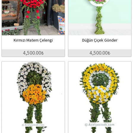
Kırmızı Matem Çelengi
Düğün Çiçek Gönder
4,500.00₺
4,500.00₺