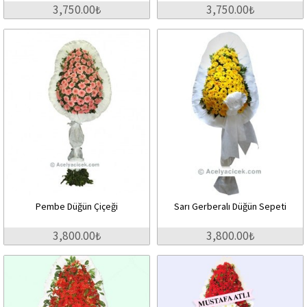
3,750.00₺
3,750.00₺
Pembe Düğün Çiçeği
Sarı Gerberalı Düğün Sepeti
3,800.00₺
3,800.00₺