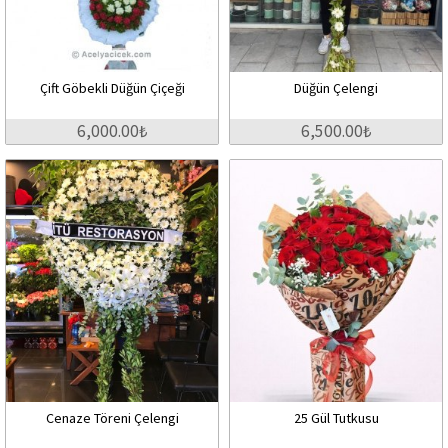
Çift Göbekli Düğün Çiçeği
Düğün Çelengi
6,000.00₺
6,500.00₺
Cenaze Töreni Çelengi
25 Gül Tutkusu