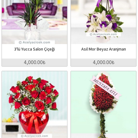
3'lü Yucca Salon Çiçeği
Asil Mor Beyaz Aranjman
4,000.00₺
4,000.00₺