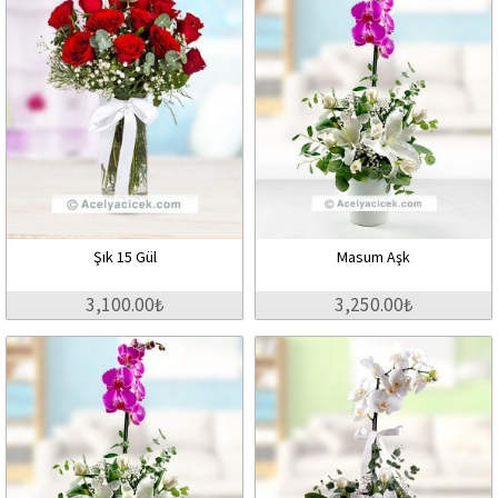
Şık 15 Gül
Masum Aşk
3,100.00₺
3,250.00₺