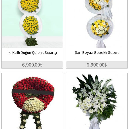
İki Katlı Düğün Çelenk Siparişi
Sarı Beyaz Göbekli Sepet
6,900.00₺
6,900.00₺