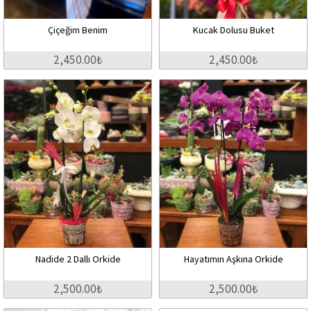
Çiçeğim Benim
Kucak Dolusu Buket
2,450.00₺
2,450.00₺
Nadide 2 Dallı Orkide
Hayatımın Aşkına Orkide
2,500.00₺
2,500.00₺