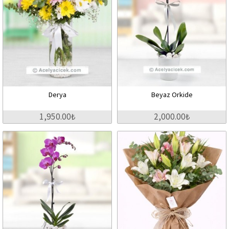
Derya
Beyaz Orkide
1,950.00₺
2,000.00₺