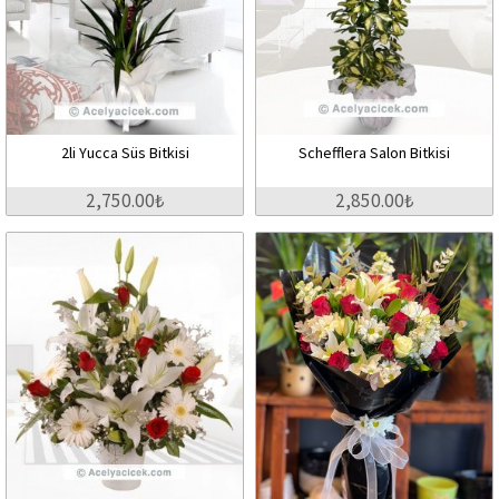
2li Yucca Süs Bitkisi
Schefflera Salon Bitkisi
2,750.00₺
2,850.00₺