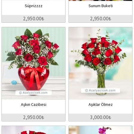
Süprizzzz
Sunum Buketi
2,950.00₺
2,950.00₺
Aşkın Cazibesi
Aşıklar Ölmez
2,950.00₺
3,000.00₺