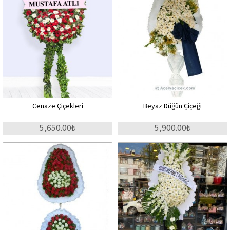
Cenaze Çiçekleri
Beyaz Düğün Çiçeği
5,650.00₺
5,900.00₺