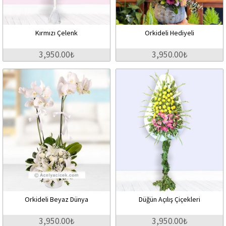
Kırmızı Çelenk
Orkideli Hediyeli
3,950.00₺
3,950.00₺
Orkideli Beyaz Dünya
Düğün Açılış Çiçekleri
3,950.00₺
3,950.00₺