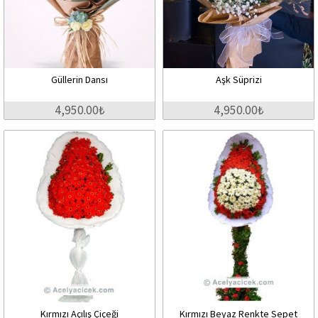
Güllerin Dansı
Aşk Süprizi
4,950.00₺
4,950.00₺
Kırmızı Açılış Çiçeği
Kırmızı Beyaz Renkte Sepet