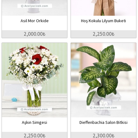
Asil Mor Orkide
Hoş Kokulu Lilyum Buketi
2,000.00₺
2,250.00₺
Aşkın Simgesi
Dieffenbachia Salon Bitkisi
2,250.00₺
2,300.00₺