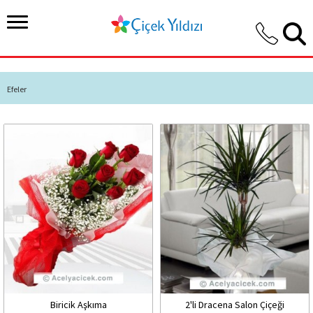
Efeler
Biricik Aşkıma
2'li Dracena Salon Çiçeği