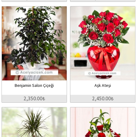
Benjamin Salon Çiçeği
Aşk Ateşi
2,350.00₺
2,450.00₺