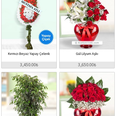
Kırmızı Beyaz Yapay Çelenk
Gül Lilyum Aşkı
3,450.00₺
3,650.00₺