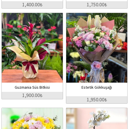
1,400.00₺
1,750.00₺
Guzmania Süs Bitkisi
Estetik Gökkuşağı
1,900.00₺
1,950.00₺