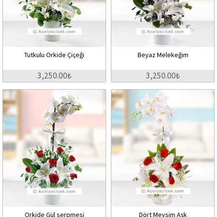
Tutkulu Orkide Çiçeği
Beyaz Melekeğim
3,250.00₺
3,250.00₺
Orkide Gül serpmesi
Dört Mevsim Aşk