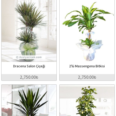
Dracena Salon Çiçeği
2'lü Massengena Bitkisi
2,750.00₺
2,750.00₺