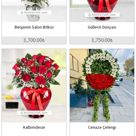
Benjamin Salon Bitkisi
Güllerin Dünyası
3,700.00₺
3,750.00₺
Kalbimdesin
Cenaze Çelengi