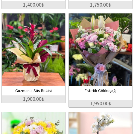
1,400.00₺
1,750.00₺
Guzmania Süs Bitkisi
Estetik Gökkuşağı
1,900.00₺
1,950.00₺