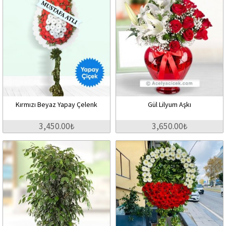
Kırmızı Beyaz Yapay Çelenk
Gül Lilyum Aşkı
3,450.00₺
3,650.00₺