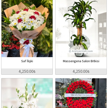
Saf İlişki
Massengena Salon Bitkisi
4,250.00₺
4,250.00₺