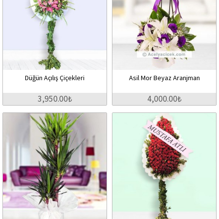
Düğün Açılış Çiçekleri
Asil Mor Beyaz Aranjman
3,950.00₺
4,000.00₺