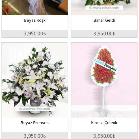
Beyaz Köşk
Bahar Geldi
3,950.00₺
3,950.00₺
Beyaz Prenses
Kırmızı Çelenk
3,950.00₺
3,950.00₺