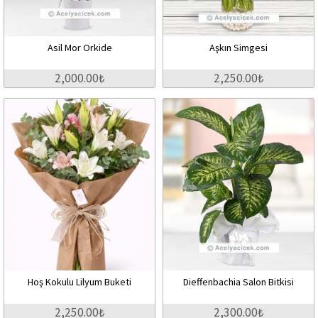
Asil Mor Orkide
Aşkın Simgesi
2,000.00₺
2,250.00₺
Hoş Kokulu Lilyum Buketi
Dieffenbachia Salon Bitkisi
2,250.00₺
2,300.00₺