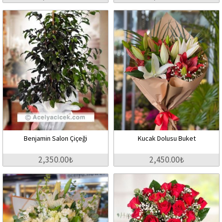
Benjamin Salon Çiçeği
Kucak Dolusu Buket
2,350.00₺
2,450.00₺