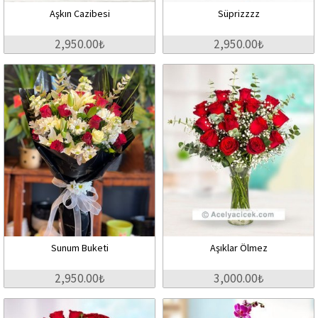
Aşkın Cazibesi
Süprizzzz
2,950.00₺
2,950.00₺
Sunum Buketi
Aşıklar Ölmez
2,950.00₺
3,000.00₺