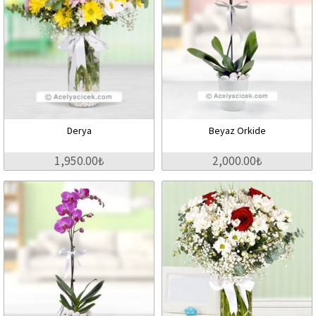
Derya
Beyaz Orkide
1,950.00₺
2,000.00₺