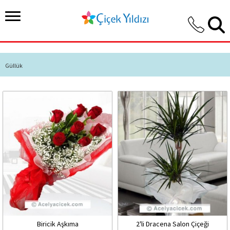
Güllük
Biricik Aşkıma
2'li Dracena Salon Çiçeği