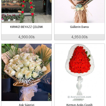
KIRMIZI BEYAZZ ÇELENK
Güllerin Dansı
4,900.00₺
4,950.00₺
Aşk Süprizi
Kırmızı Açılış Çiçeği