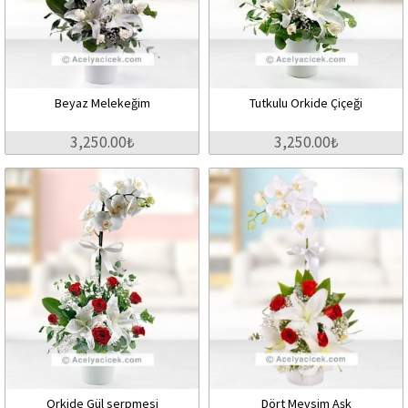
Beyaz Melekeğim
Tutkulu Orkide Çiçeği
3,250.00₺
3,250.00₺
Orkide Gül serpmesi
Dört Mevsim Aşk