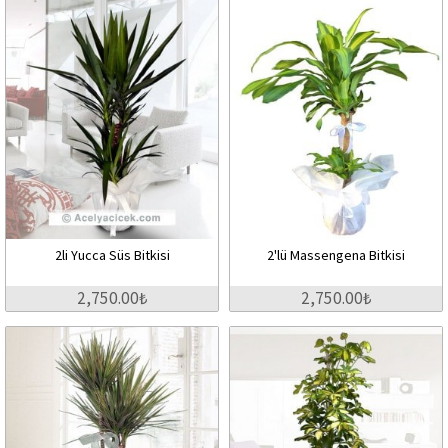
2li Yucca Süs Bitkisi
2'lü Massengena Bitkisi
2,750.00₺
2,750.00₺