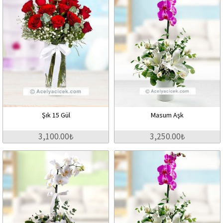
Şık 15 Gül
Masum Aşk
3,100.00₺
3,250.00₺