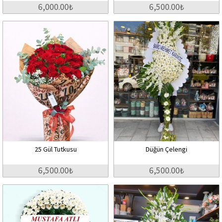
6,000.00₺
6,500.00₺
25 Gül Tutkusu
Düğün Çelengi
6,500.00₺
6,500.00₺