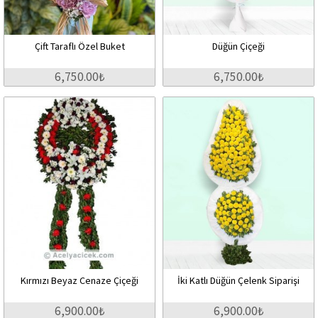
Çift Taraflı Özel Buket
Düğün Çiçeği
6,750.00₺
6,750.00₺
Kırmızı Beyaz Cenaze Çiçeği
İki Katlı Düğün Çelenk Siparişi
6,900.00₺
6,900.00₺