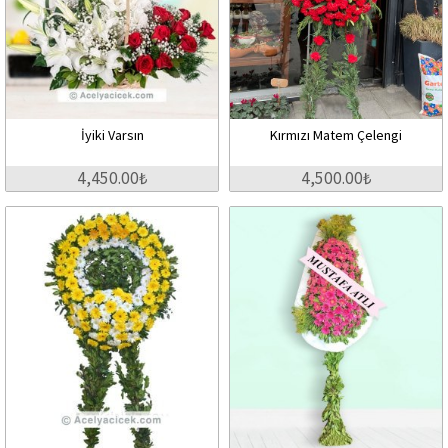
İyiki Varsın
Kırmızı Matem Çelengi
4,450.00₺
4,500.00₺