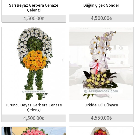
Sarı Beyaz Gerbera Cenaze
Düğün Çiçek Gönder
Çelengi
4,500.00₺
4,500.00₺
Turuncu Beyaz Gerbera Cenaze
Orkide Gül Dünyası
Çelengi
4,550.00₺
4,500.00₺