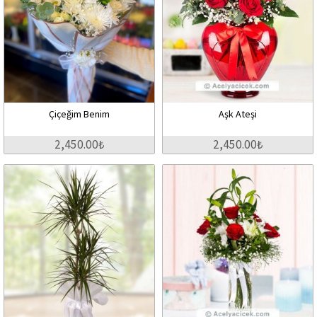
Çiçeğim Benim
Aşk Ateşi
2,450.00₺
2,450.00₺