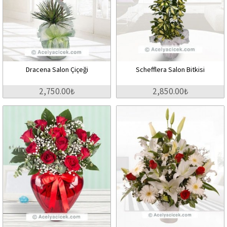
Dracena Salon Çiçeği
Schefflera Salon Bitkisi
2,750.00₺
2,850.00₺