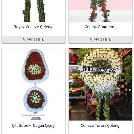
Beyaz Cenaze Çelengi
Celenk Gönderimi
5,950.00₺
5,950.00₺
Çift Göbekli Düğün Çiçeği
Cenaze Töreni Çelengi