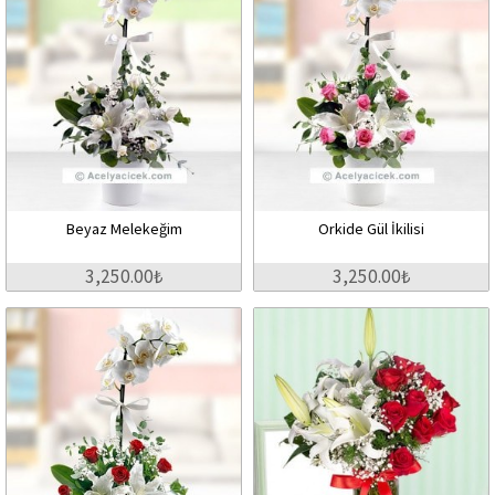
Beyaz Melekeğim
Orkide Gül İkilisi
3,250.00₺
3,250.00₺