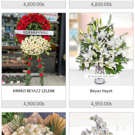
4,800.00₺
4,800.00₺
KIRMIZI BEYAZZ ÇELENK
Beyaz Hayat
4,900.00₺
4,950.00₺