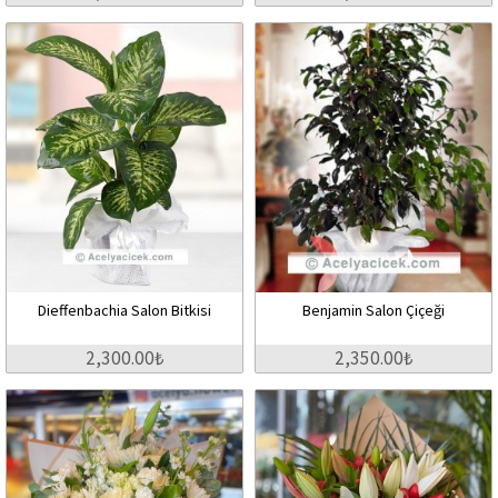
Dieffenbachia Salon Bitkisi
Benjamin Salon Çiçeği
2,300.00₺
2,350.00₺