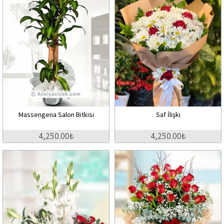
Massengena Salon Bitkisi
Saf İlişki
4,250.00₺
4,250.00₺