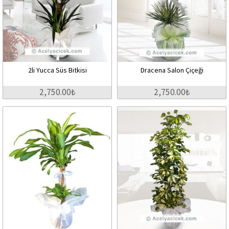
2li Yucca Süs Bitkisi
Dracena Salon Çiçeği
2,750.00₺
2,750.00₺