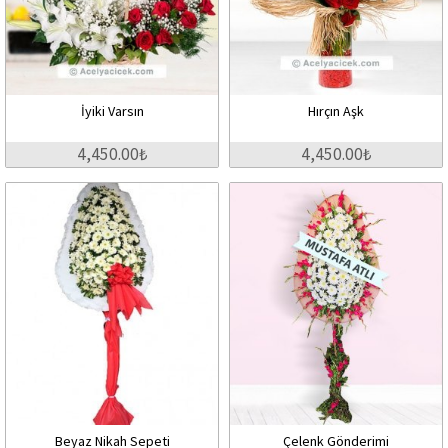
İyiki Varsın
Hırçın Aşk
4,450.00₺
4,450.00₺
Beyaz Nikah Sepeti
Çelenk Gönderimi