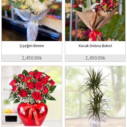
Çiçeğim Benim
Kucak Dolusu Buket
2,450.00₺
2,450.00₺