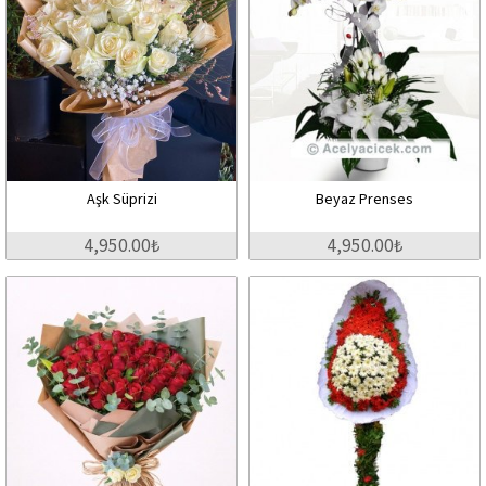
Aşk Süprizi
Beyaz Prenses
4,950.00₺
4,950.00₺