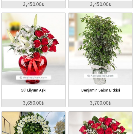
3,450.00₺
3,450.00₺
Gül Lilyum Aşkı
Benjamin Salon Bitkisi
3,650.00₺
3,700.00₺