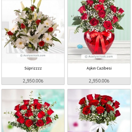
Süprizzzz
Aşkın Cazibesi
2,950.00₺
2,950.00₺