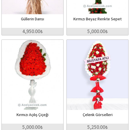
Güllerin Dansı
Kırmızı Beyaz Renkte Sepet
4,950.00₺
5,000.00₺
Kırmızı Açılış Çiçeği
Çelenk Görselleri
5,000.00₺
5,250.00₺