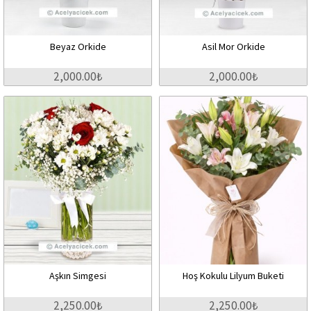
Beyaz Orkide
Asil Mor Orkide
2,000.00₺
2,000.00₺
Aşkın Simgesi
Hoş Kokulu Lilyum Buketi
2,250.00₺
2,250.00₺