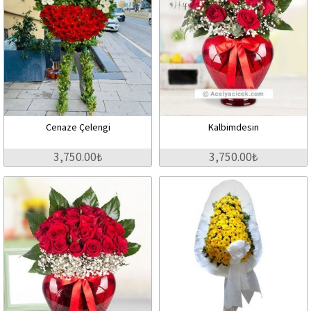
Cenaze Çelengi
Kalbimdesin
3,750.00₺
3,750.00₺