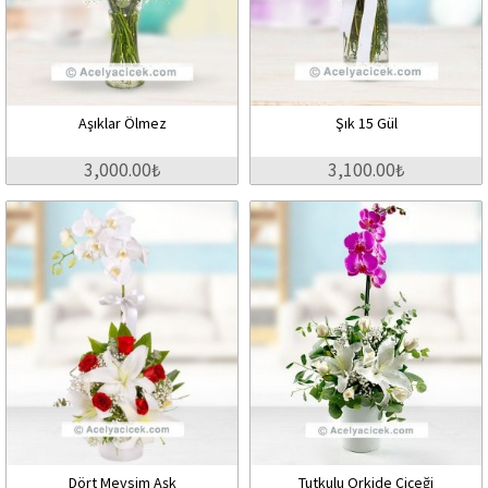
Aşıklar Ölmez
Şık 15 Gül
3,000.00₺
3,100.00₺
Dört Mevsim Aşk
Tutkulu Orkide Çiçeği