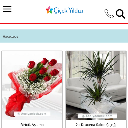
Hacettepe
Biricik Aşkıma
2'li Dracena Salon Çiçeği