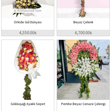
Orkide Gül Dünyası
Beyaz Çelenk
4,550.00₺
4,700.00₺
Gökkuşağı Ayaklı Sepet
Pembe Beyaz Cenaze Çelengi