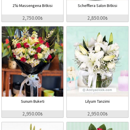
2'lü Massengena Bitkisi
Schefflera Salon Bitkisi
2,750.00₺
2,850.00₺
Sunum Buketi
Lilyum Tanzimi
2,950.00₺
2,950.00₺