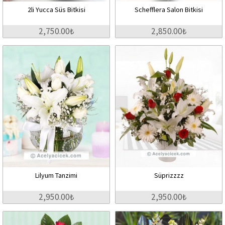
2li Yucca Süs Bitkisi
Schefflera Salon Bitkisi
2,750.00₺
2,850.00₺
Lilyum Tanzimi
Süprizzzz
2,950.00₺
2,950.00₺