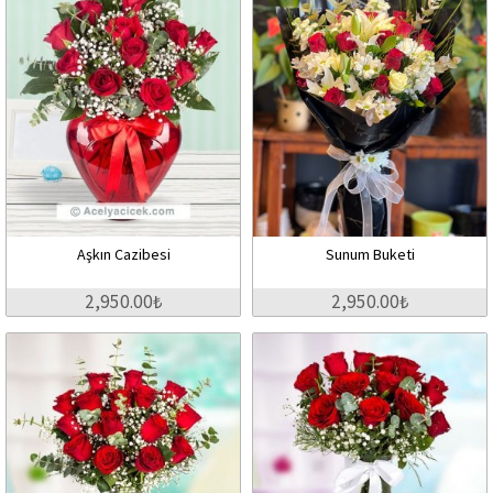
Aşkın Cazibesi
Sunum Buketi
2,950.00₺
2,950.00₺