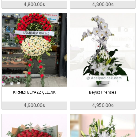
4,800.00₺
4,800.00₺
KIRMIZI BEYAZZ ÇELENK
Beyaz Prenses
4,900.00₺
4,950.00₺