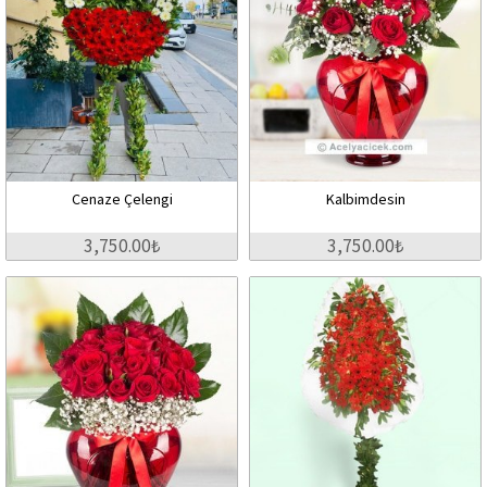
Cenaze Çelengi
Kalbimdesin
3,750.00₺
3,750.00₺