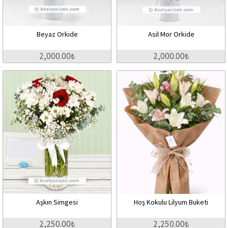
Beyaz Orkide
Asil Mor Orkide
2,000.00₺
2,000.00₺
Aşkın Simgesi
Hoş Kokulu Lilyum Buketi
2,250.00₺
2,250.00₺