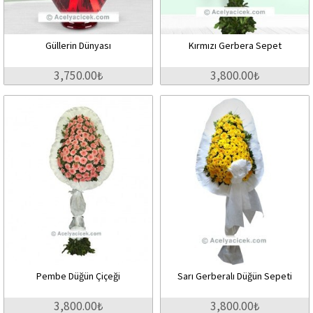
Güllerin Dünyası
Kırmızı Gerbera Sepet
3,750.00₺
3,800.00₺
Pembe Düğün Çiçeği
Sarı Gerberalı Düğün Sepeti
3,800.00₺
3,800.00₺