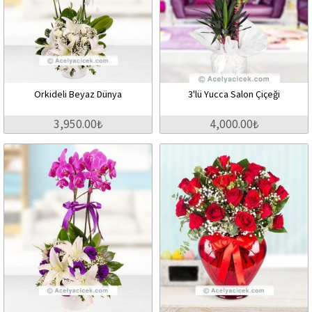
Orkideli Beyaz Dünya
3'lü Yucca Salon Çiçeği
3,950.00₺
4,000.00₺