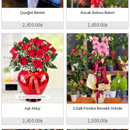
Çiçeğim Benim
Kucak Dolusu Buket
2,450.00₺
2,450.00₺
Aşk Ateşi
2 Dallı Pembe Benekli Orkide
2,450.00₺
2,500.00₺