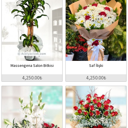
Massengena Salon Bitkisi
Saf İlişki
4,250.00₺
4,250.00₺