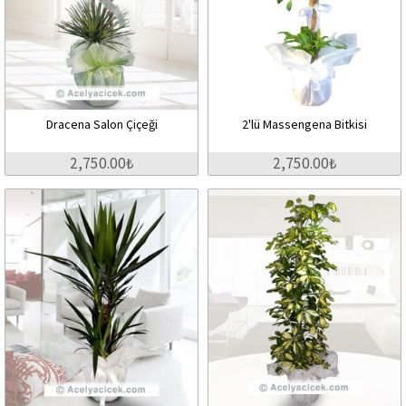
Dracena Salon Çiçeği
2'lü Massengena Bitkisi
2,750.00₺
2,750.00₺