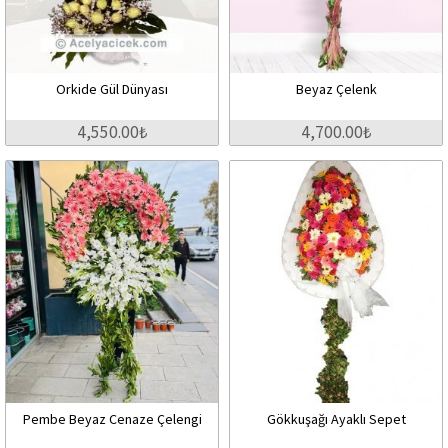
Orkide Gül Dünyası
Beyaz Çelenk
4,550.00₺
4,700.00₺
Pembe Beyaz Cenaze Çelengi
Gökkuşağı Ayaklı Sepet