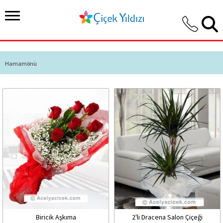
Hamamönü
Biricik Aşkıma
2'li Dracena Salon Çiçeği