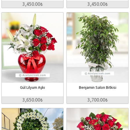
3,450.00₺
3,450.00₺
Gül Lilyum Aşkı
Benjamin Salon Bitkisi
3,650.00₺
3,700.00₺