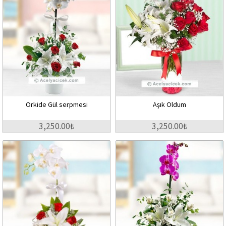
Orkide Gül serpmesi
Aşık Oldum
3,250.00₺
3,250.00₺