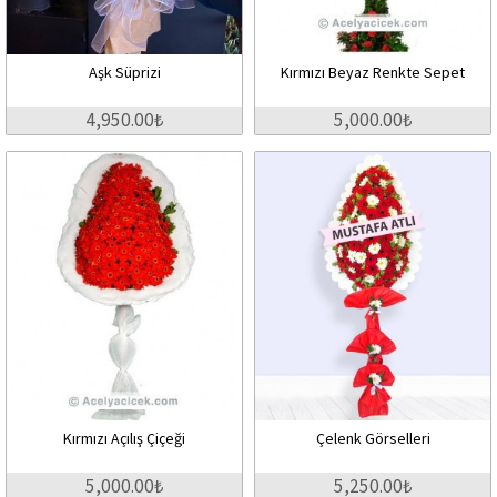
Aşk Süprizi
Kırmızı Beyaz Renkte Sepet
4,950.00₺
5,000.00₺
Kırmızı Açılış Çiçeği
Çelenk Görselleri
5,000.00₺
5,250.00₺