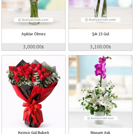
Aşıklar Ölmez
Şık 15 Gül
3,000.00₺
3,100.00₺
Kırmızı Gül Buketi
Masum Aşk